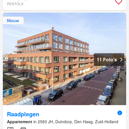
RENTOLA
Nieuw
11 Foto's
Raadplegen
Appartement
in 2583 JH, Duindorp, Den Haag, Zuid-Holland