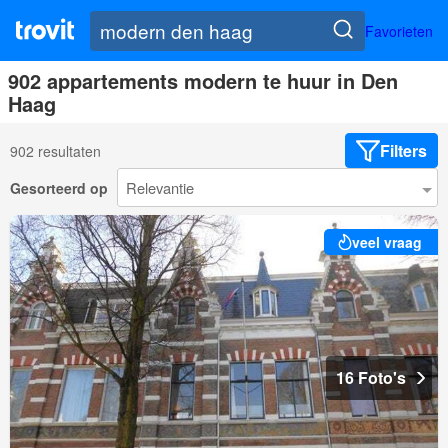
Favorieten
902 appartements modern te huur in Den
Haag
Filters
902 resultaten
Gesorteerd op
veel vraag
16 Foto's