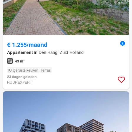
€ 1.255/maand
Appartement
in Den Haag, Zuid-Holland
43 m²
IUitgeruste keuken
Terras
23 dagen geleden
HUUREXPERT