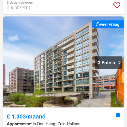
3 dagen geleden
HUUREXPERT
veel vraag
3 Foto's
€ 1.303/maand
Appartement
in Den Haag, Zuid-Holland