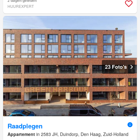
2 dagen geleden
HUUREXPERT
23 Foto's
Raadplegen
Appartement
in 2583 JH, Duindorp, Den Haag, Zuid-Holland