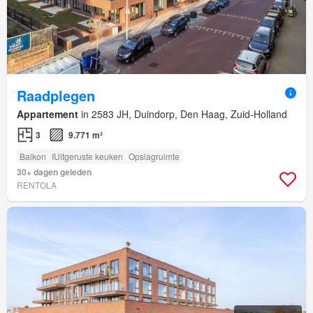
Raadplegen
Appartement
in 2583 JH, Duindorp, Den Haag, Zuid-Holland
3
9.771 m²
Balkon
IUitgeruste keuken
Opslagruimte
30+ dagen geleden
RENTOLA