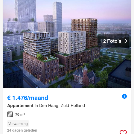
12 Foto's
€ 1.476/maand
Appartement
in Den Haag, Zuid-Holland
70 m²
Verwarming
24 dagen geleden