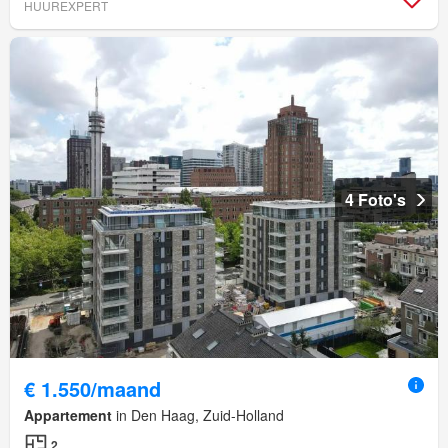
HUUREXPERT
4 Foto's
€ 1.550/maand
Appartement
in Den Haag, Zuid-Holland
2