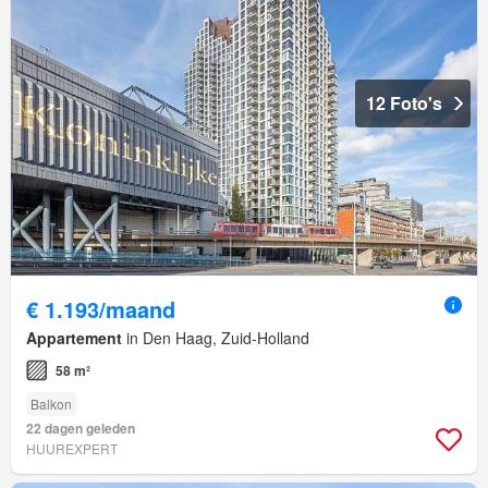
12 Foto's
€ 1.193/maand
Appartement
in Den Haag, Zuid-Holland
58 m²
Balkon
22 dagen geleden
HUUREXPERT