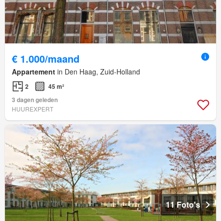
€ 1.000/maand
Appartement
in Den Haag, Zuid-Holland
2
45 m²
3 dagen geleden
HUUREXPERT
11 Foto's