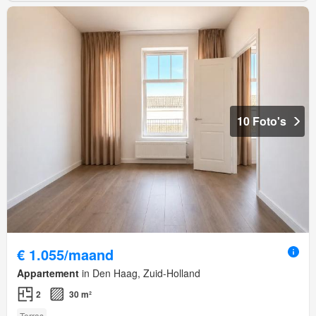
10 Foto's
€ 1.055/maand
Appartement
in Den Haag, Zuid-Holland
2
30 m²
Terras