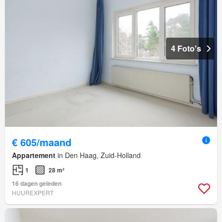
4 Foto's
€ 605/maand
Appartement
in Den Haag, Zuid-Holland
1
28 m²
16 dagen geleden
HUUREXPERT