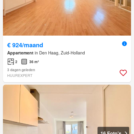
€ 924/maand
Appartement
in Den Haag, Zuid-Holland
2
36 m²
3 dagen geleden
HUUREXPERT
16 Foto's