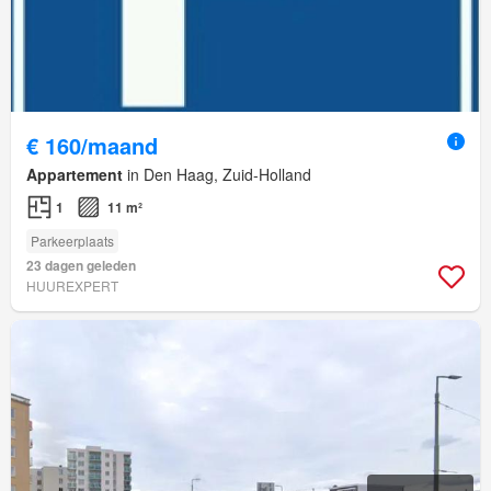
€ 160/maand
Appartement
in Den Haag, Zuid-Holland
1
11 m²
Parkeerplaats
23 dagen geleden
HUUREXPERT