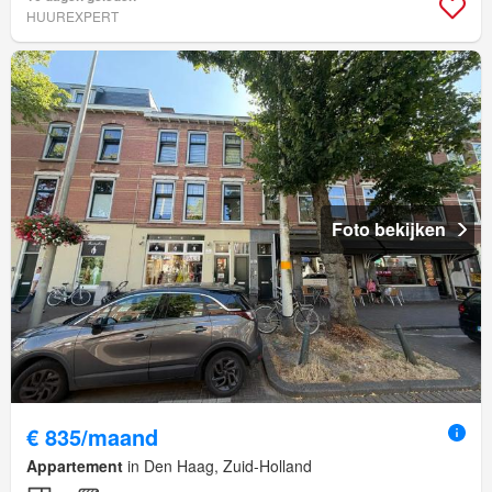
HUUREXPERT
Foto bekijken
€ 835/maand
Appartement
in Den Haag, Zuid-Holland