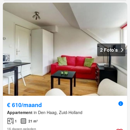
2 Foto's
€ 610/maand
Appartement
in Den Haag, Zuid-Holland
1
21 m²
16 dagen geleden