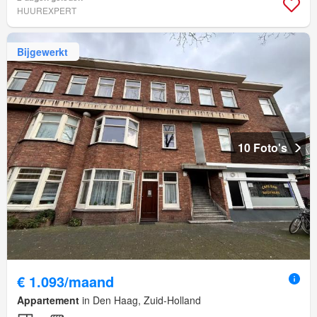
HUUREXPERT
Bijgewerkt
10 Foto's
€ 1.093/maand
Appartement
in Den Haag, Zuid-Holland