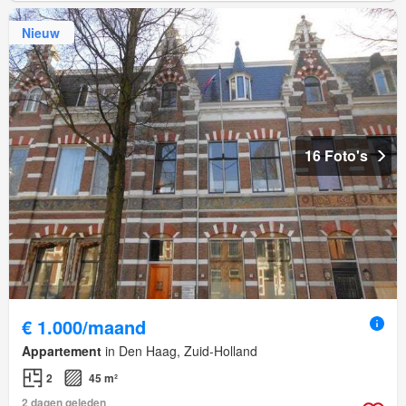
Nieuw
16 Foto's
€ 1.000/maand
Appartement
in Den Haag, Zuid-Holland
2
45 m²
2 dagen geleden