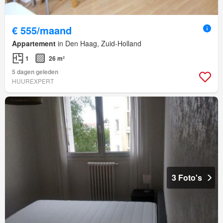
€ 555/maand
Appartement
in Den Haag, Zuid-Holland
1
26 m²
5 dagen geleden
HUUREXPERT
3 Foto's