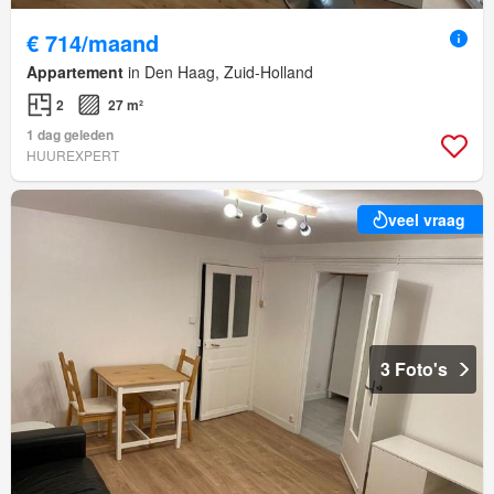
€ 714/maand
Appartement
in Den Haag, Zuid-Holland
2
27 m²
1 dag geleden
HUUREXPERT
veel vraag
3 Foto's