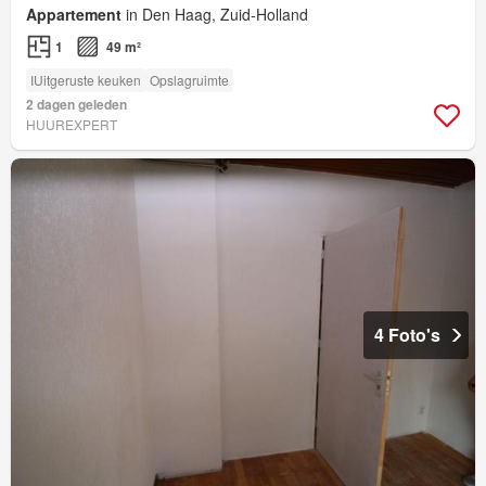
Appartement
in Den Haag, Zuid-Holland
1
49 m²
IUitgeruste keuken
Opslagruimte
2 dagen geleden
HUUREXPERT
4 Foto's