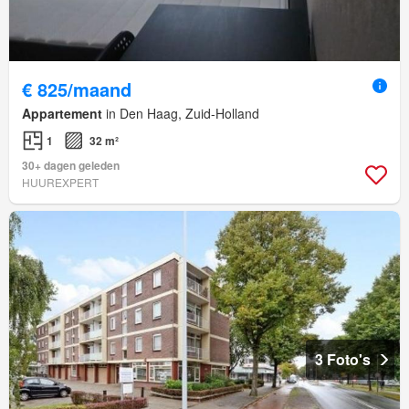
€ 825/maand
Appartement
in Den Haag, Zuid-Holland
1
32 m²
30+ dagen geleden
HUUREXPERT
3 Foto's