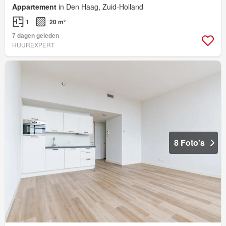
Appartement
in Den Haag, Zuid-Holland
1
20 m²
7 dagen geleden
HUUREXPERT
8 Foto's