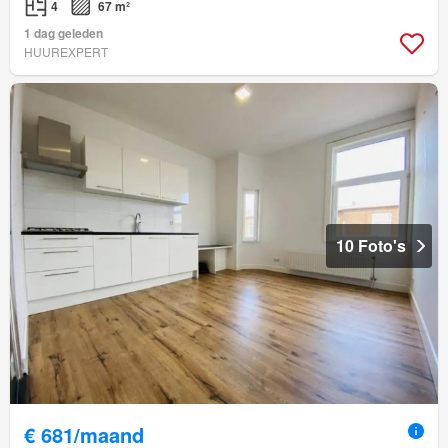
4
67 m²
1 dag geleden
HUUREXPERT
10 Foto's
€ 681/maand