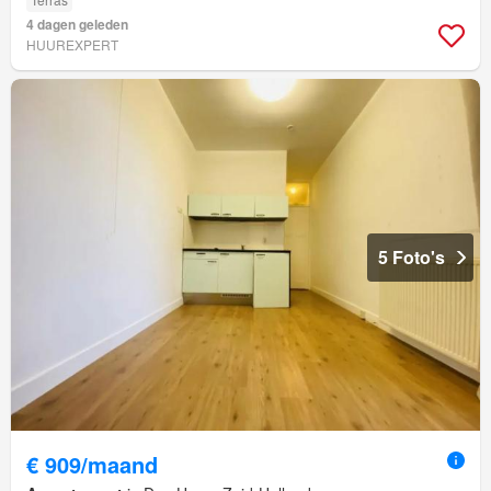
4 dagen geleden
HUUREXPERT
5 Foto's
€ 909/maand