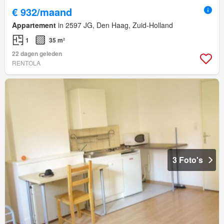
€ 932/maand
Appartement
in 2597 JG, Den Haag, Zuid-Holland
1
35 m²
22 dagen geleden
RENTOLA
3 Foto's