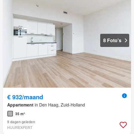
8 Foto's
€ 932/maand
Appartement
in Den Haag, Zuid-Holland
35 m²
9 dagen geleden
HUUREXPERT