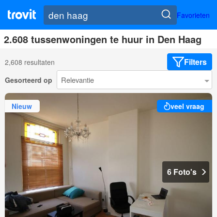
Favorieten
2.608 tussenwoningen te huur in Den Haag
Filters
2,608 resultaten
Gesorteerd op
Nieuw
veel vraag
6 Foto's