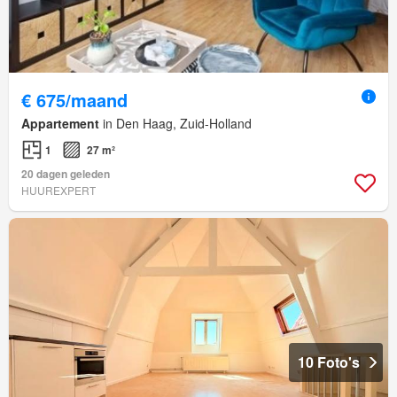
€ 675/maand
Appartement
in Den Haag, Zuid-Holland
1
27 m²
20 dagen geleden
HUUREXPERT
10 Foto's