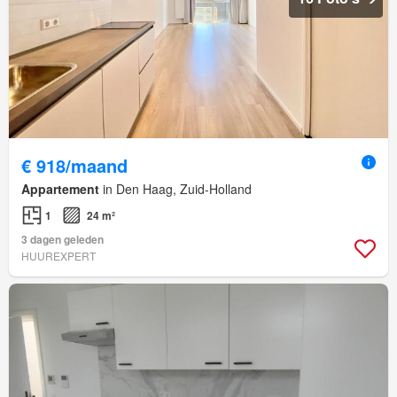
€ 918/maand
Appartement
in Den Haag, Zuid-Holland
1
24 m²
3 dagen geleden
HUUREXPERT