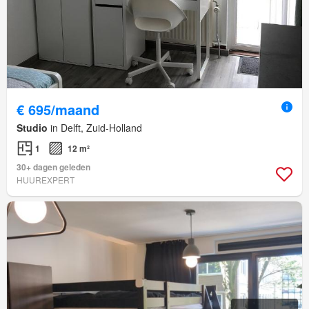
€ 695/maand
Studio
in Delft, Zuid-Holland
1
12 m²
30+ dagen geleden
HUUREXPERT