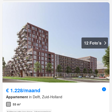
12 Foto's
€ 1.228/maand
Appartement
in Delft, Zuid-Holland
55 m²
IUitgeruste keuken
Verwarming