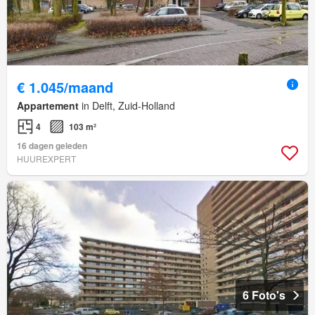
€ 1.045/maand
Appartement
in Delft, Zuid-Holland
4
103 m²
16 dagen geleden
HUUREXPERT
6 Foto's