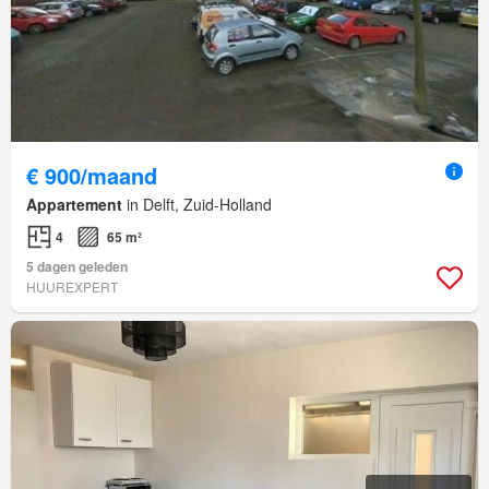
€ 900/maand
Appartement
in Delft, Zuid-Holland
4
65 m²
5 dagen geleden
HUUREXPERT