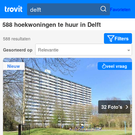
Favorieten
588 hoekwoningen te huur in Delft
Filters
588 resultaten
Gesorteerd op
Nieuw
veel vraag
32 Foto's