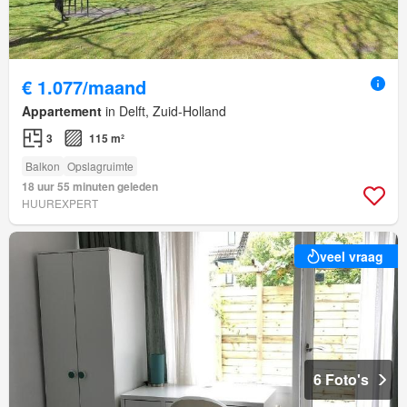
€ 1.077/maand
Appartement
in Delft, Zuid-Holland
3
115 m²
Balkon
Opslagruimte
18 uur 55 minuten geleden
HUUREXPERT
veel vraag
6 Foto's