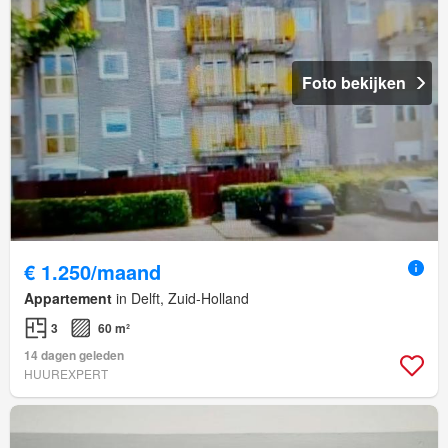
Foto bekijken
€ 1.250/maand
Appartement
in Delft, Zuid-Holland
3
60 m²
14 dagen geleden
HUUREXPERT