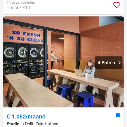
14 dagen geleden
HUUREXPERT
4 Foto's
€ 1.052/maand
Studio
in Delft, Zuid-Holland