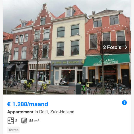
2 Foto's
€ 1.288/maand
Appartement
in Delft, Zuid-Holland
2
55 m²
Terras