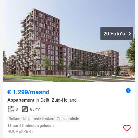
20 Foto's
€ 1.299/maand
Appartement
in Delft, Zuid-Holland
3
65 m²
Balkon
IUitgeruste keuken
Opslagruimte
18 uur 55 minuten geleden
HUUREXPERT