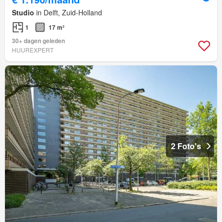
Studio
in Delft, Zuid-Holland
1
17 m²
30+ dagen geleden
HUUREXPERT
2 Foto's