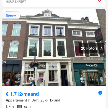
HUUREXPERT
Nieuw
20 Foto's
€ 1.712/maand
Appartement
in Delft, Zuid-Holland
2
49 m²