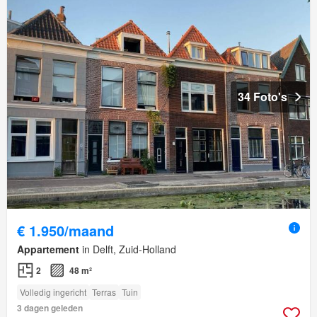
34 Foto's
€ 1.950/maand
Appartement
in Delft, Zuid-Holland
2
48 m²
Volledig ingericht
Terras
Tuin
3 dagen geleden