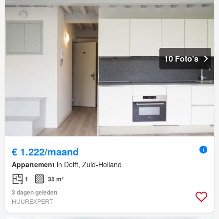
10 Foto's
€ 1.222/maand
Appartement
in Delft, Zuid-Holland
1
35 m²
3 dagen geleden
HUUREXPERT