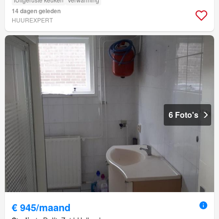
14 dagen geleden
HUUREXPERT
6 Foto's
€ 945/maand