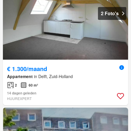
2 Foto's
€ 1.300/maand
Appartement
in Delft, Zuid-Holland
2
60 m²
14 dagen geleden
HUUREXPERT