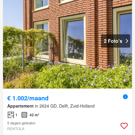
2 Foto's
€ 1.002/maand
Appartement
in 2624 GD, Delft, Zuid-Holland
1
42 m²
5 dagen geleden
RENTOLA