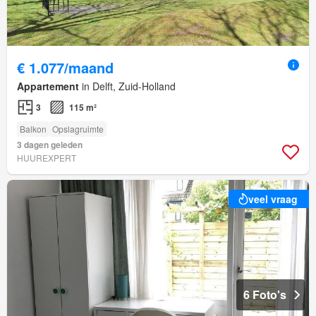
€ 1.077/maand
Appartement
in Delft, Zuid-Holland
3
115 m²
Balkon
Opslagruimte
3 dagen geleden
HUUREXPERT
veel vraag
6 Foto's