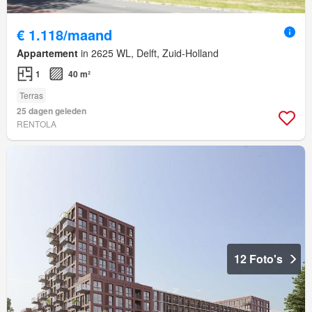
€ 1.118/maand
Appartement
in 2625 WL, Delft, Zuid-Holland
1
40 m²
Terras
25 dagen geleden
RENTOLA
12 Foto's