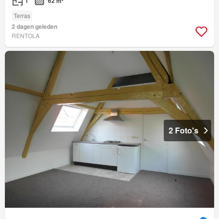
1
62 m²
Terras
2 dagen geleden
RENTOLA
2 Foto's