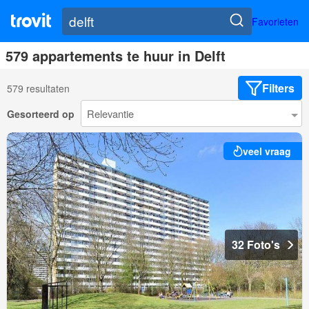
Favorieten
579 appartements te huur in Delft
Filters
579 resultaten
Gesorteerd op
veel vraag
32 Foto's