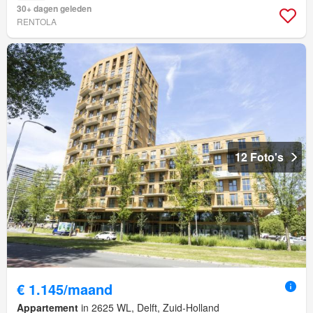
30+ dagen geleden
RENTOLA
12 Foto's
€ 1.145/maand
Appartement
in 2625 WL, Delft, Zuid-Holland