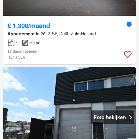
€ 1.300/maand
Appartement
in 2613 SP, Delft, Zuid-Holland
1
60 m²
17 dagen geleden
RENTOLA
Foto bekijken