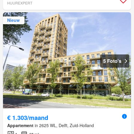
HUUREXPERT
Nieuw
5 Foto's
€ 1.303/maand
Appartement
in 2625 WL, Delft, Zuid-Holland