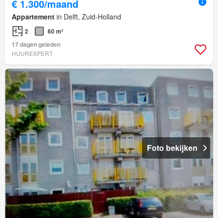
€ 1.300/maand
Appartement
in Delft, Zuid-Holland
2
60 m²
17 dagen geleden
HUUREXPERT
Foto bekijken