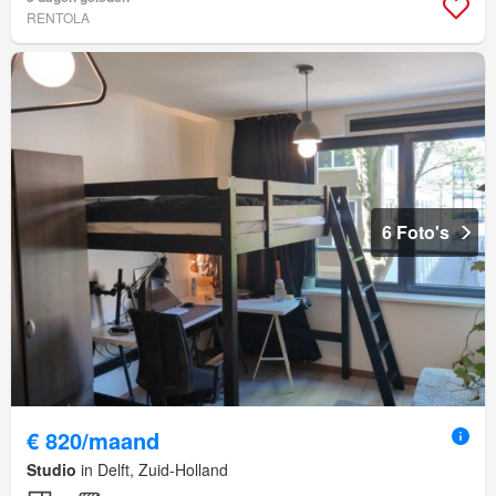
RENTOLA
6 Foto's
€ 820/maand
Studio
in Delft, Zuid-Holland