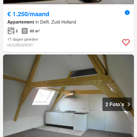
€ 1.250/maand
Appartement
in Delft, Zuid-Holland
3
60 m²
17 dagen geleden
HUUREXPERT
2 Foto's