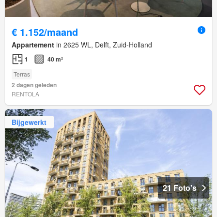
€ 1.152/maand
Appartement
in 2625 WL, Delft, Zuid-Holland
1
40 m²
Terras
2 dagen geleden
RENTOLA
Bijgewerkt
21 Foto's