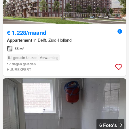
€ 1.228/maand
Appartement
in Delft, Zuid-Holland
55 m²
IUitgeruste keuken
Verwarming
17 dagen geleden
HUUREXPERT
6 Foto's