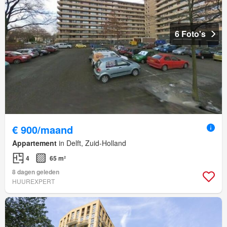
6 Foto's
€ 900/maand
Appartement
in Delft, Zuid-Holland
4
65 m²
8 dagen geleden
HUUREXPERT