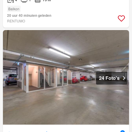
Balkon
20 uur 40 minuten geleden
RENTUMO
24 Foto's