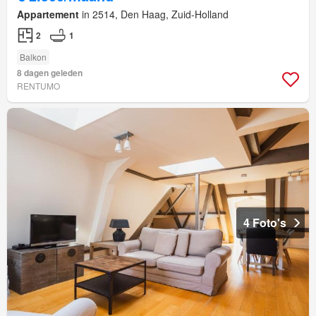
Appartement
in 2514, Den Haag, Zuid-Holland
2
1
Balkon
8 dagen geleden
RENTUMO
4 Foto's