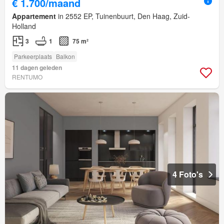
€ 1.700/maand
Appartement
in 2552 EP, Tuinenbuurt, Den Haag, Zuid-
Holland
3
1
75 m²
Parkeerplaats
Balkon
11 dagen geleden
RENTUMO
4 Foto's