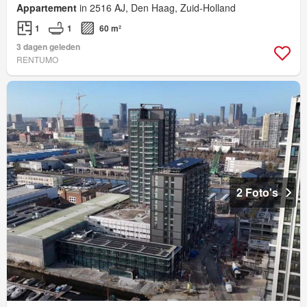
Appartement
in 2516 AJ, Den Haag, Zuid-Holland
1
1
60 m²
3 dagen geleden
RENTUMO
2 Foto's