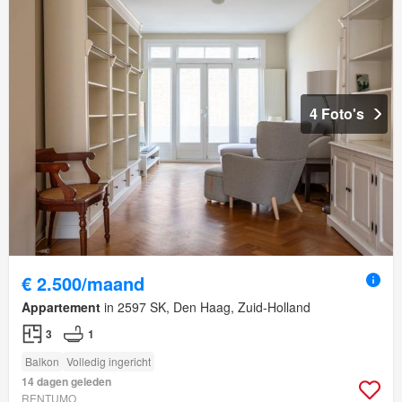
4 Foto's
€ 2.500/maand
Appartement
in 2597 SK, Den Haag, Zuid-Holland
3
1
Balkon
Volledig ingericht
14 dagen geleden
RENTUMO