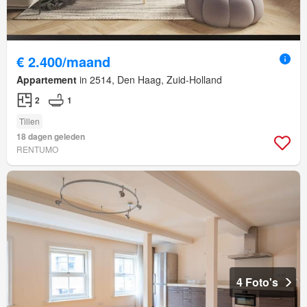
€ 2.400/maand
Appartement
in 2514, Den Haag, Zuid-Holland
2
1
Tillen
18 dagen geleden
RENTUMO
4 Foto's