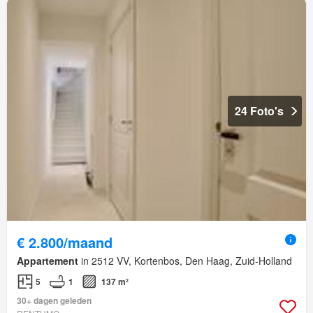
24 Foto's
€ 2.800/maand
Appartement
in 2512 VV, Kortenbos, Den Haag, Zuid-Holland
5
1
137 m²
30+ dagen geleden