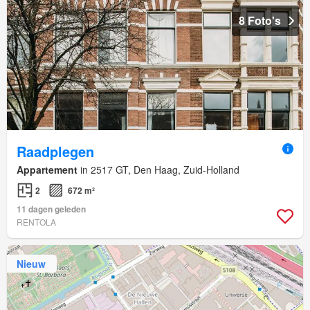
8 Foto's
Raadplegen
Appartement
in 2517 GT, Den Haag, Zuid-Holland
2
672 m²
11 dagen geleden
RENTOLA
Nieuw