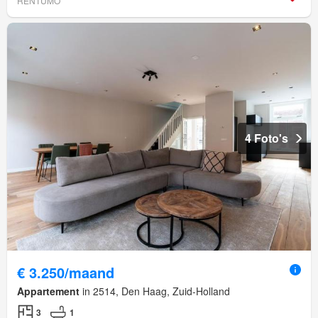
RENTUMO
4 Foto's
€ 3.250/maand
Appartement
in 2514, Den Haag, Zuid-Holland
3
1