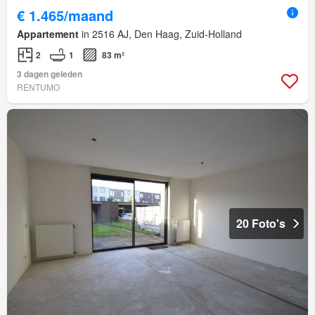
€ 1.465/maand
Appartement
in 2516 AJ, Den Haag, Zuid-Holland
2
1
83 m²
3 dagen geleden
RENTUMO
20 Foto's