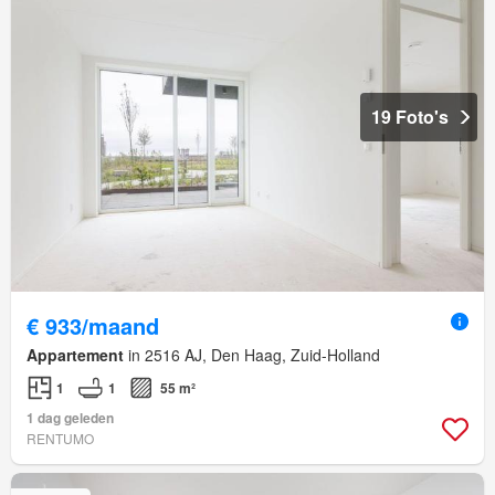
19 Foto's
€ 933/maand
Appartement
in 2516 AJ, Den Haag, Zuid-Holland
1
1
55 m²
1 dag geleden
RENTUMO