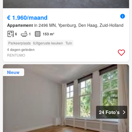
€ 1.960/maand
Appartement
in 2496 MN, Ypenburg, Den Haag, Zuid-Holland
6
1
153 m²
Parkeerplaats
IUitgeruste keuken
Tuin
4 dagen geleden
RENTUMO
Nieuw
24 Foto's