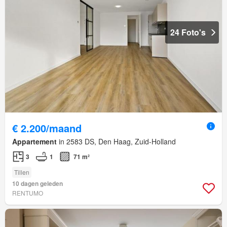
24 Foto's
€ 2.200/maand
Appartement
in 2583 DS, Den Haag, Zuid-Holland
3
1
71 m²
Tillen
10 dagen geleden
RENTUMO