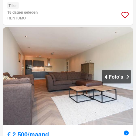
Tillen
18 dagen geleden
RENTUMO
4 Foto's
€ 2.500/maand