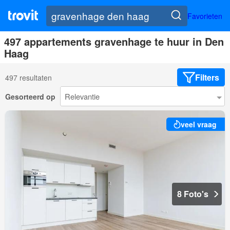
Favorieten
497 appartements gravenhage te huur in Den
Haag
Filters
497 resultaten
Gesorteerd op
veel vraag
8 Foto's