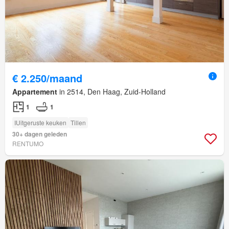
€ 2.250/maand
Appartement
in 2514, Den Haag, Zuid-Holland
1
1
IUitgeruste keuken
Tillen
30+ dagen geleden
RENTUMO