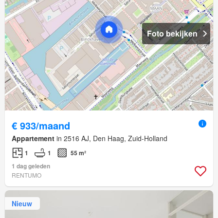
Foto bekijken
€ 933/maand
Appartement
in 2516 AJ, Den Haag, Zuid-Holland
1
1
55 m²
1 dag geleden
RENTUMO
Nieuw