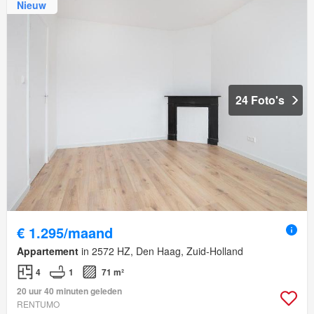
Nieuw
24 Foto's
€ 1.295/maand
Appartement
in 2572 HZ, Den Haag, Zuid-Holland
4
1
71 m²
20 uur 40 minuten geleden
RENTUMO