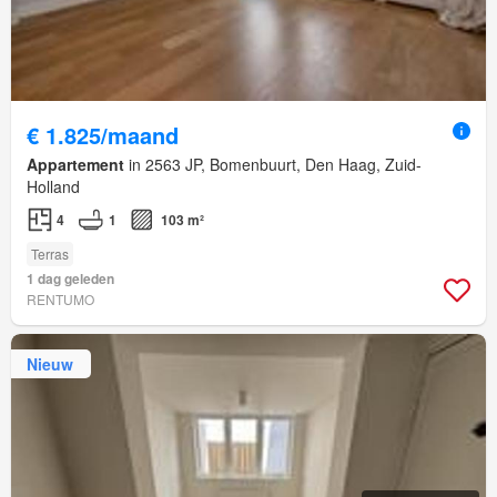
€ 1.825/maand
Appartement
in 2563 JP, Bomenbuurt, Den Haag, Zuid-
Holland
4
1
103 m²
Terras
1 dag geleden
RENTUMO
Nieuw