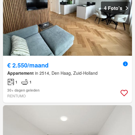
4 Foto's
€ 2.550/maand
Appartement
in 2514, Den Haag, Zuid-Holland
1
1
30+ dagen geleden
RENTUMO