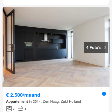
4 Foto's
€ 2.500/maand
Appartement
in 2514, Den Haag, Zuid-Holland
2
1