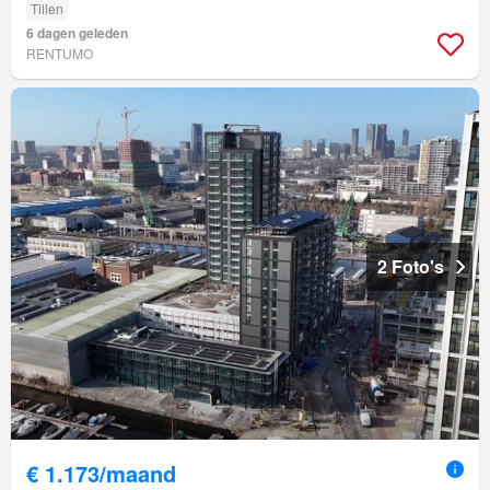
Tillen
6 dagen geleden
RENTUMO
2 Foto's
€ 1.173/maand