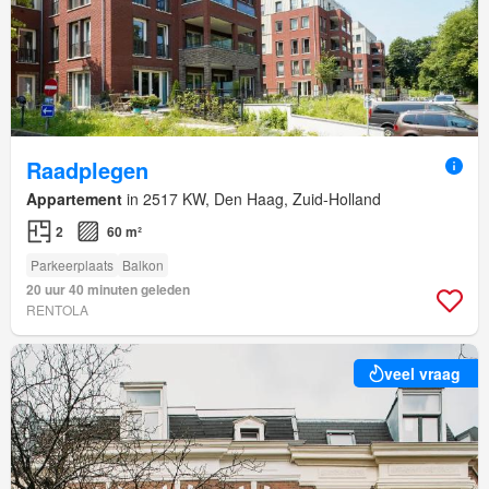
Raadplegen
Appartement
in 2517 KW, Den Haag, Zuid-Holland
2
60 m²
Parkeerplaats
Balkon
20 uur 40 minuten geleden
RENTOLA
veel vraag