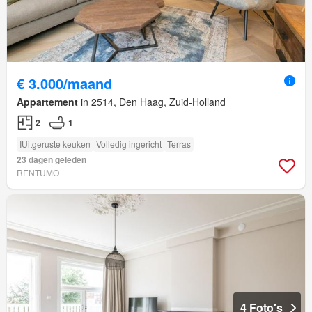
€ 3.000/maand
Appartement
in 2514, Den Haag, Zuid-Holland
2
1
IUitgeruste keuken
Volledig ingericht
Terras
23 dagen geleden
RENTUMO
4 Foto's