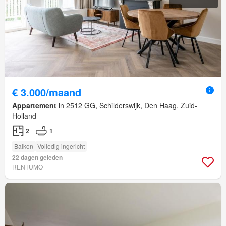
€ 3.000/maand
Appartement
in 2512 GG, Schilderswijk, Den Haag, Zuid-
Holland
2
1
Balkon
Volledig ingericht
22 dagen geleden
RENTUMO