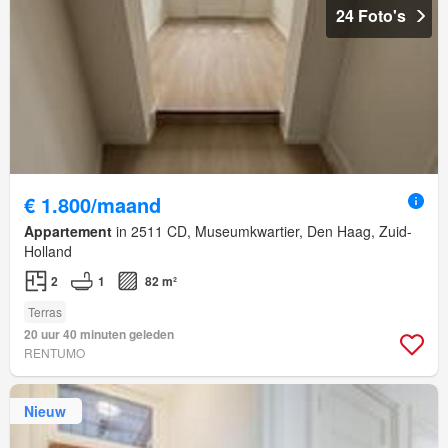
24 Foto's
€ 1.800/maand
Appartement
in 2511 CD, Museumkwartier, Den Haag, Zuid-
Holland
2
1
82 m²
Terras
20 uur 40 minuten geleden
RENTUMO
Nieuw