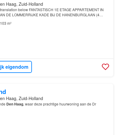
en Haag, Zuid-Holland
sh translation below FANTASTISCH 1E ETAGE APPARTEMENT IN
N DE LOMMERRIJKE KADE BIJ DE HANENBURGLAAN (4
h
103 m²
ijk eigendom
nd
en Haag, Zuid-Holland
ende
Den Haag
, waar deze prachtige huurwoning aan de Dr