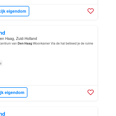
ijk eigendom
nd
en Haag, Zuid-Holland
 centrum van
Den Haag
Woonkamer Via de hal betreed je de ruime
e
ijk eigendom
nd