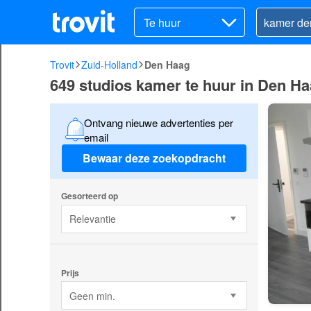
Te huur
Trovit
Zuid-Holland
Den Haag
649 studios kamer te huur in Den H
Ontvang nieuwe advertenties per
email
Bewaar deze zoekopdracht
Gesorteerd op
Relevantie
Prijs
Geen min.