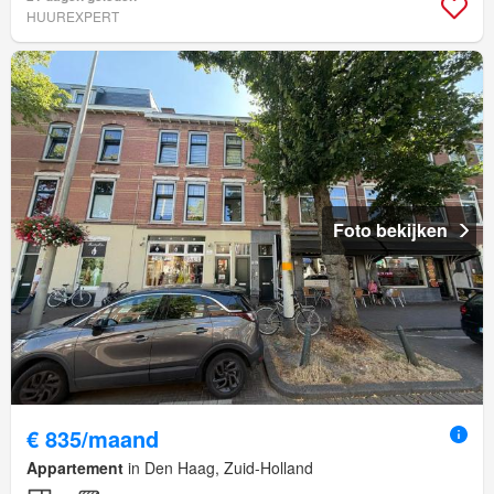
HUUREXPERT
Foto bekijken
€ 835/maand
Appartement
in Den Haag, Zuid-Holland