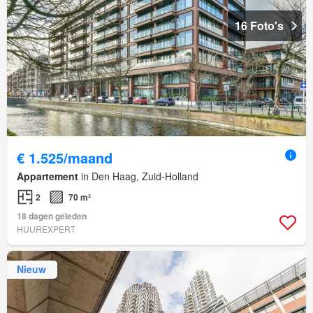
16 Foto's
€ 1.525/maand
Appartement
in Den Haag, Zuid-Holland
2
70 m²
18 dagen geleden
HUUREXPERT
Nieuw