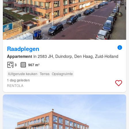
Raadplegen
Appartement
in 2583 JH, Duindorp, Den Haag, Zuid-Holland
3
967 m²
IUitgeruste keuken
Terras
Opslagruimte
1 dag geleden
RENTOLA