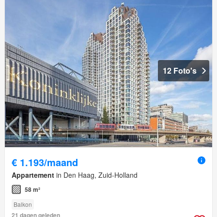
12 Foto's
€ 1.193/maand
Appartement
in Den Haag, Zuid-Holland
58 m²
Balkon
21 dagen geleden