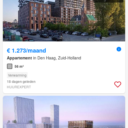
€ 1.273/maand
Appartement
in Den Haag, Zuid-Holland
56 m²
Verwarming
18 dagen geleden
HUUREXPERT