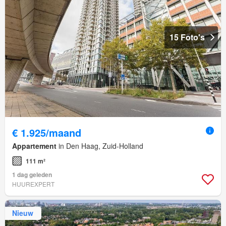
15 Foto's
€ 1.925/maand
Appartement
in Den Haag, Zuid-Holland
111 m²
1 dag geleden
HUUREXPERT
Nieuw