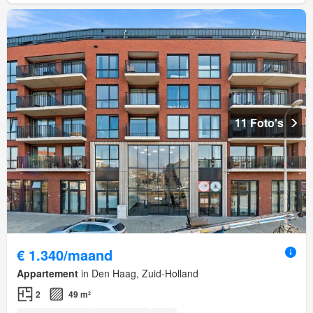
11 Foto's
€ 1.340/maand
Appartement
in Den Haag, Zuid-Holland
2
49 m²