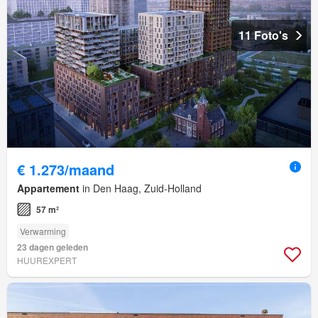
11 Foto's
€ 1.273/maand
Appartement
in Den Haag, Zuid-Holland
57 m²
Verwarming
23 dagen geleden
HUUREXPERT