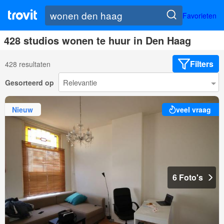
Favorieten
428 studios wonen te huur in Den Haag
Filters
428 resultaten
Gesorteerd op
Nieuw
veel vraag
6 Foto's