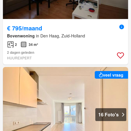
€ 795/maand
Bovenwoning
in Den Haag, Zuid-Holland
2
34 m²
2 dagen geleden
HUUREXPERT
veel vraag
16 Foto's