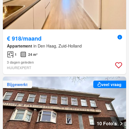
€ 918/maand
Appartement
in Den Haag, Zuid-Holland
1
24 m²
3 dagen geleden
HUUREXPERT
Bijgewerkt
veel vraag
10 Foto's