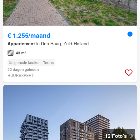
€ 1.255/maand
Appartement
in Den Haag, Zuid-Holland
43 m²
IUitgeruste keuken
Terras
22 dagen geleden
HUUREXPERT
12 Foto's