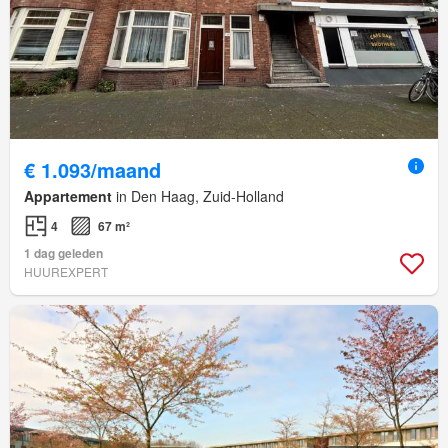
€ 1.093/maand
Appartement
in Den Haag, Zuid-Holland
4
67 m²
1 dag geleden
HUUREXPERT