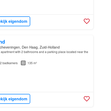
kijk eigendom
nd
cheveningen, Den Haag, Zuid-Holland
apartment with 2 bathrooms and a parking place located near the
2
badkamers
135 m²
kijk eigendom