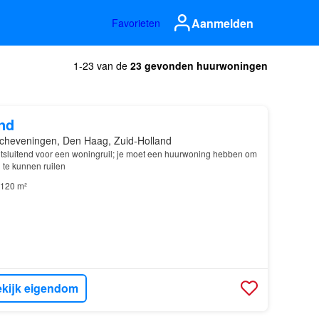
Aanmelden
Favorieten
1-23 van de
23 gevonden huurwoningen
nd
cheveningen, Den Haag, Zuid-Holland
 uitsluitend voor een woningruil; je moet een huurwoning hebben om
te kunnen ruilen
120 m²
kijk eigendom