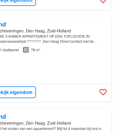
nd
cheveningen, Den Haag, Zuid-Holland
XE 3-KAMER APPARTEMENT OP EEN TOPLOCATIE IN
senaarsestraat \*\*\*\*\*\*, Den Haag Direct contact met de
1
badkamer
78 m²
kijk eigendom
nd
cheveningen, Den Haag, Zuid-Holland
het vinden van een appartement? Blijf tot 4 maanden bij ons in