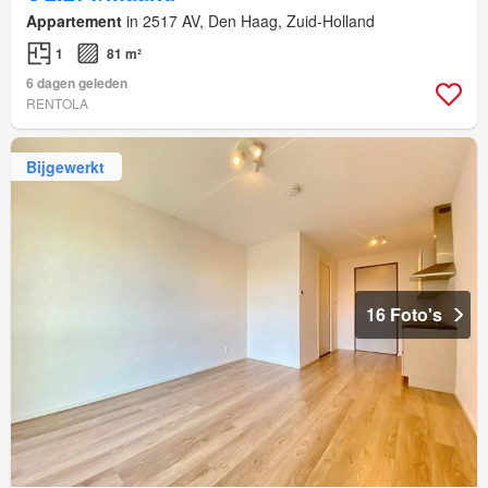
Appartement
in 2517 AV, Den Haag, Zuid-Holland
1
81 m²
6 dagen geleden
RENTOLA
Bijgewerkt
16 Foto's