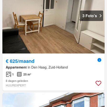
3 Foto's
€ 625/maand
Appartement
in Den Haag, Zuid-Holland
1
25 m²
8 dagen geleden
HUUREXPERT