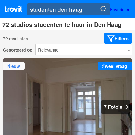
Favorieten
72 studios studenten te huur in Den Haag
Filters
72 resultaten
Gesorteerd op
Nieuw
veel vraag
7 Foto's