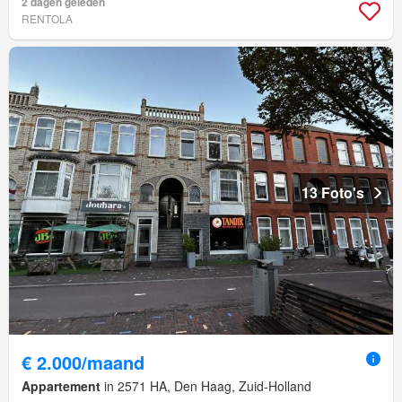
2 dagen geleden
RENTOLA
13 Foto's
€ 2.000/maand
Appartement
in 2571 HA, Den Haag, Zuid-Holland