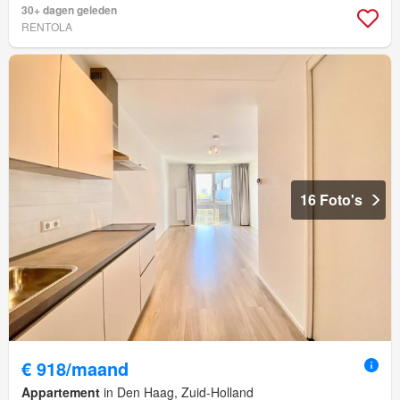
30+ dagen geleden
RENTOLA
16 Foto's
€ 918/maand
Appartement
in Den Haag, Zuid-Holland