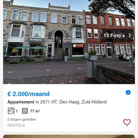
13 Foto's
€ 2.000/maand
Appartement
in 2571 HT, Den Haag, Zuid-Holland
1
77 m²
5 dagen geleden
RENTOLA