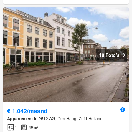
18 Foto's
€ 1.042/maand
Appartement
in 2512 AG, Den Haag, Zuid-Holland
1
40 m²