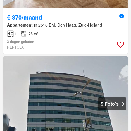
€ 870/maand
Appartement
in 2518 BM, Den Haag, Zuid-Holland
1
28 m²
3 dagen geleden
RENTOLA
9 Foto's