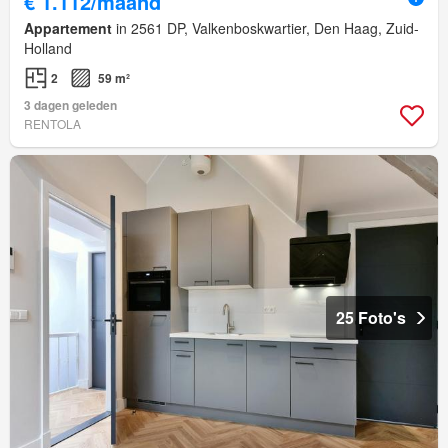
€ 1.112/maand
Appartement
in 2561 DP, Valkenboskwartier, Den Haag, Zuid-
Holland
2
59 m²
3 dagen geleden
RENTOLA
25 Foto's