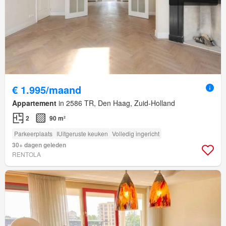
€ 1.995/maand
Appartement
in 2586 TR, Den Haag, Zuid-Holland
2
90 m²
Parkeerplaats
IUitgeruste keuken
Volledig ingericht
30+ dagen geleden
RENTOLA