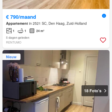
€ 790/maand
Appartement
in 2521 SC, Den Haag, Zuid-Holland
1
1
24 m²
5 dagen geleden
RENTUMO
Nieuw
18 Foto's