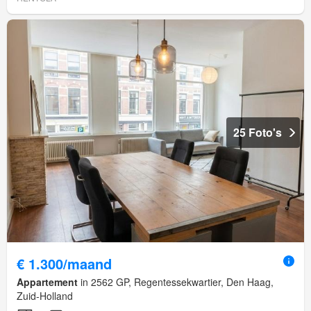
25 Foto's
€ 1.300/maand
Appartement
in 2562 GP, Regentessekwartier, Den Haag,
Zuid-Holland