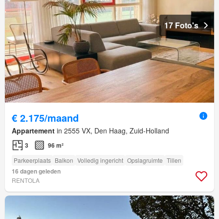
17 Foto's
€ 2.175/maand
Appartement
in 2555 VX, Den Haag, Zuid-Holland
3
96 m²
Parkeerplaats
Balkon
Volledig ingericht
Opslagruimte
Tillen
16 dagen geleden
RENTOLA