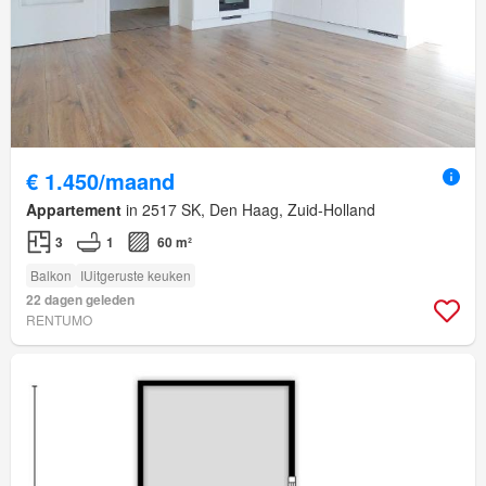
€ 1.450/maand
Appartement
in 2517 SK, Den Haag, Zuid-Holland
3
1
60 m²
Balkon
IUitgeruste keuken
22 dagen geleden
RENTUMO