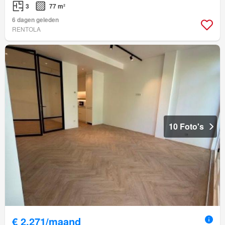
3
77 m²
6 dagen geleden
RENTOLA
10 Foto's
€ 2.271/maand