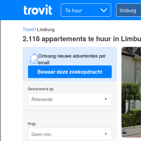
Te huur
Trovit
Limburg
2.118 appartements te huur in Limb
Ontvang nieuwe advertenties per
email
Bewaar deze zoekopdracht
Gesorteerd op
Relevantie
Prijs
Geen min.