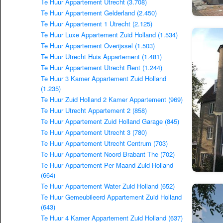
Te Huur Appartement Utrecht (3.708)
Te Huur Appartement Gelderland (2.450)
Te Huur Appartement 1 Utrecht (2.125)
Te Huur Luxe Appartement Zuid Holland (1.534)
Te Huur Appartement Overijssel (1.503)
Te Huur Utrecht Huis Appartement (1.481)
Te Huur Appartement Utrecht Rent (1.244)
Te Huur 3 Kamer Appartement Zuid Holland
(1.235)
Te Huur Zuid Holland 2 Kamer Appartement (969)
Te Huur Utrecht Appartement 2 (858)
Te Huur Appartement Zuid Holland Garage (845)
Te Huur Appartement Utrecht 3 (780)
Te Huur Appartement Utrecht Centrum (703)
Te Huur Appartement Noord Brabant The (702)
Te Huur Appartement Per Maand Zuid Holland
(664)
Te Huur Appartement Water Zuid Holland (652)
Te Huur Gemeubileerd Appartement Zuid Holland
(643)
Te Huur 4 Kamer Appartement Zuid Holland (637)