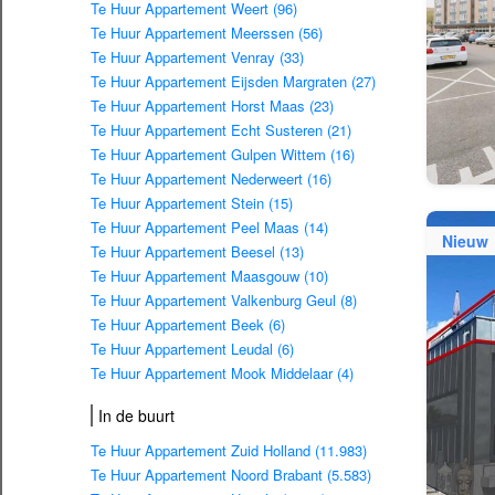
Te Huur Appartement Weert (96)
Te Huur Appartement Meerssen (56)
Te Huur Appartement Venray (33)
Te Huur Appartement Eijsden Margraten (27)
Te Huur Appartement Horst Maas (23)
Te Huur Appartement Echt Susteren (21)
Te Huur Appartement Gulpen Wittem (16)
Te Huur Appartement Nederweert (16)
Te Huur Appartement Stein (15)
Te Huur Appartement Peel Maas (14)
Nieuw
Te Huur Appartement Beesel (13)
Te Huur Appartement Maasgouw (10)
Te Huur Appartement Valkenburg Geul (8)
Te Huur Appartement Beek (6)
Te Huur Appartement Leudal (6)
Te Huur Appartement Mook Middelaar (4)
In de buurt
Te Huur Appartement Zuid Holland (11.983)
Te Huur Appartement Noord Brabant (5.583)