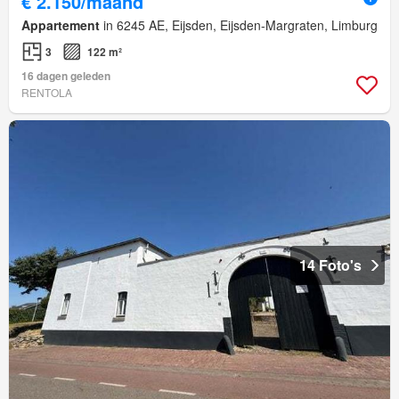
€ 2.150/maand
Appartement
in 6245 AE, Eijsden, Eijsden-Margraten, Limburg
3
122 m²
16 dagen geleden
RENTOLA
14 Foto's