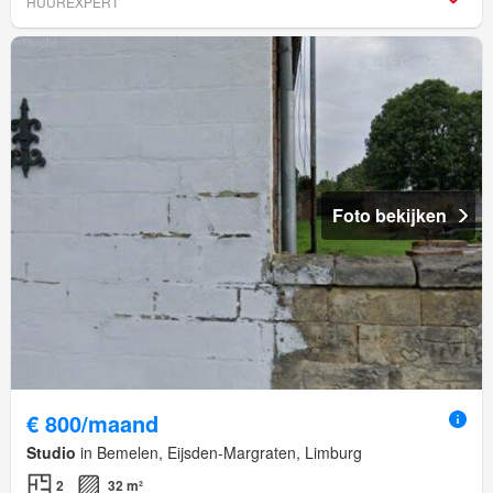
HUUREXPERT
Foto bekijken
€ 800/maand
Studio
in Bemelen, Eijsden-Margraten, Limburg
2
32 m²