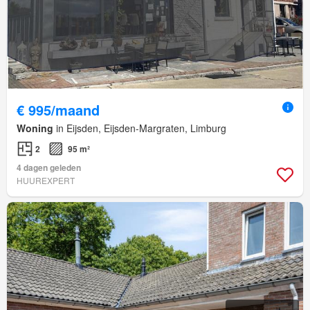
€ 995/maand
Woning
in Eijsden, Eijsden-Margraten, Limburg
2
95 m²
4 dagen geleden
HUUREXPERT