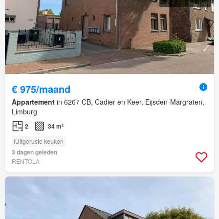
€ 975/maand
Appartement
in 6267 CB, Cadier en Keer, Eijsden-Margraten,
Limburg
2
34 m²
IUitgeruste keuken
3 dagen geleden
RENTOLA