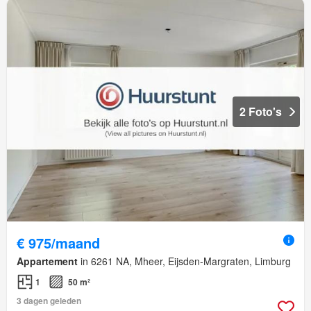
2 Foto's
€ 975/maand
Appartement
in 6261 NA, Mheer, Eijsden-Margraten, Limburg
1
50 m²
3 dagen geleden