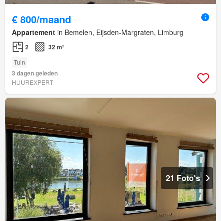
€ 800/maand
Appartement
in Bemelen, Eijsden-Margraten, Limburg
2
32 m²
Tuin
3 dagen geleden
HUUREXPERT
21 Foto's