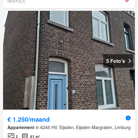
RENTOLA
5 Foto's
€ 1.250/maand
Appartement
in 6245 HV, Eijsden, Eijsden-Margraten, Limburg
2
61 m²