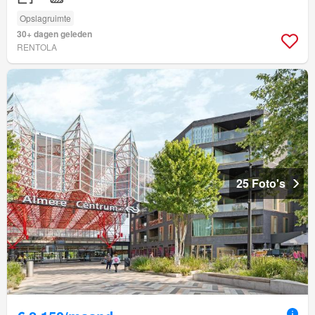
Opslagruimte
30+ dagen geleden
RENTOLA
25 Foto's