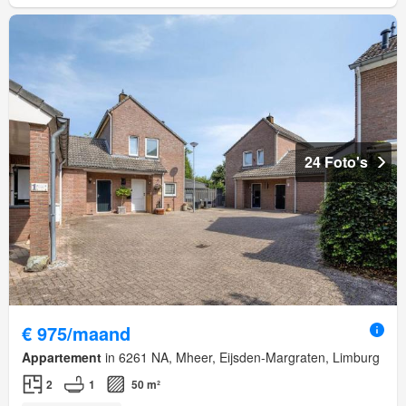
24 Foto's
€ 975/maand
Appartement
in 6261 NA, Mheer, Eijsden-Margraten, Limburg
2
1
50 m²