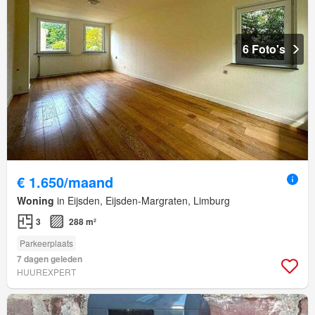
6 Foto's
€ 1.650/maand
Woning
in Eijsden, Eijsden-Margraten, Limburg
3
288 m²
Parkeerplaats
7 dagen geleden
HUUREXPERT