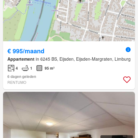
€ 995/maand
Appartement
in 6245 BS, Eijsden, Eijsden-Margraten, Limburg
4
1
95 m²
6 dagen geleden
RENTUMO