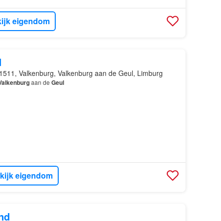
ijk eigendom
d
1511, Valkenburg, Valkenburg aan de Geul, Limburg
Valkenburg
aan de
Geul
kijk eigendom
nd