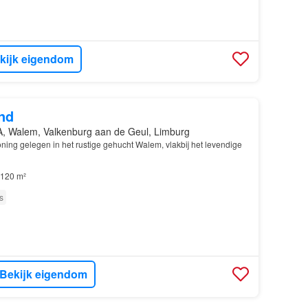
kijk eigendom
nd
, Walem, Valkenburg aan de Geul, Limburg
ning gelegen in het rustige gehucht Walem, vlakbij het levendige
120 m²
s
Bekijk eigendom