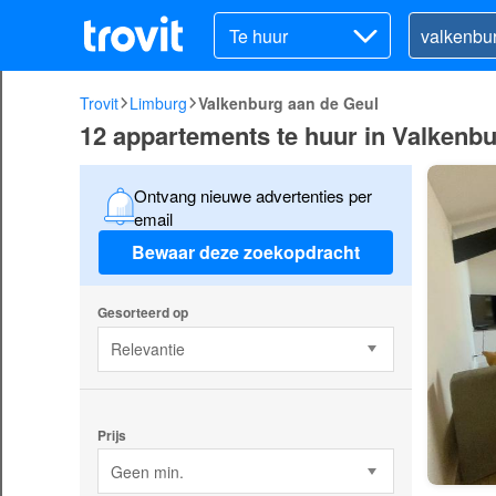
Te huur
Trovit
Limburg
Valkenburg aan de Geul
12 appartements te huur in Valkenb
Ontvang nieuwe advertenties per
email
Bewaar deze zoekopdracht
Gesorteerd op
Relevantie
Prijs
Geen min.