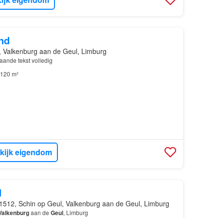
nd
 Valkenburg aan de Geul, Limburg
taande tekst volledig
120 m²
kijk eigendom
d
1512, Schin op Geul, Valkenburg aan de Geul, Limburg
Valkenburg
aan de
Geul
, Limburg