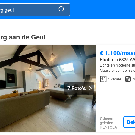
urg aan de Geul
€ 1.100/maa
Studio
in 6325 AA,
Lichte en moderne st
Maastricht en de hist
1
kamer
3
7 Foto's
7 dagen
Bek
geleden
RENTOLA