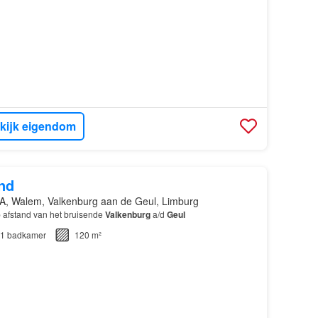
kijk eigendom
nd
A, Walem, Valkenburg aan de Geul, Limburg
 afstand van het bruisende
Valkenburg
a/d
Geul
1
badkamer
120 m²