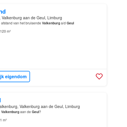
nd
 Valkenburg aan de Geul, Limburg
 afstand van het bruisende
Valkenburg
a/d
Geul
120 m²
ijk eigendom
d
alkenburg, Valkenburg aan de Geul, Limburg
n
Valkenburg
aan de
Geul
?
1 m²