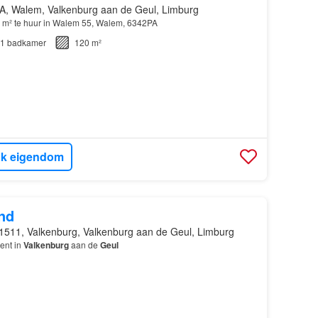
A, Walem, Valkenburg aan de Geul, Limburg
 m² te huur in Walem 55, Walem, 6342PA
1
badkamer
120 m²
jk eigendom
nd
1511, Valkenburg, Valkenburg aan de Geul, Limburg
ent in
Valkenburg
aan de
Geul