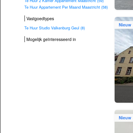
Te Huur 2 Kamer Appartement Maastricht (59)
Te Huur Appartement Per Maand Maastricht (58)
Vastgoedtypes
Nieuw
Te Huur Studio Valkenburg Geul (8)
Mogelijk geïnteresseerd in
Nieuw