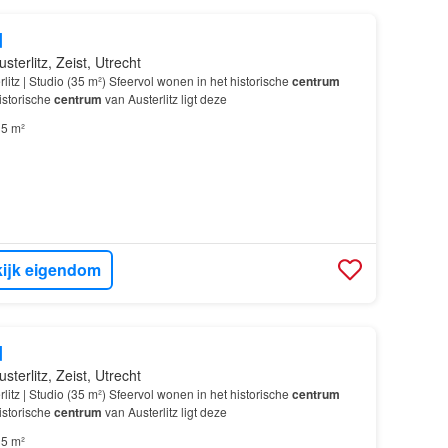
d
sterlitz, Zeist, Utrecht
litz | Studio (35 m²) Sfeervol wonen in het historische
centrum
historische
centrum
van Austerlitz ligt deze
5 m²
ijk eigendom
d
sterlitz, Zeist, Utrecht
litz | Studio (35 m²) Sfeervol wonen in het historische
centrum
historische
centrum
van Austerlitz ligt deze
5 m²