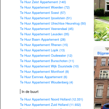
Te Huur Zeist Appartement (140)
Te Huur Appartement Woerden (72)
Te Huur Appartement Soest (57)
Te Huur Appartement Ijsselstein (51)
Te Huur Appartement Utrechtse Heuvelrug (50)
Te Huur Appartement Veenendaal (45)
Te Huur Appartement Leusden (35)
Te Huur Baarn Appartement (28)
Te Huur Appartement Rhenen (15)
Te Huur Appartement Lopik (13)
Bijgew
Te Huur Appartement Oudewater (12)
Te Huur Appartement Bunschoten (11)
Te Huur Appartement Wijk Duurstede (10)
Te Huur Appartement Montfoort (8)
Te Huur Eemnes Appartement (6)
Te Huur Appartement Woudenberg (4)
In de buurt
Te Huur Appartement Noord Holland (12.331)
Te Huur Appartement Zuid Holland (11.932)