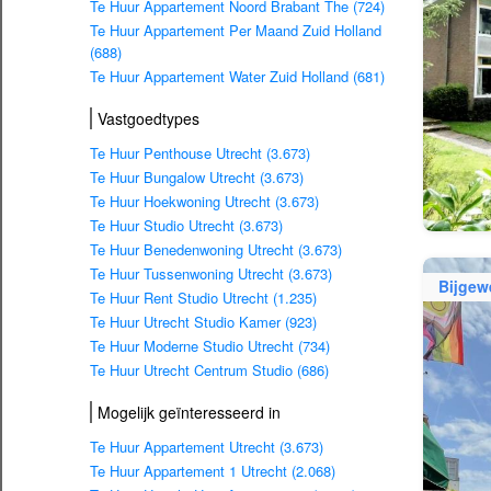
Te Huur Appartement Noord Brabant The (724)
Te Huur Appartement Per Maand Zuid Holland
(688)
Te Huur Appartement Water Zuid Holland (681)
Vastgoedtypes
Te Huur Penthouse Utrecht (3.673)
Te Huur Bungalow Utrecht (3.673)
Te Huur Hoekwoning Utrecht (3.673)
Te Huur Studio Utrecht (3.673)
Te Huur Benedenwoning Utrecht (3.673)
Te Huur Tussenwoning Utrecht (3.673)
Bijgew
Te Huur Rent Studio Utrecht (1.235)
Te Huur Utrecht Studio Kamer (923)
Te Huur Moderne Studio Utrecht (734)
Te Huur Utrecht Centrum Studio (686)
Mogelijk geïnteresseerd in
Te Huur Appartement Utrecht (3.673)
Te Huur Appartement 1 Utrecht (2.068)