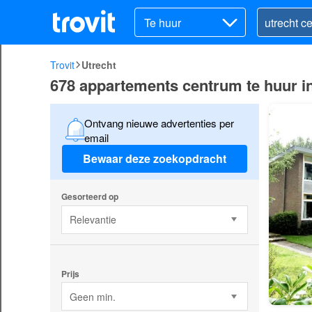
Te huur
Trovit
Utrecht
678 appartements centrum te huur i
Ontvang nieuwe advertenties per
email
Bewaar deze zoekopdracht
Gesorteerd op
Relevantie
Prijs
Geen min.