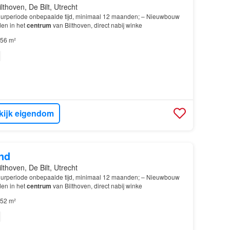
ilthoven, De Bilt, Utrecht
uurperiode onbepaalde tijd, minimaal 12 maanden; – Nieuwbouw
en in het
centrum
van Bilthoven, direct nabij winke
56 m²
kijk eigendom
nd
ilthoven, De Bilt, Utrecht
uurperiode onbepaalde tijd, minimaal 12 maanden; – Nieuwbouw
en in het
centrum
van Bilthoven, direct nabij winke
52 m²