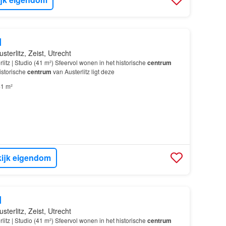
d
sterlitz, Zeist, Utrecht
litz | Studio (41 m²) Sfeervol wonen in het historische
centrum
historische
centrum
van Austerlitz ligt deze
1 m²
ijk eigendom
d
sterlitz, Zeist, Utrecht
litz | Studio (41 m²) Sfeervol wonen in het historische
centrum