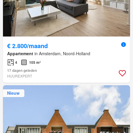
€ 2.800/maand
Appartement
in Amsterdam, Noord-Holland
4
105 m²
17 dagen geleden
HUUREXPERT
Nieuw