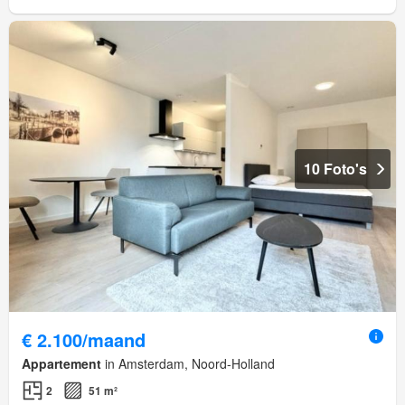
10 Foto's
€ 2.100/maand
Appartement
in Amsterdam, Noord-Holland
2
51 m²