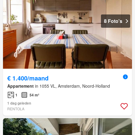
8 Foto's
€ 1.400/maand
Appartement
in 1055 VL, Amsterdam, Noord-Holland
1
54 m²
1 dag geleden
RENTOLA