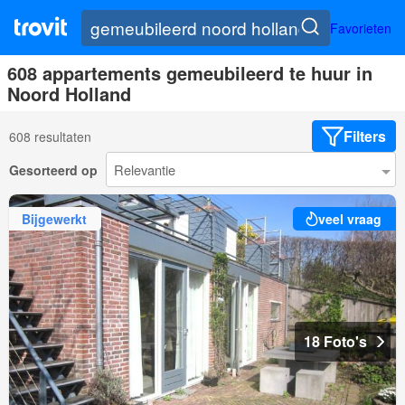
Favorieten
608 appartements gemeubileerd te huur in
Noord Holland
Filters
608 resultaten
Gesorteerd op
Bijgewerkt
veel vraag
18 Foto's