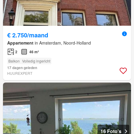
€ 2.750/maand
Appartement
in Amsterdam, Noord-Holland
2
46 m²
Balkon
Volledig ingericht
17 dagen geleden
HUUREXPERT
16 Foto's