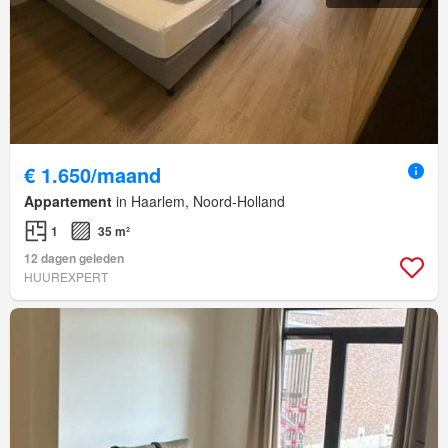
€ 1.650/maand
Appartement
in Haarlem, Noord-Holland
1
35 m²
12 dagen geleden
HUUREXPERT