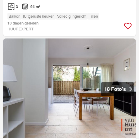
3
94 m²
Balkon
IUitgeruste keuken
Volledig ingericht
Tillen
10 dagen geleden
HUUREXPERT
18 Foto's