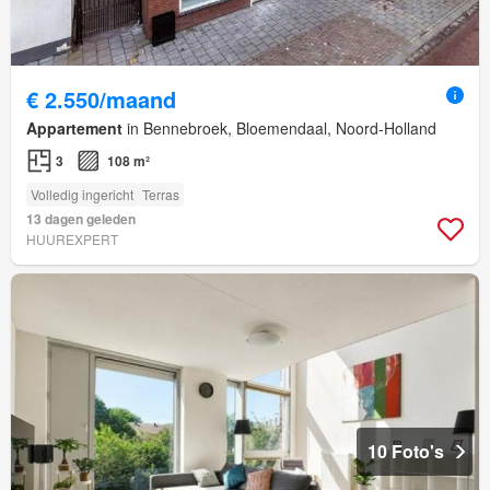
€ 2.550/maand
Appartement
in Bennebroek, Bloemendaal, Noord-Holland
3
108 m²
Volledig ingericht
Terras
13 dagen geleden
HUUREXPERT
10 Foto's