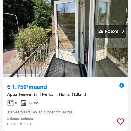
28 Foto's
€ 1.750/maand
Appartement
in Hilversum, Noord-Holland
4
88 m²
Parkeerplaats
Volledig ingericht
Terras
3 dagen geleden
HUUREXPERT