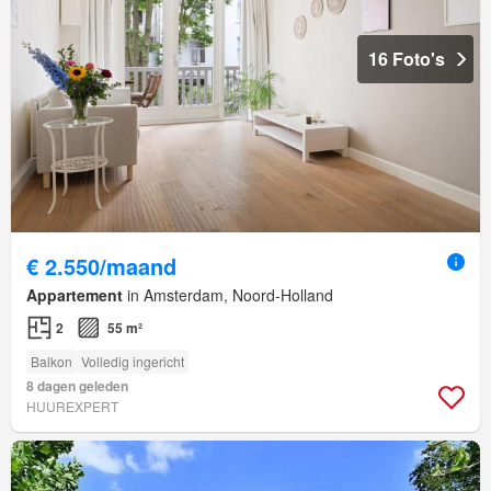
16 Foto's
€ 2.550/maand
Appartement
in Amsterdam, Noord-Holland
2
55 m²
Balkon
Volledig ingericht
8 dagen geleden
HUUREXPERT