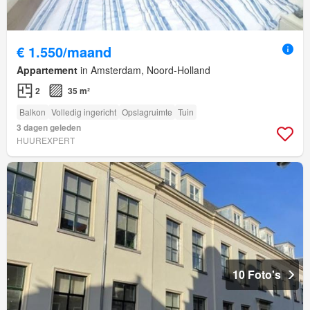
€ 1.550/maand
Appartement
in Amsterdam, Noord-Holland
2
35 m²
Balkon
Volledig ingericht
Opslagruimte
Tuin
3 dagen geleden
HUUREXPERT
10 Foto's