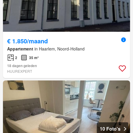
€ 1.850/maand
Appartement
in Haarlem, Noord-Holland
2
35 m²
18 dagen geleden
HUUREXPERT
10 Foto's