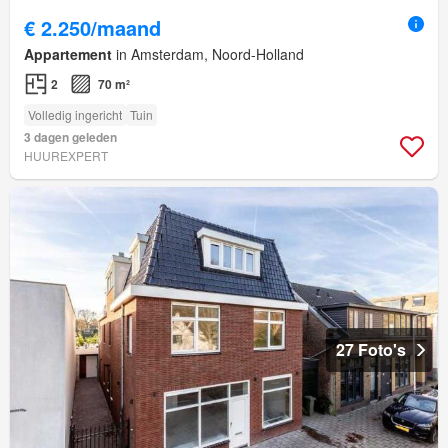
€ 2.250/maand
Appartement
in Amsterdam, Noord-Holland
2
70 m²
Volledig ingericht
Tuin
3 dagen geleden
HUUREXPERT
27 Foto's