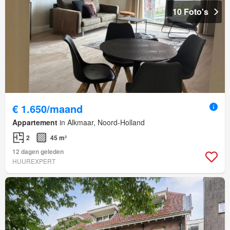
10 Foto's
€ 1.650/maand
Appartement
in Alkmaar, Noord-Holland
2
45 m²
12 dagen geleden
HUUREXPERT