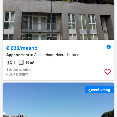
€ 638/maand
Appartement
in Amsterdam, Noord-Holland
1
10 m²
4 dagen geleden
HUUREXPERT
veel vraag