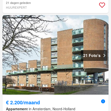
21 dagen geleden
HUUREXPERT
21 Foto's
€ 2.200/maand
Appartement
in Amsterdam, Noord-Holland