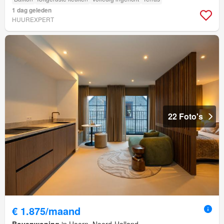
1 dag geleden
HUUREXPERT
22 Foto's
€ 1.875/maand