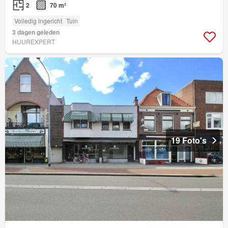
2
70 m²
Volledig ingericht
Tuin
3 dagen geleden
HUUREXPERT
19 Foto's