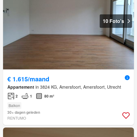
10 Foto's
€ 1.615/maand
Appartement
in 3824 KG, Amersfoort, Amersfoort, Utrecht
2
1
80 m²
Balkon
30+ dagen geleden
RENTUMO