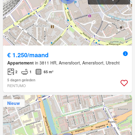
€ 1.250/maand
Appartement
in 3811 HR, Amersfoort, Amersfoort, Utrecht
2
1
65 m²
5 dagen geleden
RENTUMO
Nieuw