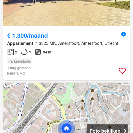
€ 1.300/maand
Appartement
in 3825 MK, Amersfoort, Amersfoort, Utrecht
2
1
94 m²
Parkeerplaats
1 dag geleden
RENTUMO
Foto bekijken