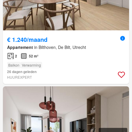
€ 1.240/maand
Appartement
in Bilthoven, De Bilt, Utrecht
2
52 m²
Balkon
Verwarming
26 dagen geleden
HUUREXPERT