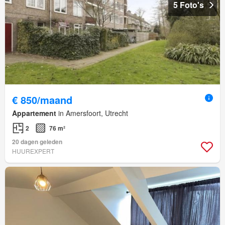
5 Foto's
€ 850/maand
Appartement
in Amersfoort, Utrecht
2
76 m²
20 dagen geleden
HUUREXPERT