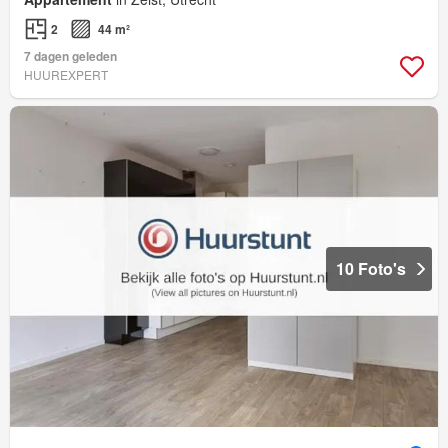
2
44 m²
7 dagen geleden
HUUREXPERT
10 Foto's