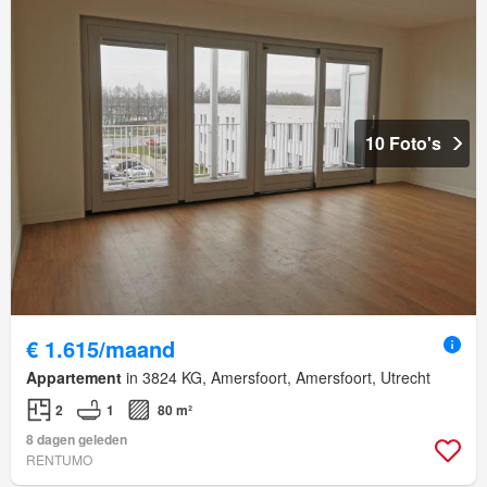
10 Foto's
€ 1.615/maand
Appartement
in 3824 KG, Amersfoort, Amersfoort, Utrecht
2
1
80 m²
8 dagen geleden
RENTUMO