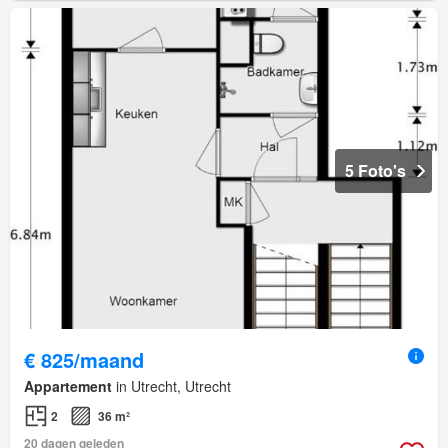
5 Foto's
€ 825/maand
Appartement
in Utrecht, Utrecht
2
36 m²
20 dagen geleden