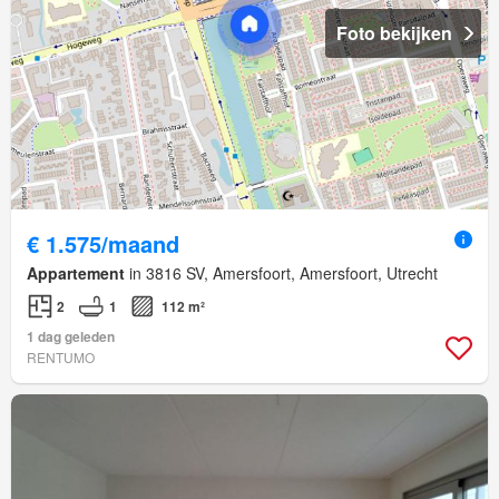
Foto bekijken
€ 1.575/maand
Appartement
in 3816 SV, Amersfoort, Amersfoort, Utrecht
2
1
112 m²
1 dag geleden
RENTUMO