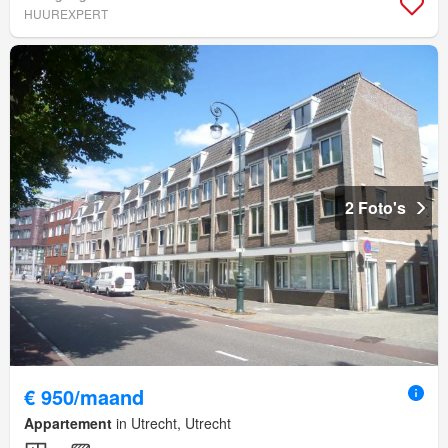
HUUREXPERT
2 Foto's
€ 950/maand
Appartement
in Utrecht, Utrecht