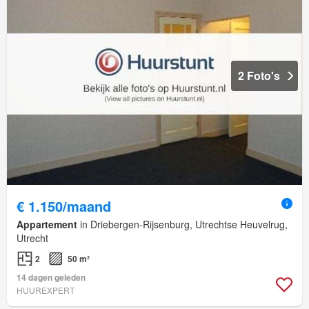
2 Foto's
€ 1.150/maand
Appartement
in Driebergen-Rijsenburg, Utrechtse Heuvelrug,
Utrecht
2
50 m²
14 dagen geleden
HUUREXPERT