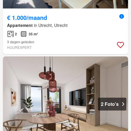
€ 1.000/maand
Appartement
in Utrecht, Utrecht
2
35 m²
3 dagen geleden
HUUREXPERT
2 Foto's