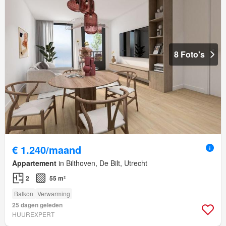
8 Foto's
€ 1.240/maand
Appartement
in Bilthoven, De Bilt, Utrecht
2
55 m²
Balkon
Verwarming
25 dagen geleden
HUUREXPERT