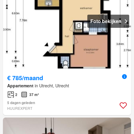
Foto bekijken
€ 785/maand
Appartement
in Utrecht, Utrecht
2
37 m²
5 dagen geleden
HUUREXPERT