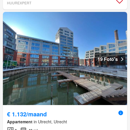
HUUREXPERT
19 Foto's
€ 1.132/maand
Appartement
in Utrecht, Utrecht