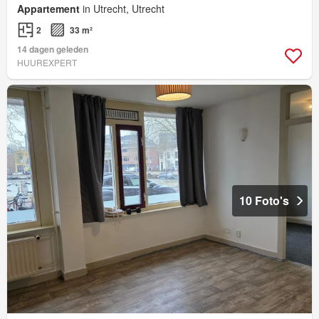
Appartement
in Utrecht, Utrecht
2
33 m²
14 dagen geleden
HUUREXPERT
10 Foto's