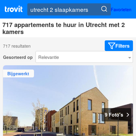
Favorieten
717 appartements te huur in Utrecht met 2
kamers
Filters
717 resultaten
Gesorteerd op
Bijgewerkt
9 Foto's