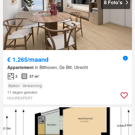
8 Foto's
€ 1.265/maand
Appartement
in Bilthoven, De Bilt, Utrecht
2
57 m²
Balkon
Verwarming
11 dagen geleden
HUUREXPERT