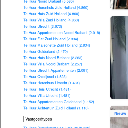
Te Huur Noord Brabant (5.580)
Te Huur Herenhuis Zuid Holland (4.860)
Te Huur Huis Zuid Holland (4.860)
Te Huur Villa Zuid Holland (4.860)
Te Huur Utrecht (3.673)
Te Huur Appartementen Noord Brabant (2.918)
Te Huur Flat Zuid Holland (2.834)
Te Huur Maisonette Zuid Holland (2.834)
Te Huur Gelderland (2.470)
Te Huur Huis Noord Brabant (2.283)
Te Huur Villa Noord Brabant (2.257)
Te Huur Utrecht Appartementen (2.091)
Te Huur Overijssel (1.528)
Te Huur Herenhuis Utrecht (1.481)
Te Huur Huis Utrecht (1.481)
Te Huur Villa Utrecht (1.481)
Te Huur Appartementen Gelderland (1.152)
Te Huur Achtertuin Zuid Holland (1.110)
Nieuw
Vastgoedtypes
Te Huur Benedenwoning Limburg (2.118)