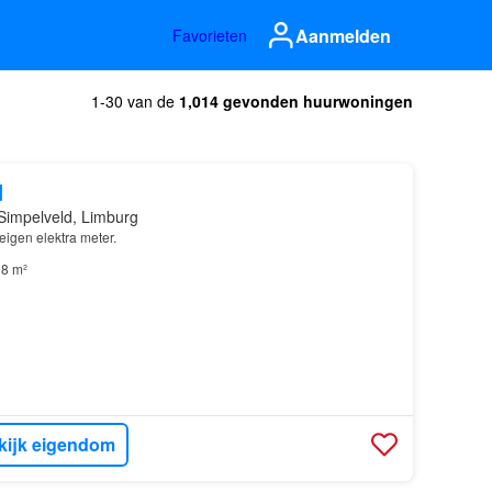
Aanmelden
Favorieten
1-30 van de
1,014 gevonden huurwoningen
d
Simpelveld, Limburg
eigen elektra meter.
8 m²
kijk eigendom