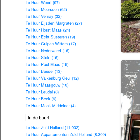
Te Huur Weert (97)
Te Huur Meerssen (62)
Te Huur Venray (32)
Te Huur Eijsden Margraten (27)
Te Huur Horst Maas (24)
Te Huur Echt Susteren (19)
Te Huur Gulpen Wittem (17)
Te Huur Nederweert (16)
Te Huur Stein (16)
Te Huur Peel Maas (15)
Te Huur Beesel (13)
Te Huur Valkenburg Geul (12)
Te Huur Maasgouw (10)
Te Huur Leudal (8)
Te Huur Beek (6)
Te Huur Mook Middelaar (4)
In de buurt
Te Huur Zuid Holland (11.932)
Te Huur Appartementen Zuid Holland (8.309)