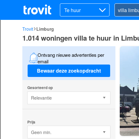
Te huur
Trovit
Limburg
1.014 woningen villa te huur in Limb
Ontvang nieuwe advertenties per
email
Bewaar deze zoekopdracht
Gesorteerd op
Relevantie
Prijs
Geen min.