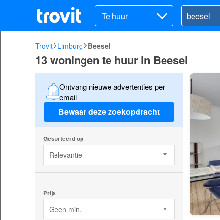
Te huur
Trovit
Limburg
Beesel
13 woningen te huur in Beesel
Ontvang nieuwe advertenties per
email
Bewaar deze zoekopdracht
Gesorteerd op
Relevantie
Prijs
Geen min.