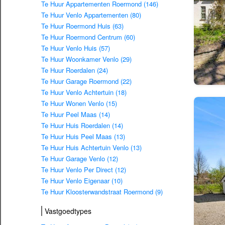
Te Huur Appartementen Roermond (146)
Te Huur Venlo Appartementen (80)
Te Huur Roermond Huis (63)
Te Huur Roermond Centrum (60)
Te Huur Venlo Huis (57)
Te Huur Woonkamer Venlo (29)
Te Huur Roerdalen (24)
Te Huur Garage Roermond (22)
Te Huur Venlo Achtertuin (18)
Te Huur Wonen Venlo (15)
Te Huur Peel Maas (14)
Te Huur Huis Roerdalen (14)
Te Huur Huis Peel Maas (13)
Te Huur Huis Achtertuin Venlo (13)
Te Huur Garage Venlo (12)
Te Huur Venlo Per Direct (12)
Te Huur Venlo Eigenaar (10)
Te Huur Kloosterwandstraat Roermond (9)
Vastgoedtypes