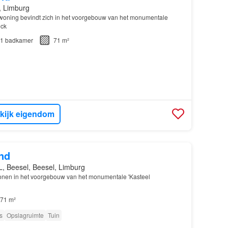
, Limburg
 woning bevindt zich in het voorgebouw van het monumentale
eck
1
badkamer
71 m²
kijk eigendom
nd
, Beesel, Beesel, Limburg
onen in het voorgebouw van het monumentale 'Kasteel
71 m²
s
Opslagruimte
Tuin