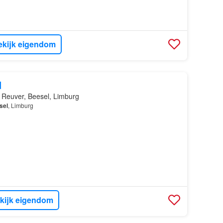
ekijk eigendom
d
 Reuver, Beesel, Limburg
sel
, Limburg
kijk eigendom