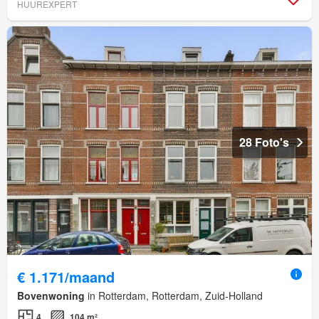
HUUREXPERT
28 Foto's
€ 1.171/maand
Bovenwoning
in Rotterdam, Rotterdam, Zuid-Holland
4
104 m²