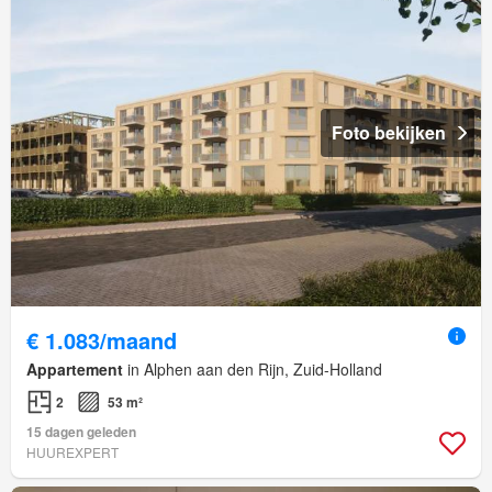
Foto bekijken
€ 1.083/maand
Appartement
in Alphen aan den Rijn, Zuid-Holland
2
53 m²
15 dagen geleden
HUUREXPERT