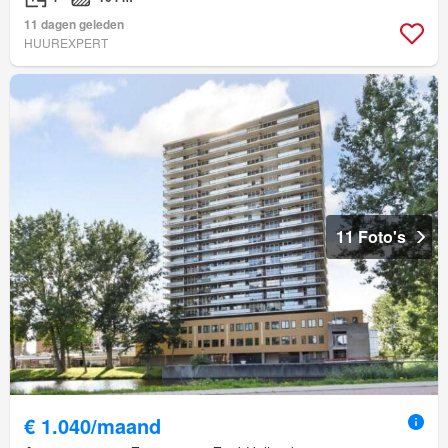
11 dagen geleden
HUUREXPERT
11 Foto's
€ 1.040/maand