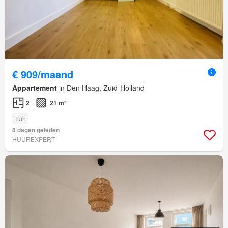
€ 909/maand
Appartement
in Den Haag, Zuid-Holland
2
21 m²
Tuin
8 dagen geleden
HUUREXPERT