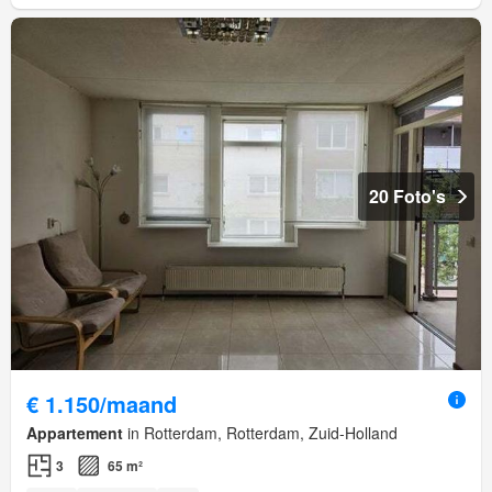
20 Foto's
€ 1.150/maand
Appartement
in Rotterdam, Rotterdam, Zuid-Holland
3
65 m²