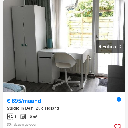
6 Foto's
€ 695/maand
Studio
in Delft, Zuid-Holland
1
12 m²
30+ dagen geleden