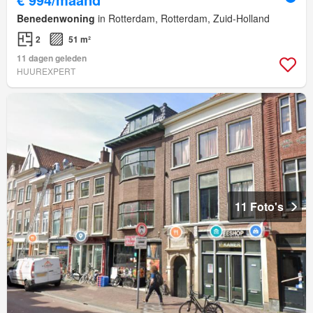
Benedenwoning
in Rotterdam, Rotterdam, Zuid-Holland
2
51 m²
11 dagen geleden
HUUREXPERT
11 Foto's