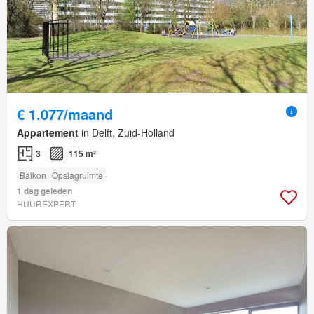
€ 1.077/maand
Appartement
in Delft, Zuid-Holland
3
115 m²
Balkon
Opslagruimte
1 dag geleden
HUUREXPERT