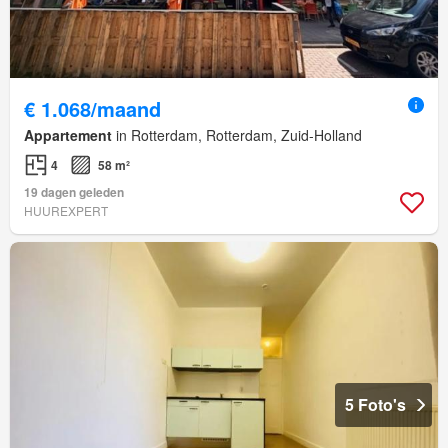
€ 1.068/maand
Appartement
in Rotterdam, Rotterdam, Zuid-Holland
4
58 m²
19 dagen geleden
HUUREXPERT
5 Foto's