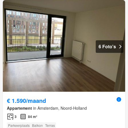
6 Foto's
€ 1.590/maand
Appartement
in Amsterdam, Noord-Holland
3
84 m²
Parkeerplaats
Balkon
Terras