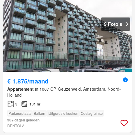
9 Foto's
€ 1.875/maand
Appartement
in 1067 CP, Geuzenveld, Amsterdam, Noord-
Holland
3
131 m²
Parkeerplaats
Balkon
IUitgeruste keuken
Opslagruimte
30+ dagen geleden
RENTOLA