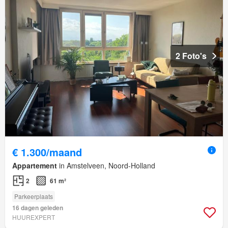
2 Foto's
€ 1.300/maand
Appartement
in Amstelveen, Noord-Holland
2
61 m²
Parkeerplaats
16 dagen geleden
HUUREXPERT