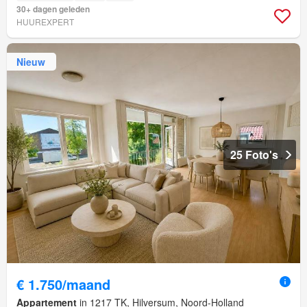
30+ dagen geleden
HUUREXPERT
Nieuw
25 Foto's
€ 1.750/maand
Appartement
in 1217 TK, Hilversum, Noord-Holland