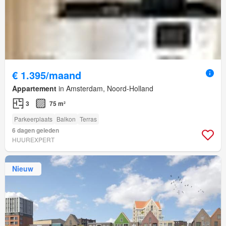
€ 1.395/maand
Appartement
in Amsterdam, Noord-Holland
3
75 m²
Parkeerplaats
Balkon
Terras
6 dagen geleden
HUUREXPERT
Nieuw