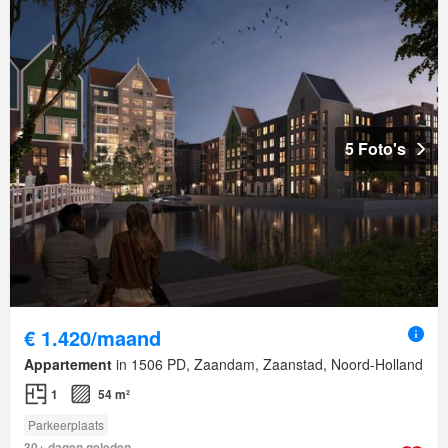
5 Foto's
€ 1.420/maand
Appartement
in 1506 PD, Zaandam, Zaanstad, Noord-Holland
1
54 m²
Parkeerplaats
30+ dagen geleden