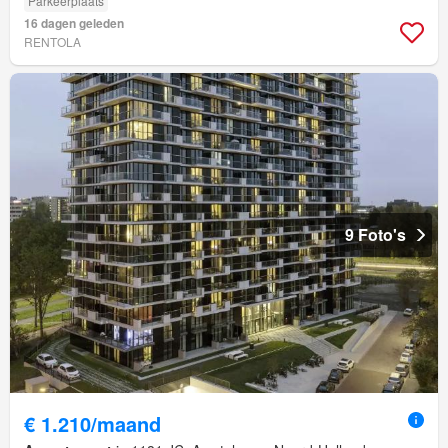
Parkeerplaats
16 dagen geleden
RENTOLA
9 Foto's
€ 1.210/maand