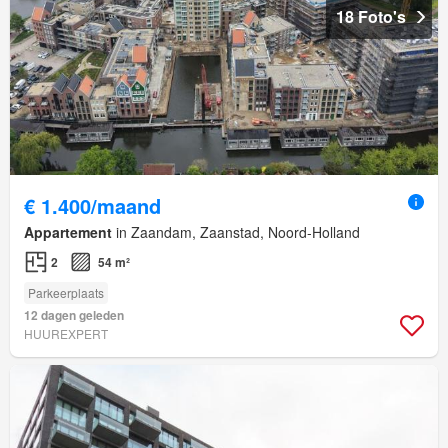
18 Foto's
€ 1.400/maand
Appartement
in Zaandam, Zaanstad, Noord-Holland
2
54 m²
Parkeerplaats
12 dagen geleden
HUUREXPERT