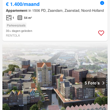
€ 1.400/maand
Appartement
in 1506 PD, Zaandam, Zaanstad, Noord-Holland
1
54 m²
Parkeerplaats
30+ dagen geleden
RENTOLA
5 Foto's