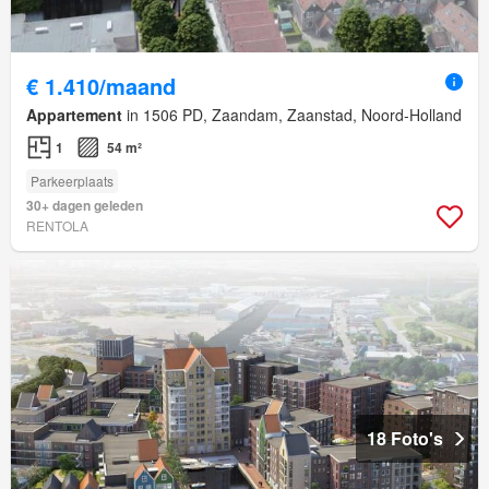
€ 1.410/maand
Appartement
in 1506 PD, Zaandam, Zaanstad, Noord-Holland
1
54 m²
Parkeerplaats
30+ dagen geleden
RENTOLA
18 Foto's