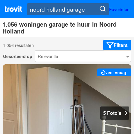
Favorieten
1.056 woningen garage te huur in Noord
Holland
Filters
1,056 resultaten
Gesorteerd op
veel vraag
5 Foto's