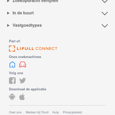
Zoekopdracht verfijnen
In de buurt
Vastgoedtypes
Part of:
Onze zoekmachines
Volg ons
Download de applicatie
Over ons
Werken bij Trovit
Hulp
Privacybeleid