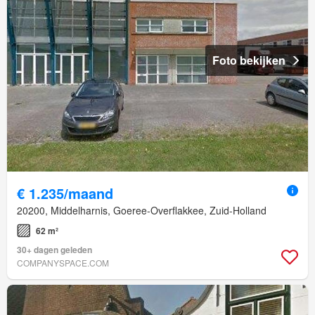
Foto bekijken
€ 1.235/maand
20200, Middelharnis, Goeree-Overflakkee, Zuid-Holland
62 m²
30+ dagen geleden
COMPANYSPACE.COM