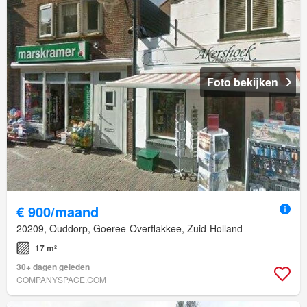
Foto bekijken
€ 900/maand
20209, Ouddorp, Goeree-Overflakkee, Zuid-Holland
17 m²
30+ dagen geleden
COMPANYSPACE.COM