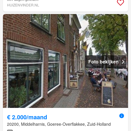
HUIZENVINDER.NL
Foto bekijken
€ 2.000/maand
20200, Middelharnis, Goeree-Overflakkee, Zuid-Holland