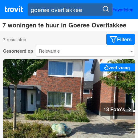
Favorieten
7 woningen te huur in Goeree Overflakkee
Filters
7 resultaten
Gesorteerd op
veel vraag
13 Foto's