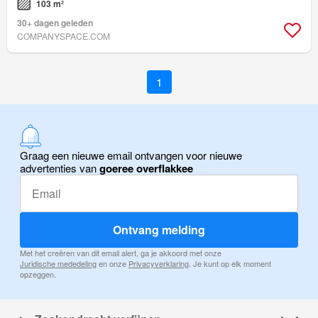
103 m²
30+ dagen geleden
COMPANYSPACE.COM
1
Graag een nieuwe email ontvangen voor nieuwe
advertenties van
goeree overflakkee
Ontvang melding
Met het creëren van dit email alert, ga je akkoord met onze
Juridische mededeling
en onze
Privacyverklaring
. Je kunt op elk moment
opzeggen.