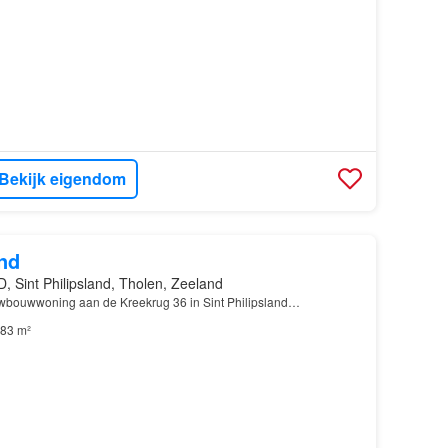
Bekijk eigendom
nd
, Sint Philipsland, Tholen, Zeeland
bouwwoning aan de Kreekrug 36 in Sint Philipsland…
83 m²