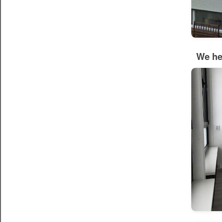
We he