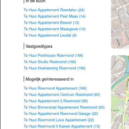
In de buurt
Te Huur Appartement Roerdalen (24)
Te Huur Appartement Peel Maas (14)
Te Huur Appartement Beesel (13)
Te Huur Appartement Maasgouw (10)
Te Huur Appartement Leudal (6)
Vastgoedtypes
Te Huur Penthouse Roermond (166)
Te Huur Studio Roermond (166)
Te Huur Hoekwoning Roermond (166)
Mogelijk geïnteresseerd in
Te Huur Roermond Appartement (166)
Te Huur Appartement Centrum Roermond (60)
Te Huur Appartement 2 Roermond (56)
Te Huur Binnenstad Appartement Roermond (30)
Te Huur Appartement Roermond Garage (22)
Te Huur Roermond Luxe Appartement (22)
Te Huur Roermond 3 Kamer Appartement (15)