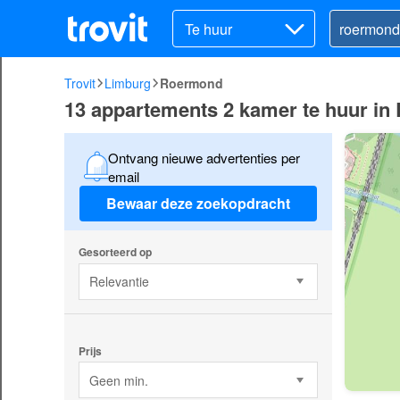
Te huur
Trovit
Limburg
Roermond
13 appartements 2 kamer te huur i
Ontvang nieuwe advertenties per
email
Bewaar deze zoekopdracht
Gesorteerd op
Relevantie
Prijs
Geen min.