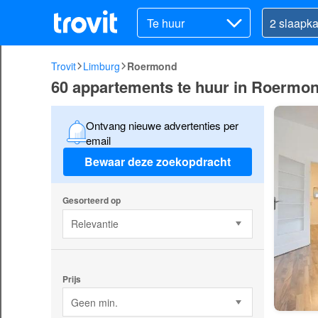
Te huur
Trovit
Limburg
Roermond
60 appartements te huur in Roermo
Ontvang nieuwe advertenties per
email
Bewaar deze zoekopdracht
Gesorteerd op
Relevantie
Prijs
Geen min.