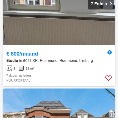
7 Foto's
€ 800/maand
Studio
in 6041 KR, Roermond, Roermond, Limburg
1
28 m²
7 dagen geleden
HUURPORTAAL