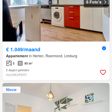
6 Foto's
€ 1.049/maand
Appartement
in Herten, Roermond, Limburg
3
85 m²
2 dagen geleden
HUUREXPERT
Nieuw