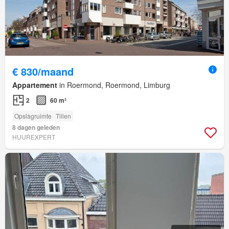
€ 830/maand
Appartement
in Roermond, Roermond, Limburg
2
60 m²
Opslagruimte
Tillen
8 dagen geleden
HUUREXPERT