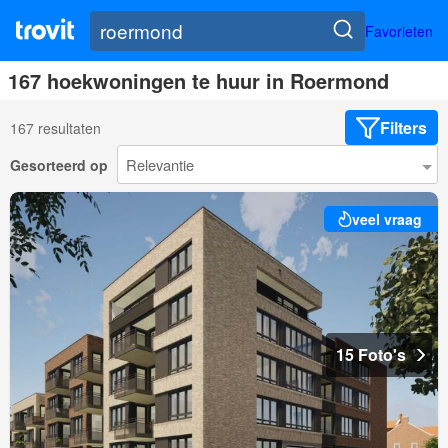
Favorieten
167 hoekwoningen te huur in Roermond
Filters
167 resultaten
Gesorteerd op
veel vraag
15 Foto's