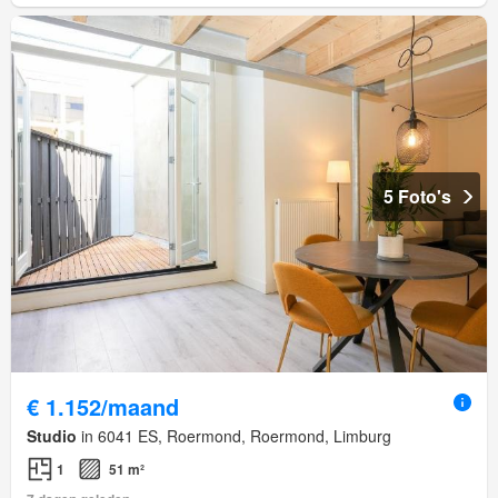
5 Foto's
€ 1.152/maand
Studio
in 6041 ES, Roermond, Roermond, Limburg
1
51 m²