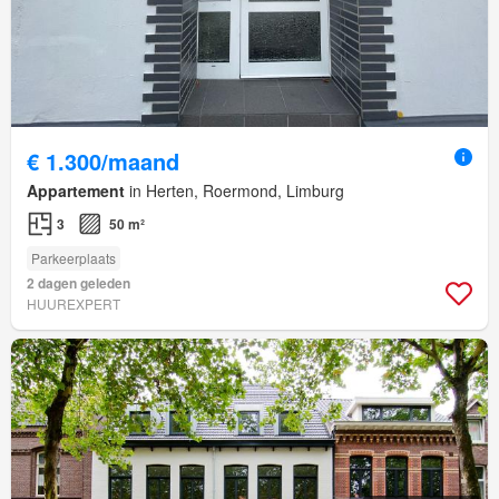
€ 1.300/maand
Appartement
in Herten, Roermond, Limburg
3
50 m²
Parkeerplaats
2 dagen geleden
HUUREXPERT