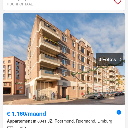
HUURPORTAAL
3 Foto's
€ 1.160/maand
Appartement
in 6041 JZ, Roermond, Roermond, Limburg