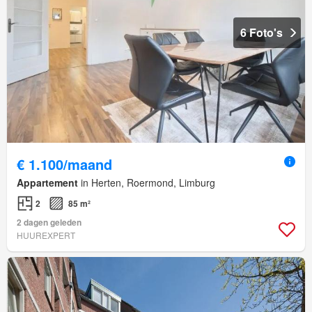
6 Foto's
€ 1.100/maand
Appartement
in Herten, Roermond, Limburg
2
85 m²
2 dagen geleden
HUUREXPERT