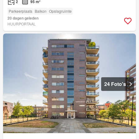
2
95 m²
Parkeerplaats
Balkon
Opslagruimte
20 dagen geleden
HUURPORTAAL
24 Foto's