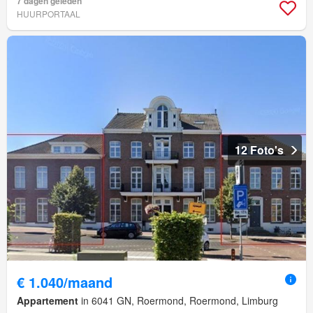
7 dagen geleden
HUURPORTAAL
12 Foto's
€ 1.040/maand
Appartement
in 6041 GN, Roermond, Roermond, Limburg