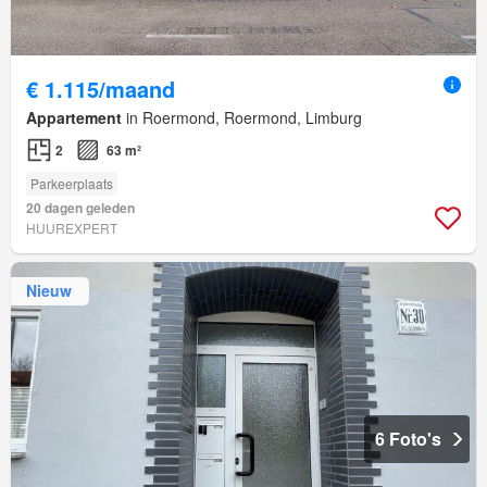
€ 1.115/maand
Appartement
in Roermond, Roermond, Limburg
2
63 m²
Parkeerplaats
20 dagen geleden
HUUREXPERT
Nieuw
6 Foto's