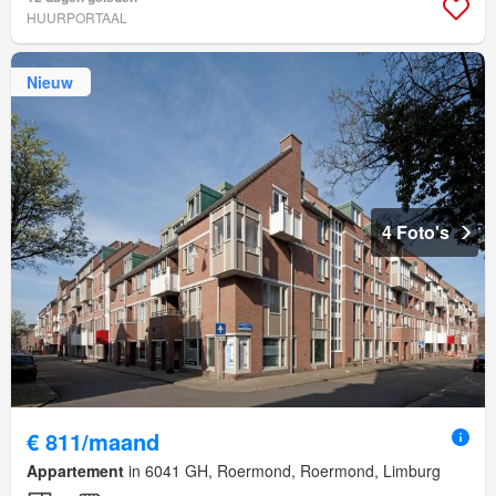
HUURPORTAAL
Nieuw
4 Foto's
€ 811/maand
Appartement
in 6041 GH, Roermond, Roermond, Limburg