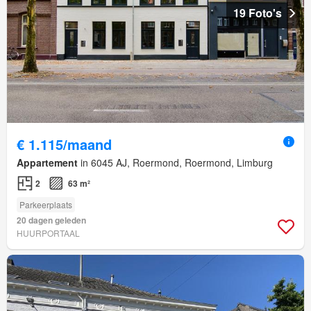
19 Foto's
€ 1.115/maand
Appartement
in 6045 AJ, Roermond, Roermond, Limburg
2
63 m²
Parkeerplaats
20 dagen geleden
HUURPORTAAL