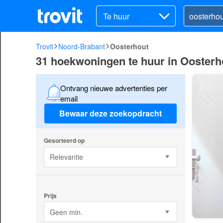
Te huur
Trovit
Noord-Brabant
Oosterhout
31 hoekwoningen te huur in Oosterh
Ontvang nieuwe advertenties per
email
Bewaar deze zoekopdracht
Gesorteerd op
Relevantie
Prijs
Geen min.