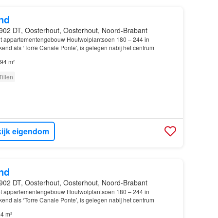
nd
902 DT, Oosterhout, Oosterhout, Noord-Brabant
Het appartementengebouw Houtwolplantsoen 180 – 244 in
ekend als ‘Torre Canale Ponte’, is gelegen nabij het centrum
94 m²
Tillen
ijk eigendom
nd
902 DT, Oosterhout, Oosterhout, Noord-Brabant
Het appartementengebouw Houtwolplantsoen 180 – 244 in
ekend als ‘Torre Canale Ponte’, is gelegen nabij het centrum
4 m²