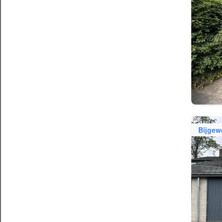
Bijgew