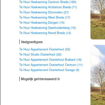
Te Huur Hoekwoning Centrum Breda (160)
Te Huur Hoekwoning Achtertuin Breda (71)
Te Huur Hoekwoning Drimmelen (27)
Te Huur Hoekwoning West Breda (17)
Te Huur Hoekwoning Dongen (15)
Te Huur Hoekwoning Geertruidenberg (15)
Te Huur Hoekwoning Noord Breda (13)
Vastgoedtypes
Te Huur Appartement Oosterhout (33)
Te Huur Studio Oosterhout (33)
Te Huur Appartement Oosterhout Brabant (18)
Te Huur Appartement Oosterhout Centrum (11)
Te Huur Appartement Oosterhout Garage (3)
Mogelijk geïnteresseerd in