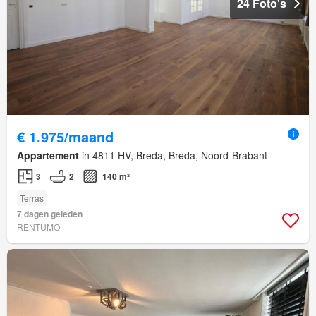
24 Foto's
€ 1.975/maand
Appartement
in 4811 HV, Breda, Breda, Noord-Brabant
3
2
140 m²
Terras
7 dagen geleden
RENTUMO