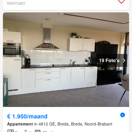
RENTUMO
19 Foto's
€ 1.950/maand
Appartement
in 4812 GE, Breda, Breda, Noord-Brabant