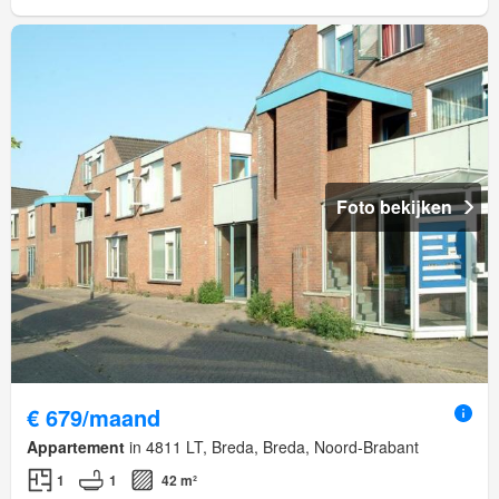
Foto bekijken
€ 679/maand
Appartement
in 4811 LT, Breda, Breda, Noord-Brabant
1
1
42 m²