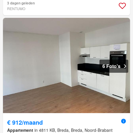
3 dagen geleden
RENTUMO
6 Foto's
€ 912/maand
Appartement
in 4811 KB, Breda, Breda, Noord-Brabant