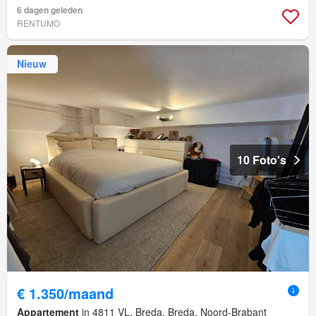
6 dagen geleden
RENTUMO
Nieuw
10 Foto's
€ 1.350/maand
Appartement
in 4811 VL, Breda, Breda, Noord-Brabant