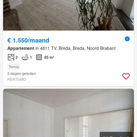
€ 1.550/maand
Appartement
in 4811 TV, Breda, Breda, Noord-Brabant
2
1
85 m²
Terras
3 dagen geleden
RENTUMO