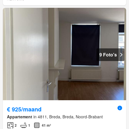
9 Foto's
€ 925/maand
Appartement
in 4811, Breda, Breda, Noord-Brabant
2
1
41 m²