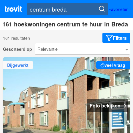
Favorieten
161 hoekwoningen centrum te huur in Breda
Filters
161 resultaten
Gesorteerd op
Bijgewerkt
veel vraag
Foto bekijken