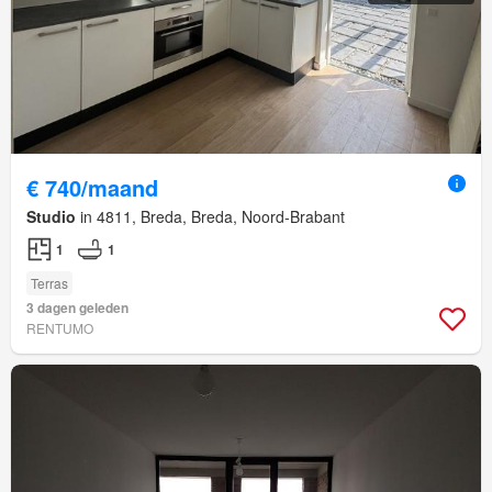
€ 740/maand
Studio
in 4811, Breda, Breda, Noord-Brabant
1
1
Terras
3 dagen geleden
RENTUMO