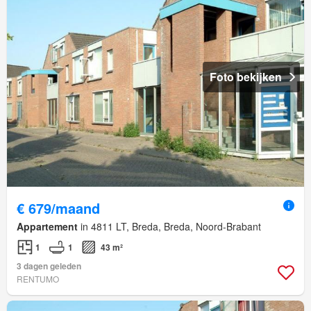
Foto bekijken
€ 679/maand
Appartement
in 4811 LT, Breda, Breda, Noord-Brabant
1
1
43 m²
3 dagen geleden
RENTUMO