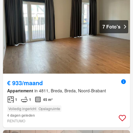
7 Foto's
€ 933/maand
Appartement
in 4811, Breda, Breda, Noord-Brabant
1
1
45 m²
Volledig ingericht
Opslagruimte
4 dagen geleden
RENTUMO