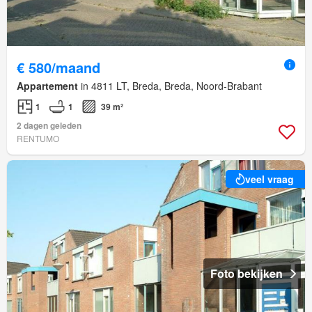
€ 580/maand
Appartement
in 4811 LT, Breda, Breda, Noord-Brabant
1
1
39 m²
2 dagen geleden
RENTUMO
veel vraag
Foto bekijken