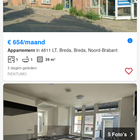
€ 654/maand
Appartement
in 4811 LT, Breda, Breda, Noord-Brabant
1
1
39 m²
3 dagen geleden
RENTUMO
5 Foto's