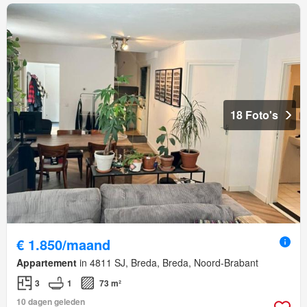
18 Foto's
€ 1.850/maand
Appartement
in 4811 SJ, Breda, Breda, Noord-Brabant
3
1
73 m²
10 dagen geleden