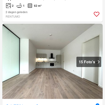
2
1
62 m²
2 dagen geleden
RENTUMO
15 Foto's