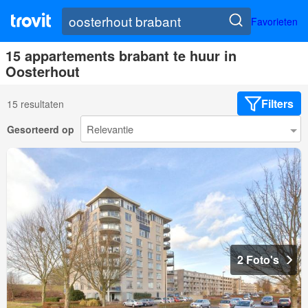
Favorieten
15 appartements brabant te huur in
Oosterhout
Filters
15 resultaten
Gesorteerd op
2 Foto's