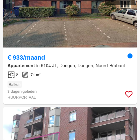
€ 933/maand
Appartement
in 5104 JT, Dongen, Dongen, Noord-Brabant
2
71 m²
Balkon
3 dagen geleden
HUURPORTAAL