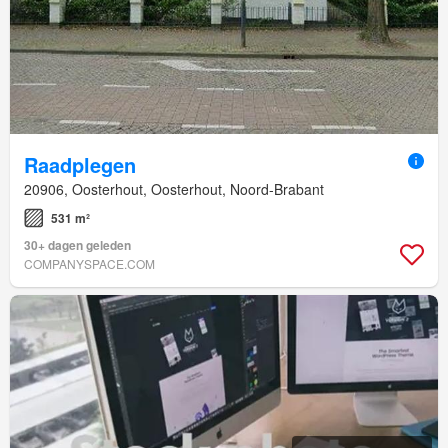
Raadplegen
20906, Oosterhout, Oosterhout, Noord-Brabant
531 m²
30+ dagen geleden
COMPANYSPACE.COM