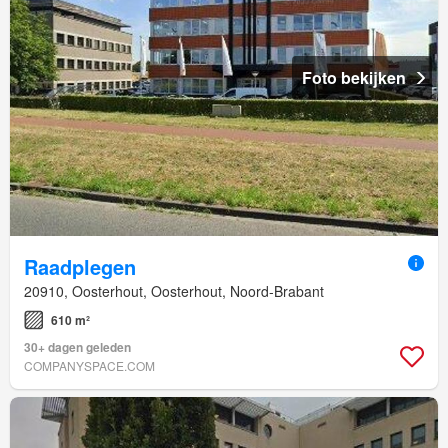
Foto bekijken
Raadplegen
20910, Oosterhout, Oosterhout, Noord-Brabant
610 m²
30+ dagen geleden
COMPANYSPACE.COM