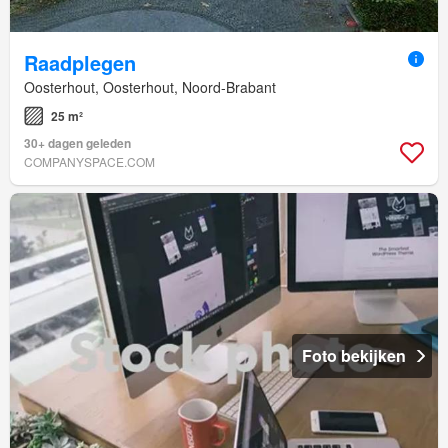
Raadplegen
Oosterhout, Oosterhout, Noord-Brabant
25 m²
30+ dagen geleden
COMPANYSPACE.COM
Foto bekijken