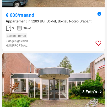
€ 633/maand
Appartement
in 5283 BG, Boxtel, Boxtel, Noord-Brabant
3
26 m²
Balkon
Terras
3 dagen geleden
HUURPORTAAL
5 Foto's