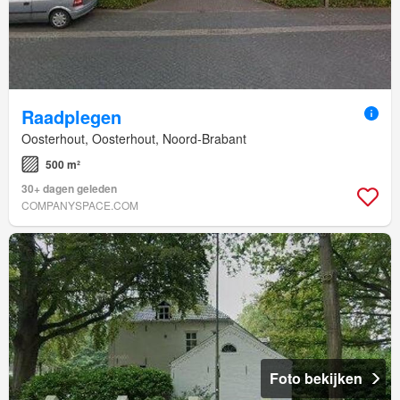
Raadplegen
Oosterhout, Oosterhout, Noord-Brabant
500 m²
30+ dagen geleden
COMPANYSPACE.COM
Foto bekijken