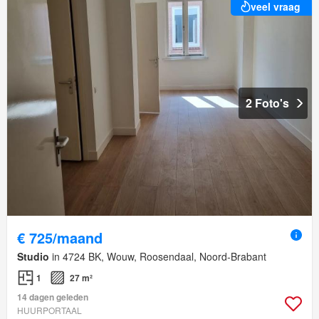
veel vraag
2 Foto's
€ 725/maand
Studio
in 4724 BK, Wouw, Roosendaal, Noord-Brabant
1
27 m²
14 dagen geleden
HUURPORTAAL