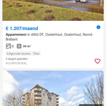
€ 1.207/maand
Appartement
in 4902 DT, Oosterhout, Oosterhout, Noord-
Brabant
2
94 m²
IUitgeruste keuken
Tillen
3 dagen geleden
HUURPORTAAL