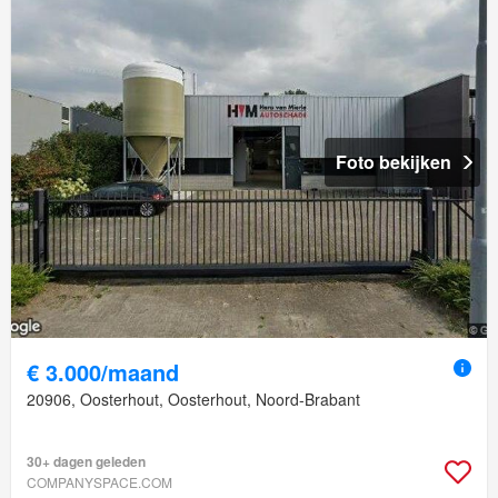
Foto bekijken
€ 3.000/maand
20906, Oosterhout, Oosterhout, Noord-Brabant
30+ dagen geleden
COMPANYSPACE.COM