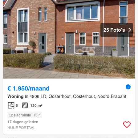
25 Foto's
€ 1.950/maand
Woning
in 4906 LD, Oosterhout, Oosterhout, Noord-Brabant
5
120 m²
Opslagruimte
Tuin
17 dagen geleden
HUURPORTAAL