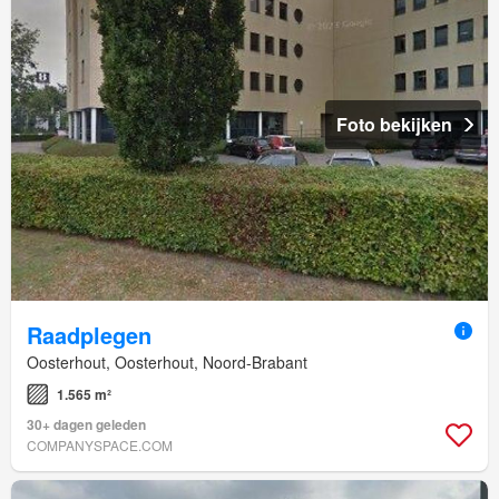
Foto bekijken
Raadplegen
Oosterhout, Oosterhout, Noord-Brabant
1.565 m²
30+ dagen geleden
COMPANYSPACE.COM