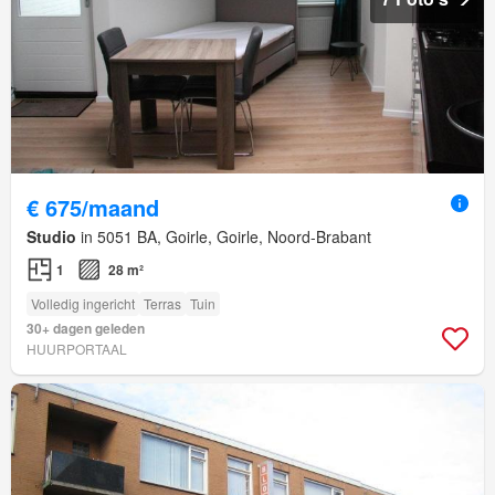
€ 675/maand
Studio
in 5051 BA, Goirle, Goirle, Noord-Brabant
1
28 m²
Volledig ingericht
Terras
Tuin
30+ dagen geleden
HUURPORTAAL