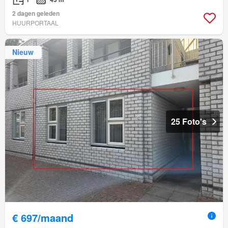
2 dagen geleden
HUURPORTAAL
Nieuw
25 Foto's
€ 697/maand