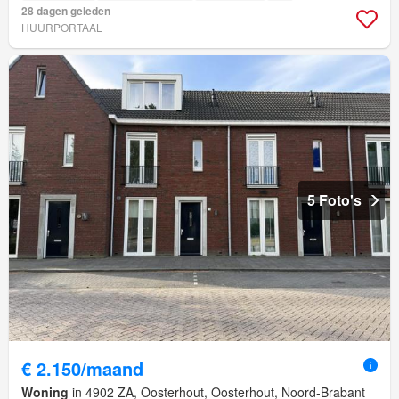
28 dagen geleden
HUURPORTAAL
5 Foto's
€ 2.150/maand
Woning
in 4902 ZA, Oosterhout, Oosterhout, Noord-Brabant