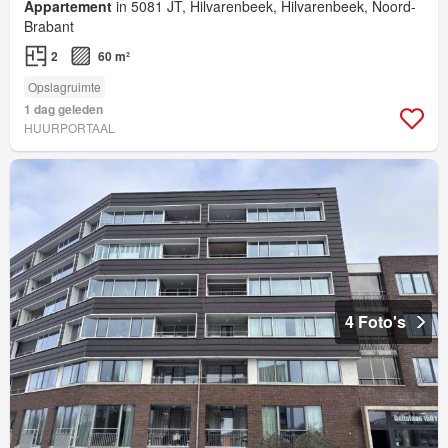
Appartement
in 5081 JT, Hilvarenbeek, Hilvarenbeek, Noord-
Brabant
2
60 m²
Opslagruimte
1 dag geleden
HUURPORTAAL
4 Foto's