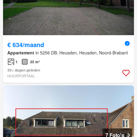
€ 634/maand
Appartement
in 5256 DB, Heusden, Heusden, Noord-Brabant
1
35 m²
30+ dagen geleden
HUURPORTAAL
7 Foto's