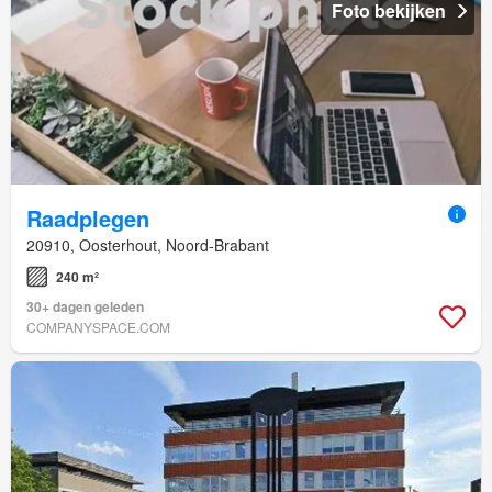
Foto bekijken
Raadplegen
20910, Oosterhout, Noord-Brabant
240 m²
30+ dagen geleden
COMPANYSPACE.COM