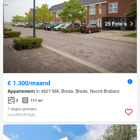
25 Foto's
€ 1.300/maand
Appartement
in 4827 MA, Breda, Breda, Noord-Brabant
3
111 m²
7 dagen geleden
HUURPORTAAL