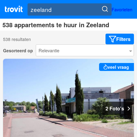
Favorieten
538 appartements te huur in Zeeland
Filters
538 resultaten
Gesorteerd op
veel vraag
2 Foto's