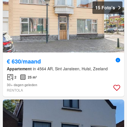
15 Foto's
€ 630/maand
Appartement
in 4564 AR, Sint Jansteen, Hulst, Zeeland
2
25 m²
30+ dagen geleden
RENTOLA