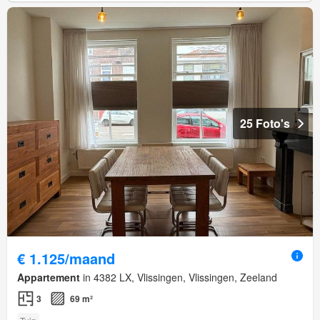
25 Foto's
€ 1.125/maand
Appartement
in 4382 LX, Vlissingen, Vlissingen, Zeeland
3
69 m²