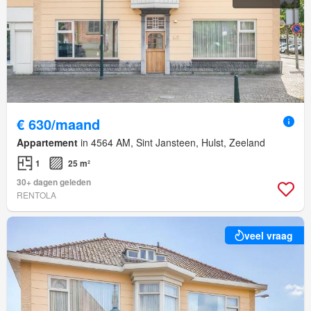
€ 630/maand
Appartement
in 4564 AM, Sint Jansteen, Hulst, Zeeland
1
25 m²
30+ dagen geleden
RENTOLA
veel vraag