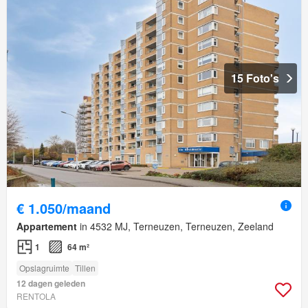
15 Foto's
€ 1.050/maand
Appartement
in 4532 MJ, Terneuzen, Terneuzen, Zeeland
1
64 m²
Opslagruimte
Tillen
12 dagen geleden
RENTOLA