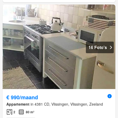
16 Foto's
€ 990/maand
Appartement
in 4381 CD, Vlissingen, Vlissingen, Zeeland
2
80 m²