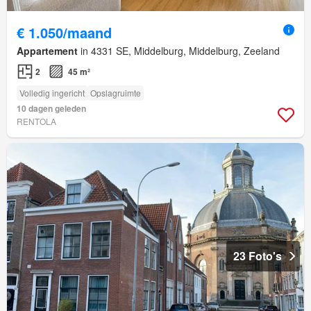
€ 1.050/maand
Appartement
in 4331 SE, Middelburg, Middelburg, Zeeland
2
45 m²
Volledig ingericht
Opslagruimte
10 dagen geleden
RENTOLA
23 Foto's