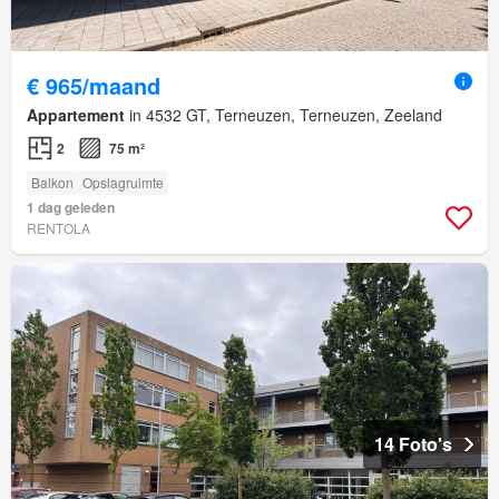
€ 965/maand
Appartement
in 4532 GT, Terneuzen, Terneuzen, Zeeland
2
75 m²
Balkon
Opslagruimte
1 dag geleden
RENTOLA
14 Foto's