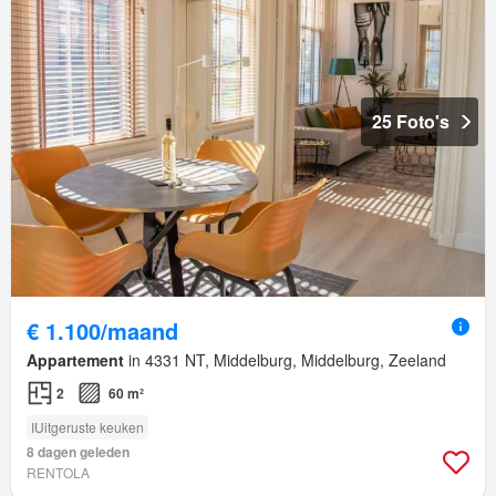
25 Foto's
€ 1.100/maand
Appartement
in 4331 NT, Middelburg, Middelburg, Zeeland
2
60 m²
IUitgeruste keuken
8 dagen geleden
RENTOLA