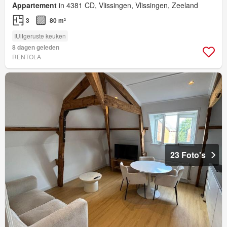
Appartement
in 4381 CD, Vlissingen, Vlissingen, Zeeland
3
80 m²
IUitgeruste keuken
8 dagen geleden
RENTOLA
23 Foto's