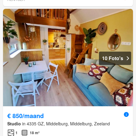
10 Foto's
€ 850/maand
Studio
in 4335 GZ, Middelburg, Middelburg, Zeeland
1
18 m²