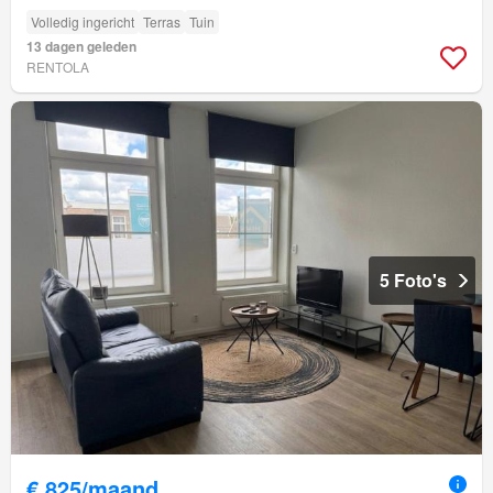
Volledig ingericht
Terras
Tuin
13 dagen geleden
RENTOLA
5 Foto's
€ 825/maand