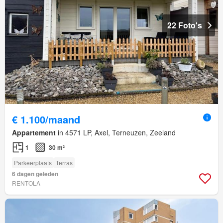
22 Foto's
€ 1.100/maand
Appartement
in 4571 LP, Axel, Terneuzen, Zeeland
1
30 m²
Parkeerplaats
Terras
6 dagen geleden
RENTOLA