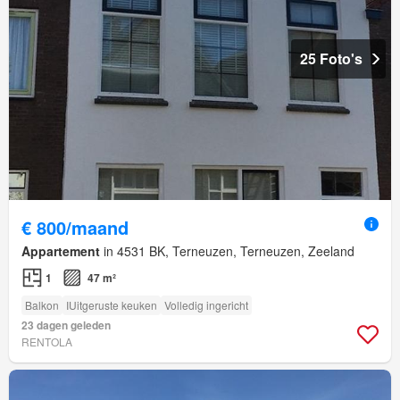
25 Foto's
€ 800/maand
Appartement
in 4531 BK, Terneuzen, Terneuzen, Zeeland
1
47 m²
Balkon
IUitgeruste keuken
Volledig ingericht
23 dagen geleden
RENTOLA