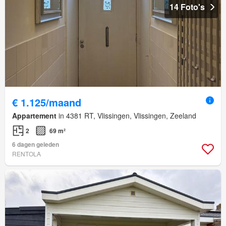
14 Foto's
€ 1.125/maand
Appartement
in 4381 RT, Vlissingen, Vlissingen, Zeeland
2
69 m²
6 dagen geleden
RENTOLA