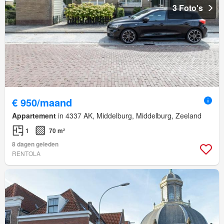
3 Foto's
€ 950/maand
Appartement
in 4337 AK, Middelburg, Middelburg, Zeeland
1
70 m²
8 dagen geleden
RENTOLA