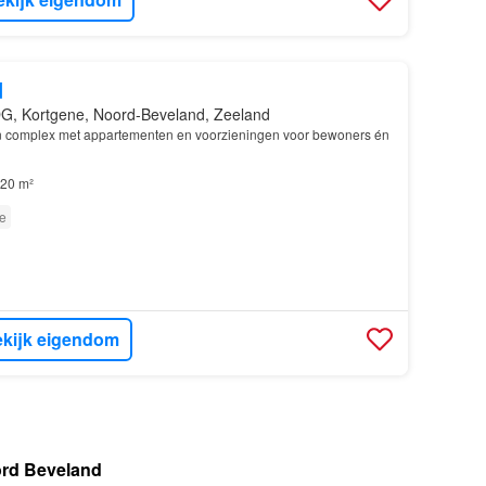
d
G, Kortgene, Noord-Beveland, Zeeland
n complex met appartementen en voorzieningen voor bewoners én
20 m²
e
kijk eigendom
ord Beveland