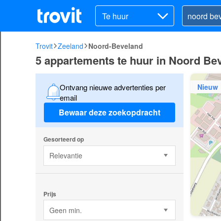
Te huur
Trovit
Zeeland
Noord-Beveland
5 appartements te huur in Noord Be
Nieuw
Ontvang nieuwe advertenties per
email
Bewaar deze zoekopdracht
Gesorteerd op
Relevantie
Prijs
Geen min.