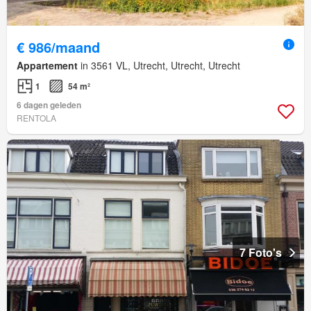
€ 986/maand
Appartement
in 3561 VL, Utrecht, Utrecht, Utrecht
1
54 m²
6 dagen geleden
RENTOLA
7 Foto's