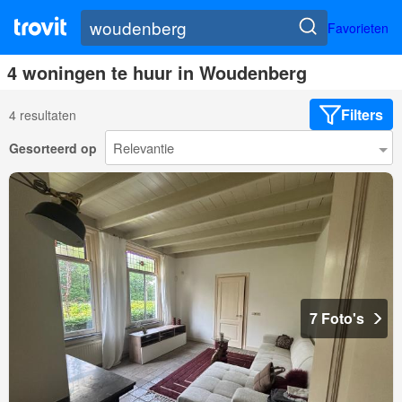
Favorieten
4 woningen te huur in Woudenberg
Filters
4 resultaten
Gesorteerd op
7 Foto's