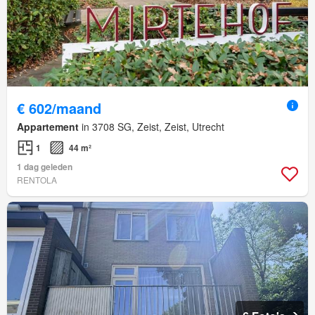
€ 602/maand
Appartement
in 3708 SG, Zeist, Zeist, Utrecht
1
44 m²
1 dag geleden
RENTOLA