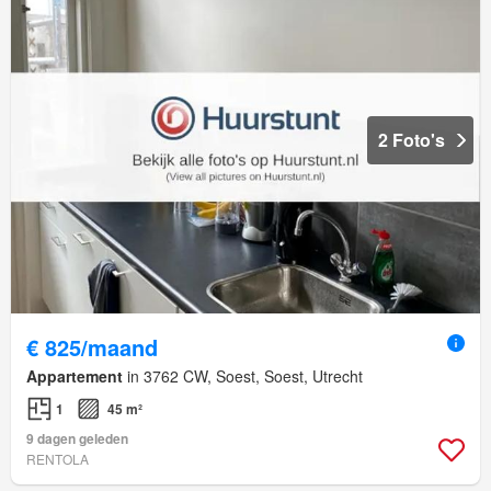
2 Foto's
€ 825/maand
Appartement
in 3762 CW, Soest, Soest, Utrecht
1
45 m²
9 dagen geleden
RENTOLA