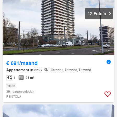
12 Foto's
€ 691/maand
Appartement
in 3527 KN, Utrecht, Utrecht, Utrecht
1
24 m²
Tillen
30+ dagen geleden
RENTOLA