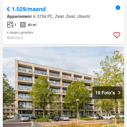
€ 1.029/maand
Appartement
in 3704 PC, Zeist, Zeist, Utrecht
1
40 m²
4 dagen geleden
RENTOLA
19 Foto's