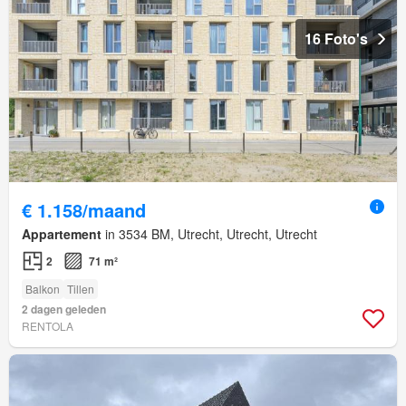
16 Foto's
€ 1.158/maand
Appartement
in 3534 BM, Utrecht, Utrecht, Utrecht
2
71 m²
Balkon
Tillen
2 dagen geleden
RENTOLA