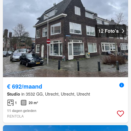
12 Foto's
€ 692/maand
Studio
in 3532 GG, Utrecht, Utrecht, Utrecht
1
20 m²
11 dagen geleden
RENTOLA