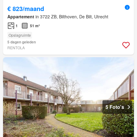
€ 823/maand
Appartement
in 3722 ZB, Bilthoven, De Bilt, Utrecht
1
51 m²
Opslagruimte
5 dagen geleden
RENTOLA
5 Foto's