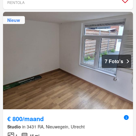
RENTOLA
Nieuw
7 Foto's
€ 800/maand
Studio
in 3431 RA, Nieuwegein, Utrecht
1
15 m²