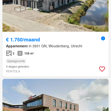
€ 1.750/maand
Appartement
in 3931 GN, Woudenberg, Utrecht
3
108 m²
Opslagruimte
4 dagen geleden
RENTOLA