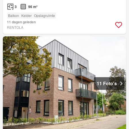
3
96 m²
Balkon
Kelder
Opslagruimte
11 dagen geleden
RENTOLA
11 Foto's