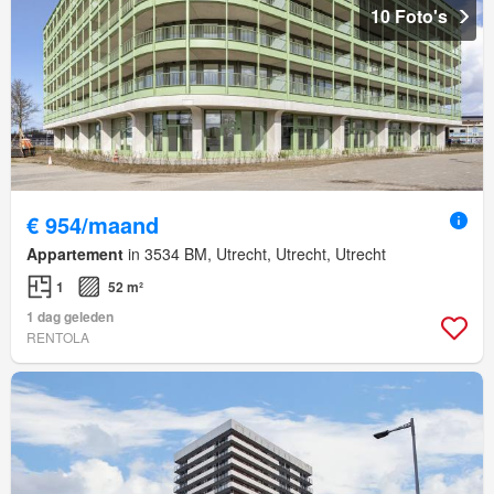
10 Foto's
€ 954/maand
Appartement
in 3534 BM, Utrecht, Utrecht, Utrecht
1
52 m²
1 dag geleden
RENTOLA