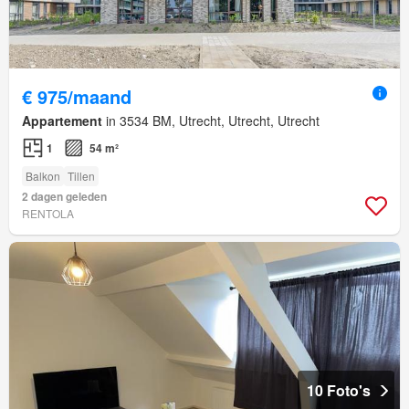
€ 975/maand
Appartement
in 3534 BM, Utrecht, Utrecht, Utrecht
1
54 m²
Balkon
Tillen
2 dagen geleden
RENTOLA
10 Foto's