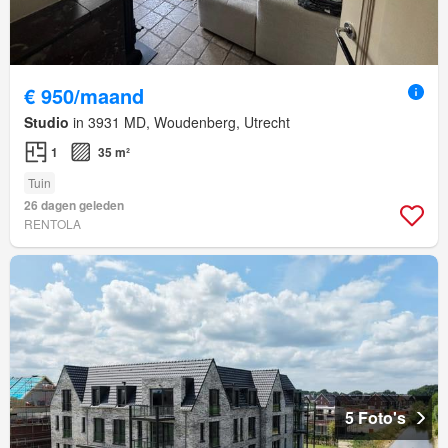
€ 950/maand
Studio
in 3931 MD, Woudenberg, Utrecht
1
35 m²
Tuin
26 dagen geleden
RENTOLA
5 Foto's