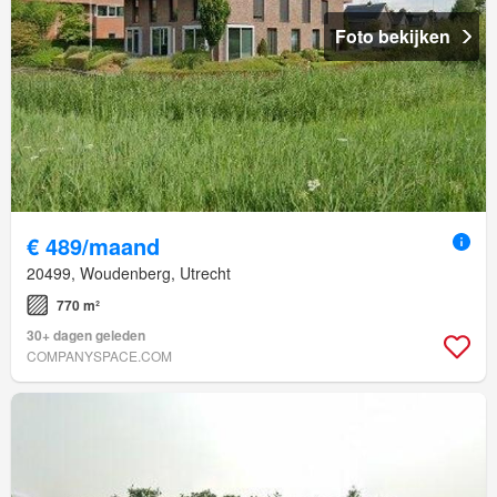
Foto bekijken
€ 489/maand
20499, Woudenberg, Utrecht
770 m²
30+ dagen geleden
COMPANYSPACE.COM