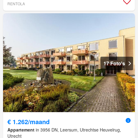
RENTOLA
17 Foto's
€ 1.262/maand
Appartement
in 3956 DN, Leersum, Utrechtse Heuvelrug,
Utrecht