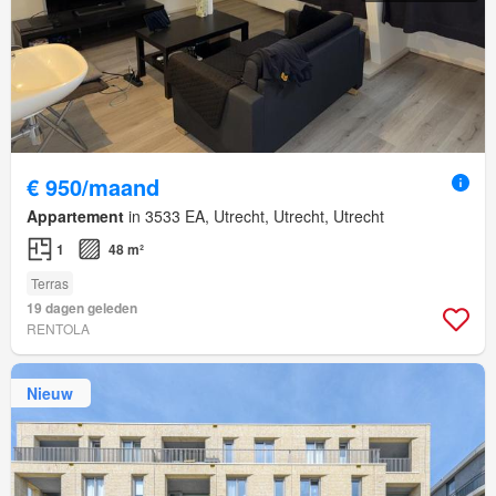
€ 950/maand
Appartement
in 3533 EA, Utrecht, Utrecht, Utrecht
1
48 m²
Terras
19 dagen geleden
RENTOLA
Nieuw