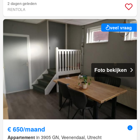
2 dagen geleden
RENTOLA
veel vraag
Foto bekijken
€ 650/maand
Appartement
in 3905 GN, Veenendaal, Utrecht