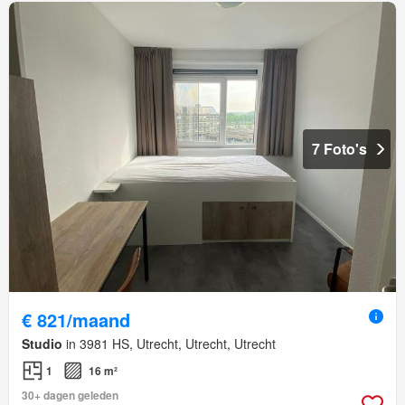
7 Foto's
€ 821/maand
Studio
in 3981 HS, Utrecht, Utrecht, Utrecht
1
16 m²
30+ dagen geleden