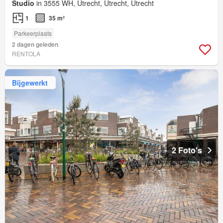
Studio
in 3555 WH, Utrecht, Utrecht, Utrecht
1
35 m²
Parkeerplaats
2 dagen geleden
RENTOLA
Bijgewerkt
2 Foto's