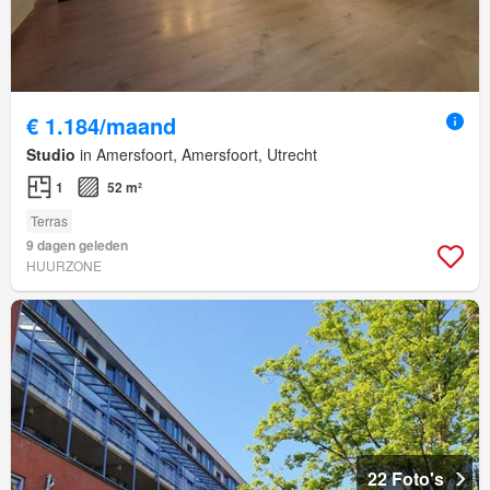
€ 1.184/maand
Studio
in Amersfoort, Amersfoort, Utrecht
1
52 m²
Terras
9 dagen geleden
HUURZONE
22 Foto's