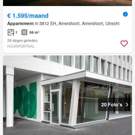
€ 1.595/maand
Appartement
in 3812 EH, Amersfoort, Amersfoort, Utrecht
1
66 m²
29 dagen geleden
HUURPORTAAL
20 Foto's