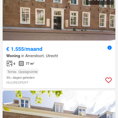
€ 1.555/maand
Woning
in Amersfoort, Utrecht
4
77 m²
Terras
Opslagruimte
30+ dagen geleden
HUUREXPERT