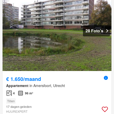
28 Foto's
€ 1.650/maand
Appartement
in Amersfoort, Utrecht
4
96 m²
Tillen
17 dagen geleden
HUUREXPERT