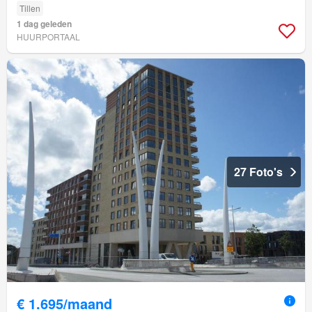
Tillen
1 dag geleden
HUURPORTAAL
27 Foto's
€ 1.695/maand