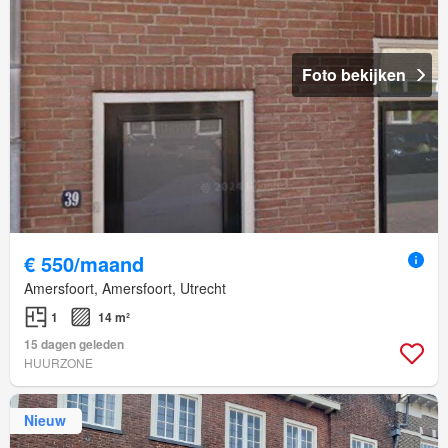
Foto bekijken
€ 550/maand
Amersfoort, Amersfoort, Utrecht
1
14 m²
15 dagen geleden
HUURZONE
Nieuw