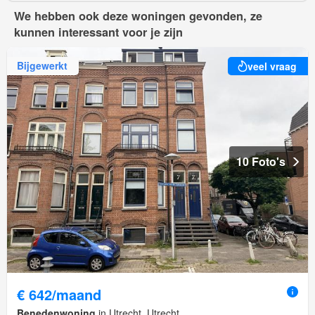
We hebben ook deze woningen gevonden, ze
kunnen interessant voor je zijn
Bijgewerkt
veel vraag
10 Foto's
€ 642/maand
Benedenwoning
in Utrecht, Utrecht