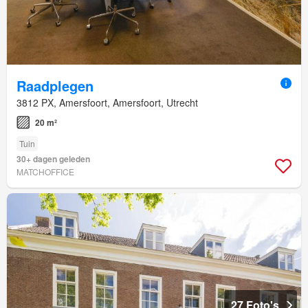
Raadplegen
3812 PX, Amersfoort, Amersfoort, Utrecht
20 m²
Tuin
30+ dagen geleden
MATCHOFFICE
27 Foto's