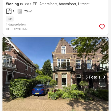
Woning
in 3811 ER, Amersfoort, Amersfoort, Utrecht
4
75 m²
Tuin
1 dag geleden
HUURPORTAAL
5 Foto's