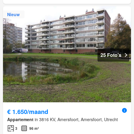
Nieuw
25 Foto's
€ 1.650/maand
Appartement
in 3816 KV, Amersfoort, Amersfoort, Utrecht
3
96 m²