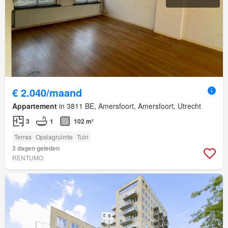
€ 2.040/maand
Appartement
in 3811 BE, Amersfoort, Amersfoort, Utrecht
3
1
102 m²
Terras
Opslagruimte
Tuin
3 dagen geleden
RENTUMO