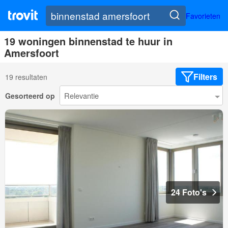
Favorieten
19 woningen binnenstad te huur in
Amersfoort
Filters
19 resultaten
Gesorteerd op
24 Foto's