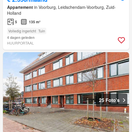
Appartement
in Voorburg, Leidschendam-Voorburg, Zuid-
Holland
5
135 m²
Volledig ingericht
Tuin
4 dagen geleden
HUURPORTAAL
25 Foto's