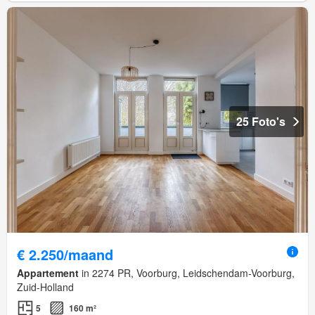
25 Foto's
€ 2.250/maand
Appartement
in 2274 PR, Voorburg, Leidschendam-Voorburg,
Zuid-Holland
5
160 m²