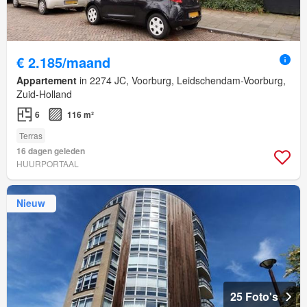
€ 2.185/maand
Appartement
in 2274 JC, Voorburg, Leidschendam-Voorburg,
Zuid-Holland
6
116 m²
Terras
16 dagen geleden
HUURPORTAAL
Nieuw
25 Foto's