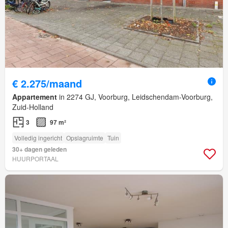
€ 2.275/maand
Appartement
in 2274 GJ, Voorburg, Leidschendam-Voorburg,
Zuid-Holland
3
97 m²
Volledig ingericht
Opslagruimte
Tuin
30+ dagen geleden
HUURPORTAAL