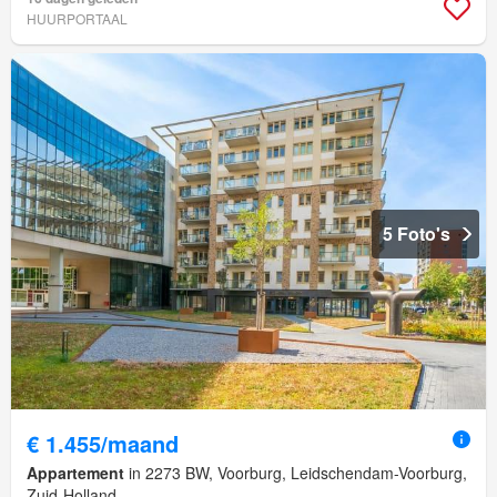
HUURPORTAAL
5 Foto's
€ 1.455/maand
Appartement
in 2273 BW, Voorburg, Leidschendam-Voorburg,
Zuid-Holland