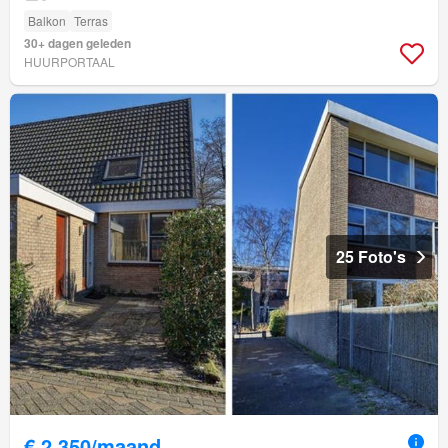
Balkon
Terras
30+ dagen geleden
HUURPORTAAL
25 Foto's
€ 2.350/maand