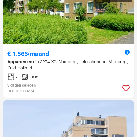
€ 1.565/maand
Appartement
in 2274 XC, Voorburg, Leidschendam-Voorburg,
Zuid-Holland
2
76 m²
3 dagen geleden
HUURPORTAAL