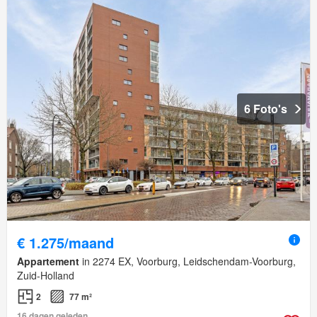
6 Foto's
€ 1.275/maand
Appartement
in 2274 EX, Voorburg, Leidschendam-Voorburg,
Zuid-Holland
2
77 m²
16 dagen geleden