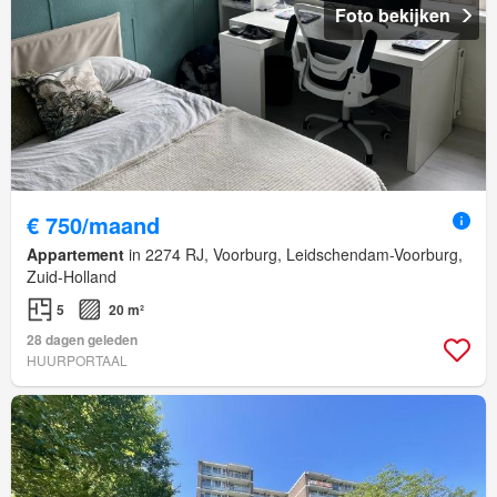
Foto bekijken
€ 750/maand
Appartement
in 2274 RJ, Voorburg, Leidschendam-Voorburg,
Zuid-Holland
5
20 m²
28 dagen geleden
HUURPORTAAL