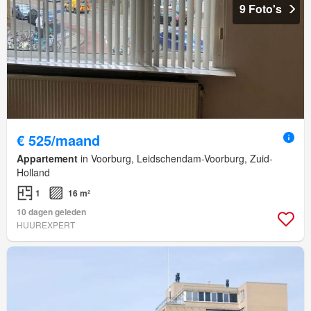
9 Foto's
€ 525/maand
Appartement
in Voorburg, Leidschendam-Voorburg, Zuid-
Holland
1
16 m²
10 dagen geleden
HUUREXPERT