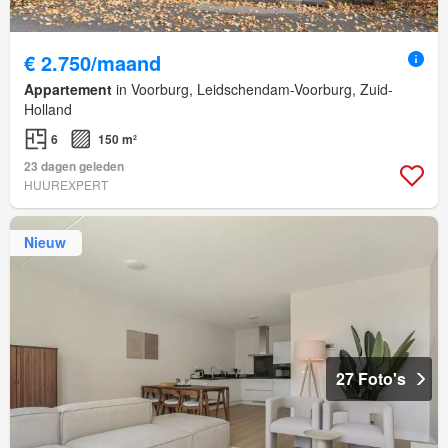
€ 2.750/maand
Appartement
in Voorburg, Leidschendam-Voorburg, Zuid-
Holland
6
150 m²
23 dagen geleden
HUUREXPERT
Nieuw
27 Foto's