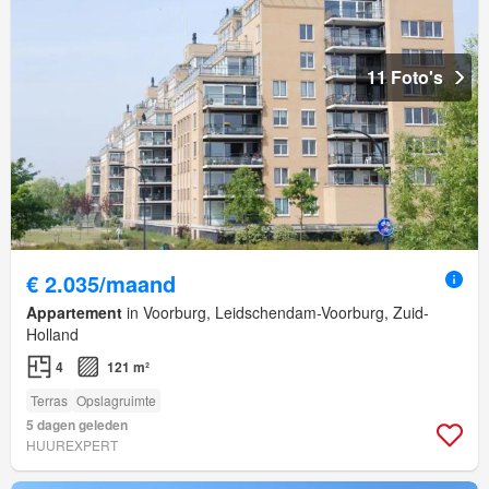
11 Foto's
€ 2.035/maand
Appartement
in Voorburg, Leidschendam-Voorburg, Zuid-
Holland
4
121 m²
Terras
Opslagruimte
5 dagen geleden
HUUREXPERT