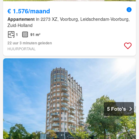
€ 1.576/maand
Appartement
in 2273 XZ, Voorburg, Leidschendam-Voorburg,
Zuid-Holland
1
91 m²
22 uur 3 minuten geleden
HUURPORTAAL
5 Foto's