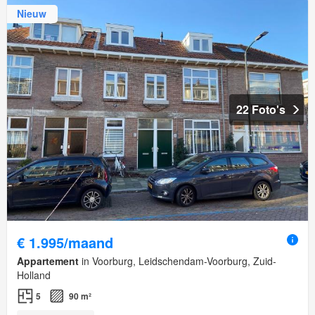
Nieuw
22 Foto's
€ 1.995/maand
Appartement
in Voorburg, Leidschendam-Voorburg, Zuid-
Holland
5
90 m²