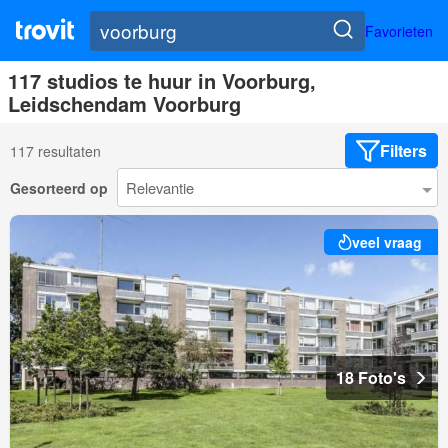
Favorieten
117 studios te huur in Voorburg,
Leidschendam Voorburg
Filters
117 resultaten
Gesorteerd op
veel vraag
18 Foto's