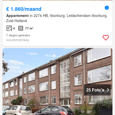
€ 1.860/maand
Appartement
in 2274 HB, Voorburg, Leidschendam-Voorburg,
Zuid-Holland
4
77 m²
7 dagen geleden
HUURPORTAAL
25 Foto's