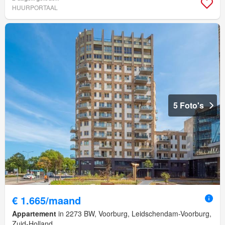
HUURPORTAAL
5 Foto's
€ 1.665/maand
Appartement
in 2273 BW, Voorburg, Leidschendam-Voorburg,
Zuid-Holland