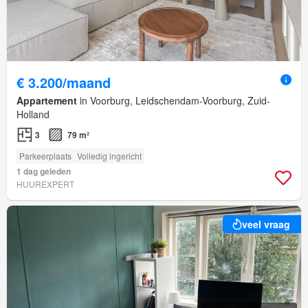
€ 3.200/maand
Appartement
in Voorburg, Leidschendam-Voorburg, Zuid-
Holland
3
79 m²
Parkeerplaats
Volledig ingericht
1 dag geleden
HUUREXPERT
veel vraag