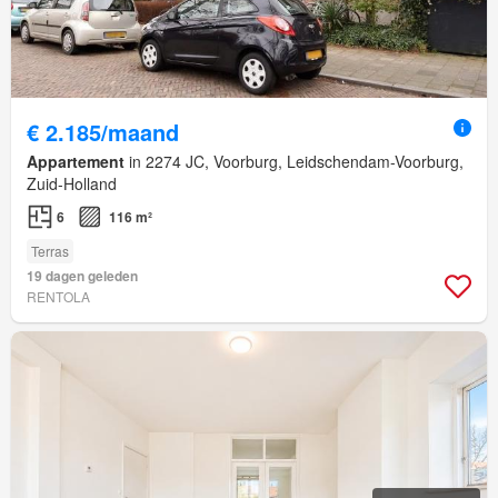
€ 2.185/maand
Appartement
in 2274 JC, Voorburg, Leidschendam-Voorburg,
Zuid-Holland
6
116 m²
Terras
19 dagen geleden
RENTOLA