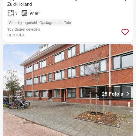
Zuid-Holland
3
97 m²
Volledig ingericht
Opslagruimte
Tuin
30+ dagen geleden
RENTOLA
25 Foto's