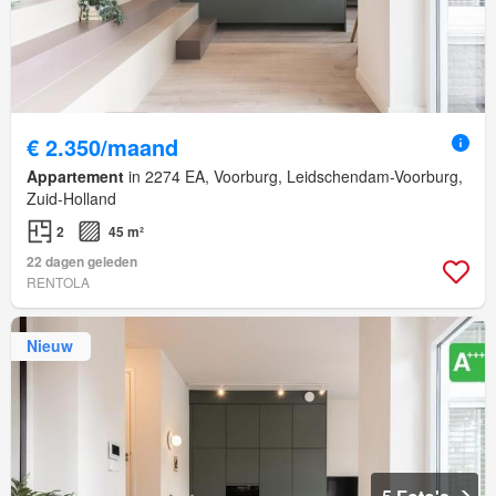
€ 2.350/maand
Appartement
in 2274 EA, Voorburg, Leidschendam-Voorburg,
Zuid-Holland
2
45 m²
22 dagen geleden
RENTOLA
Nieuw