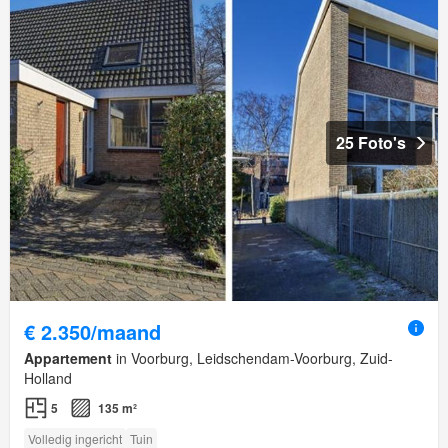
25 Foto's
€ 2.350/maand
Appartement
in Voorburg, Leidschendam-Voorburg, Zuid-
Holland
5
135 m²
Volledig ingericht
Tuin