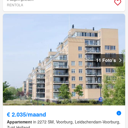
RENTOLA
11 Foto's
€ 2.035/maand
Appartement
in 2272 SM, Voorburg, Leidschendam-Voorburg,
Zuid-Holland