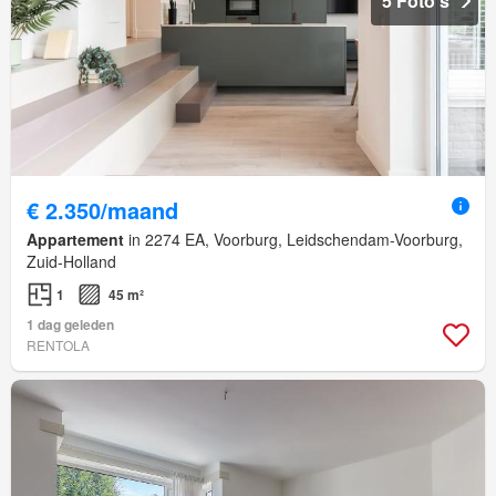
5 Foto's
€ 2.350/maand
Appartement
in 2274 EA, Voorburg, Leidschendam-Voorburg,
Zuid-Holland
1
45 m²
1 dag geleden
RENTOLA