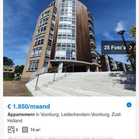
25 Foto's
€ 1.850/maand
Appartement
in Voorburg, Leidschendam-Voorburg, Zuid-
Holland
3
74 m²