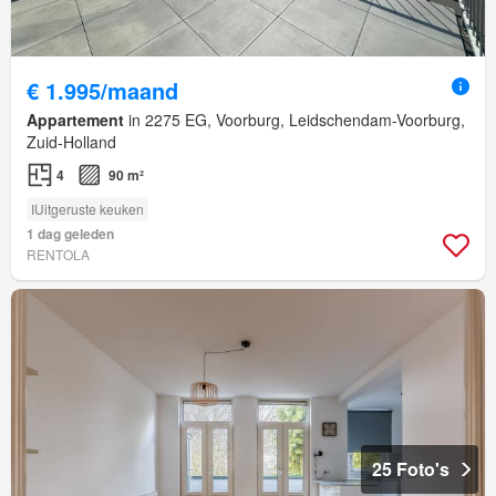
€ 1.995/maand
Appartement
in 2275 EG, Voorburg, Leidschendam-Voorburg,
Zuid-Holland
4
90 m²
IUitgeruste keuken
1 dag geleden
RENTOLA
25 Foto's