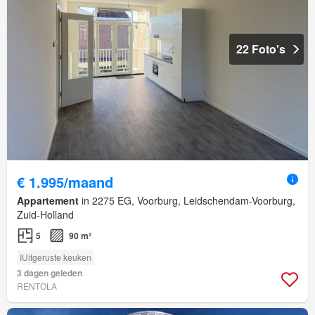
22 Foto's
€ 1.995/maand
Appartement
in 2275 EG, Voorburg, Leidschendam-Voorburg,
Zuid-Holland
5
90 m²
IUitgeruste keuken
3 dagen geleden
RENTOLA