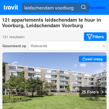
Favorieten
121 appartements leidschendam te huur in
Voorburg, Leidschendam Voorburg
Filters
121 resultaten
Gesorteerd op
veel vraag
25 Foto's