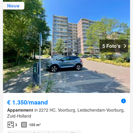
Nieuw
5 Foto's
€ 1.350/maand
Appartement
in 2272 HC, Voorburg, Leidschendam-Voorburg,
Zuid-Holland
3
105 m²