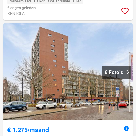
Parkeerplaats
Balkon
Opslagruimte
Tillen
2 dagen geleden
RENTOLA
6 Foto's
€ 1.275/maand