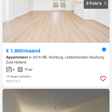
3 Foto's
€ 1.860/maand
Appartement
in 2274 HB, Voorburg, Leidschendam-Voorburg,
Zuid-Holland
4
77 m²
10 dagen geleden
RENTOLA