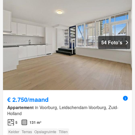
54 Foto's
€ 2.750/maand
Appartement
in Voorburg, Leidschendam-Voorburg, Zuid-
Holland
5
131 m²
Kelder
Terras
Opslagruimte
Tillen