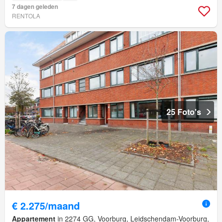
7 dagen geleden
RENTOLA
25 Foto's
€ 2.275/maand
Appartement
in 2274 GG, Voorburg, Leidschendam-Voorburg,