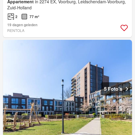
Appartement
in 2274 EX, Voorburg, Leidschendam-Voorburg,
Zuid-Holland
2
77 m²
19 dagen geleden
RENTOLA
5 Foto's