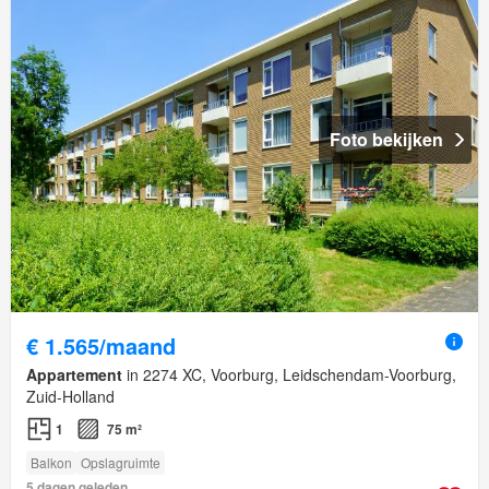
Foto bekijken
€ 1.565/maand
Appartement
in 2274 XC, Voorburg, Leidschendam-Voorburg,
Zuid-Holland
1
75 m²
Balkon
Opslagruimte
5 dagen geleden