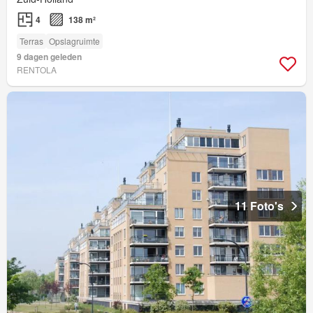
4
138 m²
Terras
Opslagruimte
9 dagen geleden
RENTOLA
11 Foto's