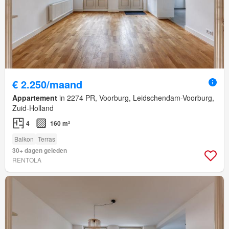
€ 2.250/maand
Appartement
in 2274 PR, Voorburg, Leidschendam-Voorburg,
Zuid-Holland
4
160 m²
Balkon
Terras
30+ dagen geleden
RENTOLA