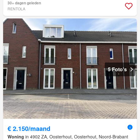
30+ dagen geleden
RENTOLA
5 Foto's
€ 2.150/maand
Woning
in 4902 ZA, Oosterhout, Oosterhout, Noord-Brabant