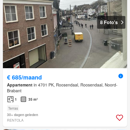
8 Foto's
€ 685/maand
Appartement
in 4701 PK, Roosendaal, Roosendaal, Noord-
Brabant
1
35 m²
Terras
30+ dagen geleden
RENTOLA