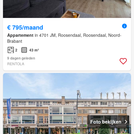
€ 795/maand
Appartement
in 4701 JM, Roosendaal, Roosendaal, Noord-
Brabant
2
43 m²
9 dagen geleden
RENTOLA
Foto bekijken