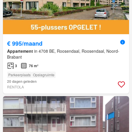
€ 995/maand
Appartement
in 4708 BE, Roosendaal, Roosendaal, Noord-
Brabant
3
76 m²
Parkeerplaats
Opslagruimte
20 dagen geleden
RENTOLA