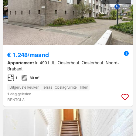
€ 1.248/maand
Appartement
in 4901 JL, Oosterhout, Oosterhout, Noord-
Brabant
1
80 m²
IUitgeruste keuken
Terras
Opslagruimte
Tillen
1 dag geleden
RENTOLA