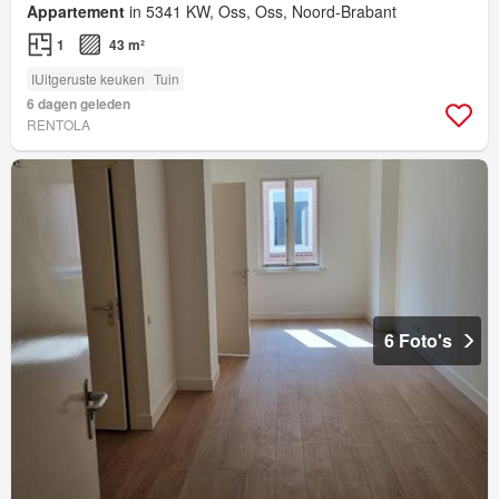
Appartement
in 5341 KW, Oss, Oss, Noord-Brabant
1
43 m²
IUitgeruste keuken
Tuin
6 dagen geleden
RENTOLA
6 Foto's