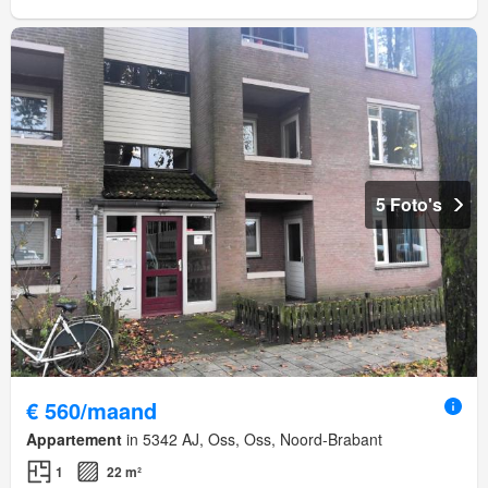
5 Foto's
€ 560/maand
Appartement
in 5342 AJ, Oss, Oss, Noord-Brabant
1
22 m²