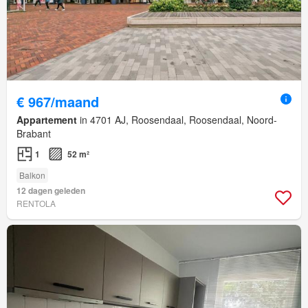
€ 967/maand
Appartement
in 4701 AJ, Roosendaal, Roosendaal, Noord-
Brabant
1
52 m²
Balkon
12 dagen geleden
RENTOLA