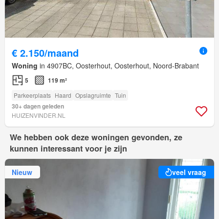
€ 2.150/maand
Woning
in 4907BC, Oosterhout, Oosterhout, Noord-Brabant
5
119 m²
Parkeerplaats
Haard
Opslagruimte
Tuin
30+ dagen geleden
HUIZENVINDER.NL
We hebben ook deze woningen gevonden, ze
kunnen interessant voor je zijn
Nieuw
veel vraag