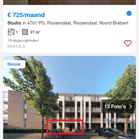
€ 725/maand
Studio
in 4701 PG, Roosendaal, Roosendaal, Noord-Brabant
1
27 m²
19 dagen geleden
RENTOLA
Nieuw
13 Foto's