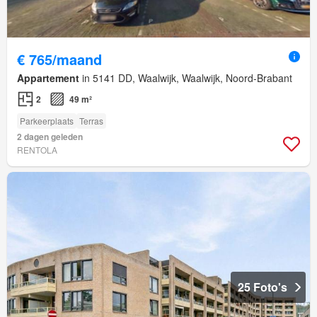
€ 765/maand
Appartement
in 5141 DD, Waalwijk, Waalwijk, Noord-Brabant
2
49 m²
Parkeerplaats
Terras
2 dagen geleden
RENTOLA
25 Foto's