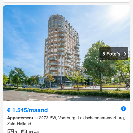
5 Foto's
€ 1.545/maand
Appartement
in 2273 BW, Voorburg, Leidschendam-Voorburg,
Zuid-Holland
2
82 m²