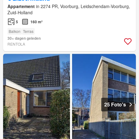
Appartement
in 2274 PR, Voorburg, Leidschendam-Voorburg,
Zuid-Holland
5
160 m²
Balkon
Terras
30+ dagen geleden
RENTOLA
25 Foto's