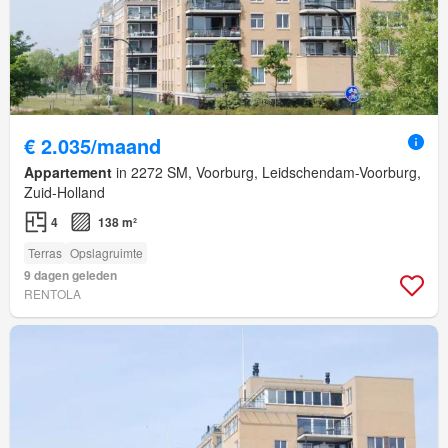
€ 2.035/maand
Appartement
in 2272 SM, Voorburg, Leidschendam-Voorburg,
Zuid-Holland
4
138 m²
Terras
Opslagruimte
9 dagen geleden
RENTOLA