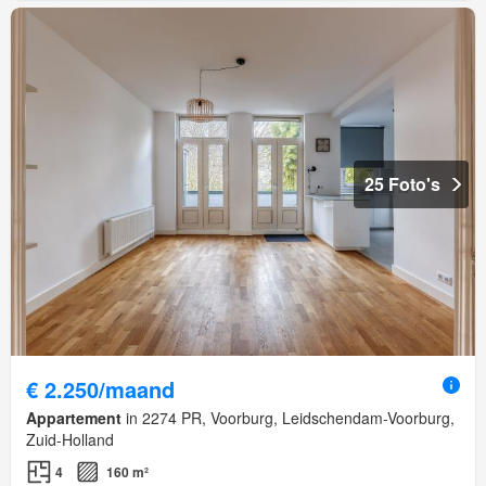
25 Foto's
€ 2.250/maand
Appartement
in 2274 PR, Voorburg, Leidschendam-Voorburg,
Zuid-Holland
4
160 m²