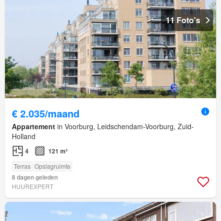
11 Foto's
€ 2.035/maand
Appartement
in Voorburg, Leidschendam-Voorburg, Zuid-
Holland
4
121 m²
Terras
Opslagruimte
8 dagen geleden
HUUREXPERT