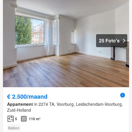
25 Foto's
€ 2.500/maand
Appartement
in 2274 TA, Voorburg, Leidschendam-Voorburg,
Zuid-Holland
5
110 m²
Balkon