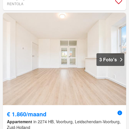
RENTOLA
3 Foto's
€ 1.860/maand
Appartement
in 2274 HB, Voorburg, Leidschendam-Voorburg,
Zuid-Holland