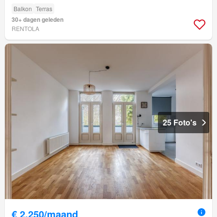
Balkon
Terras
30+ dagen geleden
RENTOLA
25 Foto's
€ 2.250/maand