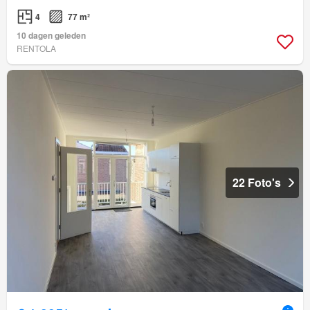
4
77 m²
10 dagen geleden
RENTOLA
22 Foto's