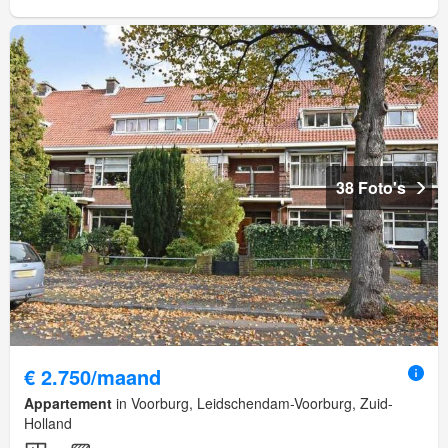
38 Foto's
€ 2.750/maand
Appartement
in Voorburg, Leidschendam-Voorburg, Zuid-
Holland