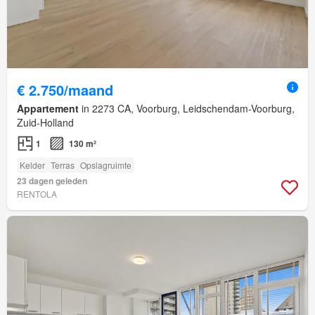
€ 2.750/maand
Appartement
in 2273 CA, Voorburg, Leidschendam-Voorburg,
Zuid-Holland
1
130 m²
Kelder
Terras
Opslagruimte
23 dagen geleden
RENTOLA