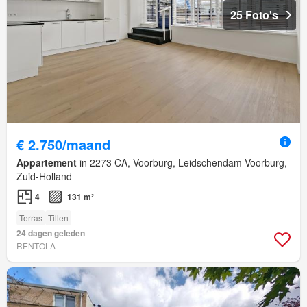
25 Foto's
€ 2.750/maand
Appartement
in 2273 CA, Voorburg, Leidschendam-Voorburg,
Zuid-Holland
4
131 m²
Terras
Tillen
24 dagen geleden
RENTOLA