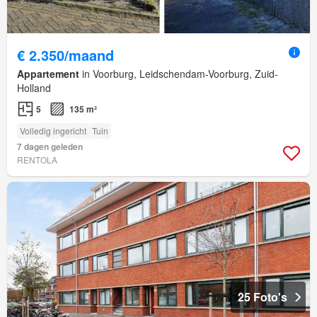
€ 2.350/maand
Appartement
in Voorburg, Leidschendam-Voorburg, Zuid-
Holland
5
135 m²
Volledig ingericht
Tuin
7 dagen geleden
RENTOLA
25 Foto's