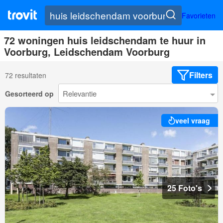
Favorieten
72 woningen huis leidschendam te huur in
Voorburg, Leidschendam Voorburg
Filters
72 resultaten
Gesorteerd op
veel vraag
25 Foto's