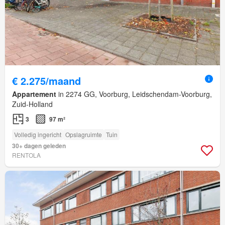
€ 2.275/maand
Appartement
in 2274 GG, Voorburg, Leidschendam-Voorburg,
Zuid-Holland
3
97 m²
Volledig ingericht
Opslagruimte
Tuin
30+ dagen geleden
RENTOLA