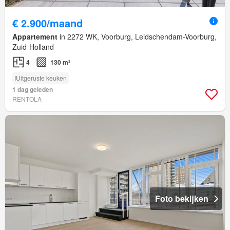
€ 2.900/maand
Appartement
in 2272 WK, Voorburg, Leidschendam-Voorburg,
Zuid-Holland
4
130 m²
IUitgeruste keuken
1 dag geleden
RENTOLA
Foto bekijken