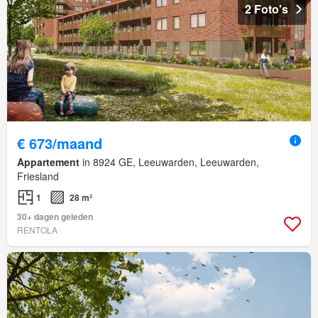
2 Foto's
€ 673/maand
Appartement
in 8924 GE, Leeuwarden, Leeuwarden,
Friesland
1
28 m²
30+ dagen geleden
RENTOLA