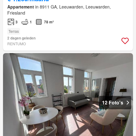
Appartement
in 8911 GA, Leeuwarden, Leeuwarden,
Friesland
3
1
78 m²
Terras
2 dagen geleden
RENTUMO
12 Foto's