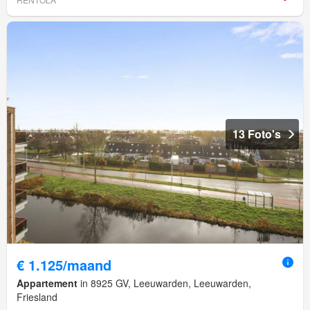
13 Foto's
€ 1.125/maand
Appartement
in 8925 GV, Leeuwarden, Leeuwarden,
Friesland