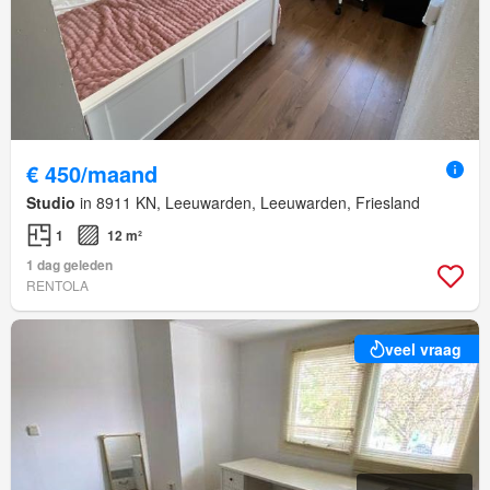
€ 450/maand
Studio
in 8911 KN, Leeuwarden, Leeuwarden, Friesland
1
12 m²
1 dag geleden
RENTOLA
veel vraag