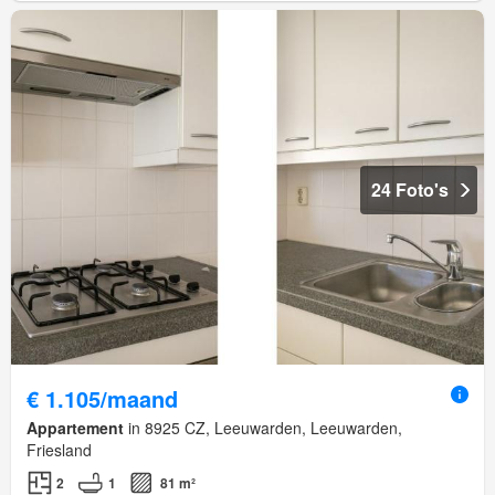
24 Foto's
€ 1.105/maand
Appartement
in 8925 CZ, Leeuwarden, Leeuwarden,
Friesland
2
1
81 m²