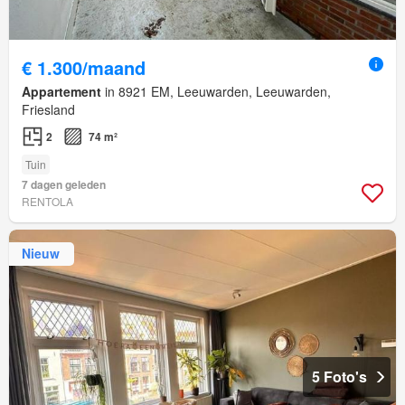
€ 1.300/maand
Appartement
in 8921 EM, Leeuwarden, Leeuwarden,
Friesland
2
74 m²
Tuin
7 dagen geleden
RENTOLA
Nieuw
5 Foto's