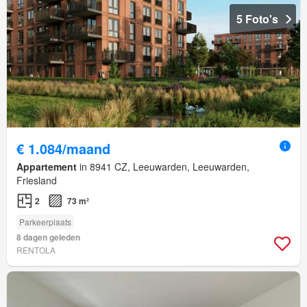
5 Foto's
€ 1.084/maand
Appartement
in 8941 CZ, Leeuwarden, Leeuwarden,
Friesland
2
73 m²
Parkeerplaats
8 dagen geleden
RENTOLA