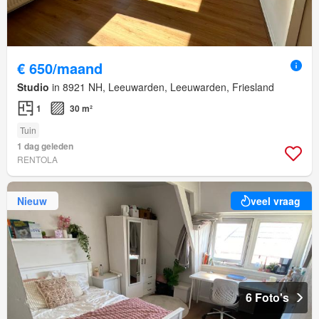
€ 650/maand
Studio
in 8921 NH, Leeuwarden, Leeuwarden, Friesland
1
30 m²
Tuin
1 dag geleden
RENTOLA
Nieuw
veel vraag
6 Foto's