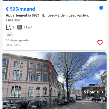
€ 595/maand
Appartement
in 8921 HD, Leeuwarden, Leeuwarden,
Friesland
1
15 m²
Tuin
16 dagen geleden
RENTOLA
5 Foto's