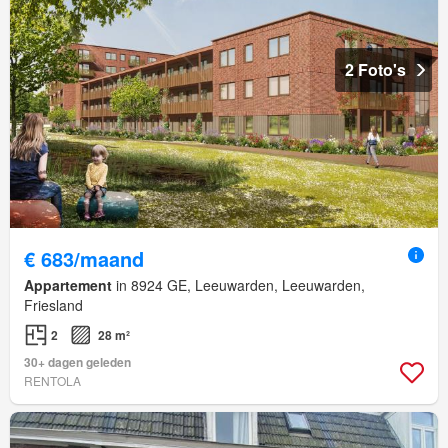
2 Foto's
€ 683/maand
Appartement
in 8924 GE, Leeuwarden, Leeuwarden,
Friesland
2
28 m²
30+ dagen geleden
RENTOLA