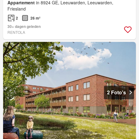
Appartement
in 8924 GE, Leeuwarden, Leeuwarden,
Friesland
2
26 m²
30+ dagen geleden
RENTOLA
2 Foto's