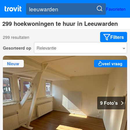
Favorieten
299 hoekwoningen te huur in Leeuwarden
Filters
299 resultaten
Gesorteerd op
Nieuw
veel vraag
9 Foto's