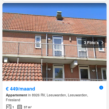
3 Foto's
€ 449/maand
Appartement
in 8926 RV, Leeuwarden, Leeuwarden,
Friesland
1
37 m²