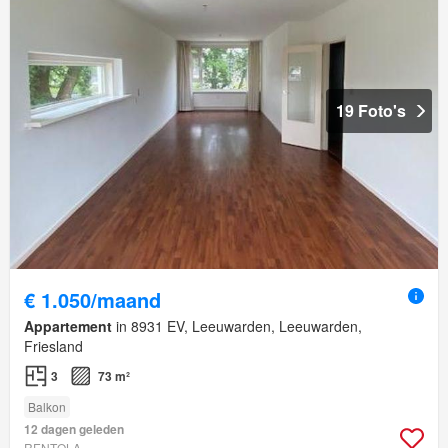
19 Foto's
€ 1.050/maand
Appartement
in 8931 EV, Leeuwarden, Leeuwarden,
Friesland
3
73 m²
Balkon
12 dagen geleden
RENTOLA