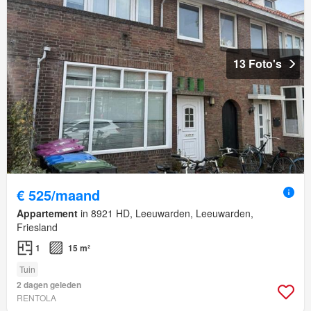
13 Foto's
€ 525/maand
Appartement
in 8921 HD, Leeuwarden, Leeuwarden,
Friesland
1
15 m²
Tuin
2 dagen geleden
RENTOLA