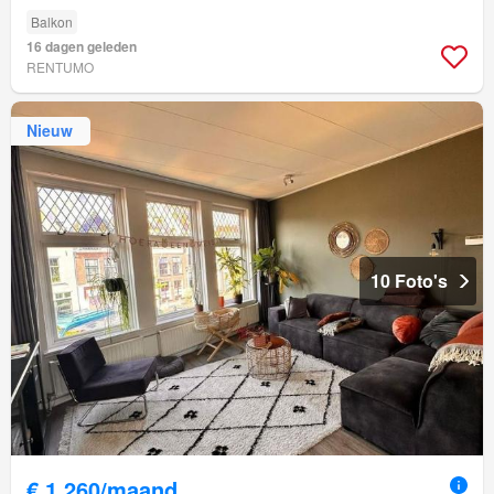
Balkon
16 dagen geleden
RENTUMO
Nieuw
10 Foto's
€ 1.260/maand