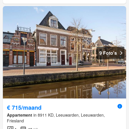
9 Foto's
€ 715/maand
Appartement
in 8911 KD, Leeuwarden, Leeuwarden,
Friesland