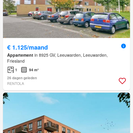
€ 1.125/maand
Appartement
in 8925 GV, Leeuwarden, Leeuwarden,
Friesland
1
94 m²
26 dagen geleden
RENTOLA