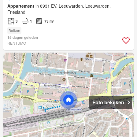
Appartement
in 8931 EV, Leeuwarden, Leeuwarden,
Friesland
3
1
73 m²
Balkon
15 dagen geleden
RENTUMO
Foto bekijken