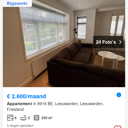
Bijgewerkt
24 Foto's
€ 2.600/maand
Appartement
in 8916 BE, Leeuwarden, Leeuwarden,
Friesland
6
2
250 m²
2 dagen geleden