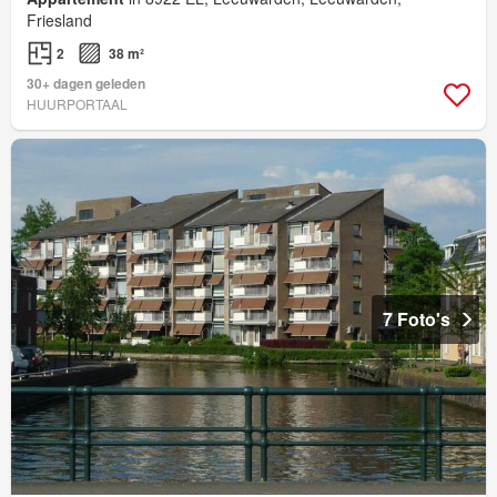
Friesland
2
38 m²
30+ dagen geleden
HUURPORTAAL
7 Foto's