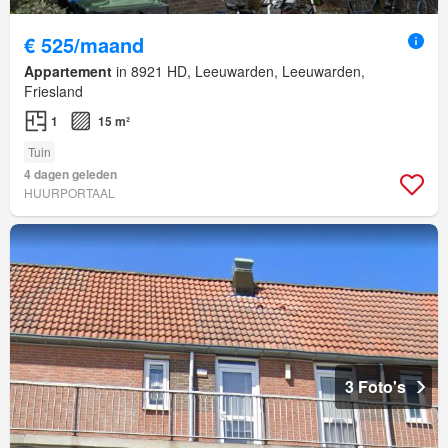
€ 525/maand
Appartement
in 8921 HD, Leeuwarden, Leeuwarden,
Friesland
1
15 m²
Tuin
4 dagen geleden
HUURPORTAAL
3 Foto's