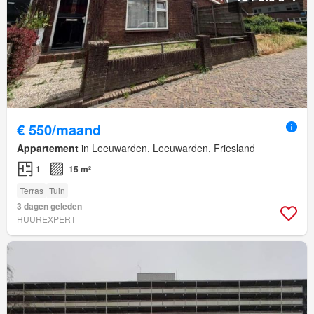
€ 550/maand
Appartement
in Leeuwarden, Leeuwarden, Friesland
1
15 m²
Terras
Tuin
3 dagen geleden
HUUREXPERT