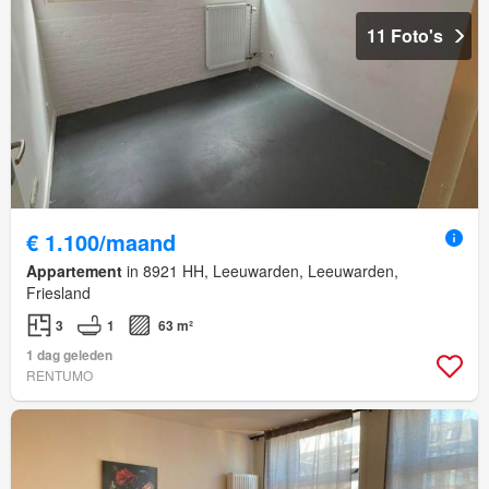
11 Foto's
€ 1.100/maand
Appartement
in 8921 HH, Leeuwarden, Leeuwarden,
Friesland
3
1
63 m²
1 dag geleden
RENTUMO