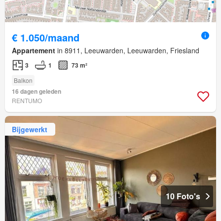
€ 1.050/maand
Appartement
in 8911, Leeuwarden, Leeuwarden, Friesland
3
1
73 m²
Balkon
16 dagen geleden
RENTUMO
Bijgewerkt
10 Foto's