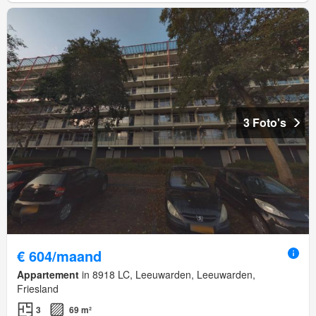
3 Foto's
€ 604/maand
Appartement
in 8918 LC, Leeuwarden, Leeuwarden,
Friesland
3
69 m²