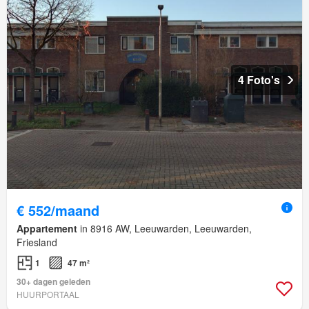
4 Foto's
€ 552/maand
Appartement
in 8916 AW, Leeuwarden, Leeuwarden,
Friesland
1
47 m²
30+ dagen geleden
HUURPORTAAL