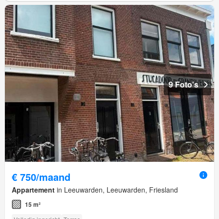
9 Foto's
€ 750/maand
Appartement
in Leeuwarden, Leeuwarden, Friesland
15 m²