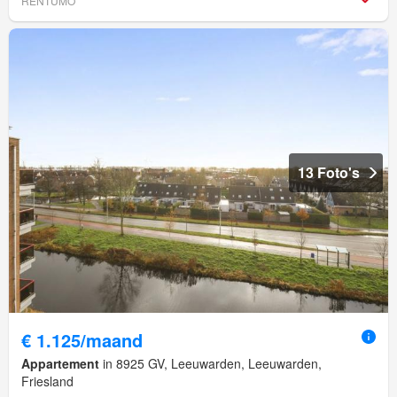
RENTUMO
13 Foto's
€ 1.125/maand
Appartement
in 8925 GV, Leeuwarden, Leeuwarden,
Friesland