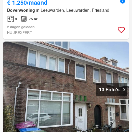
€ 1.250/maand
Bovenwoning
in Leeuwarden, Leeuwarden, Friesland
3
75 m²
2 dagen geleden
HUUREXPERT
13 Foto's