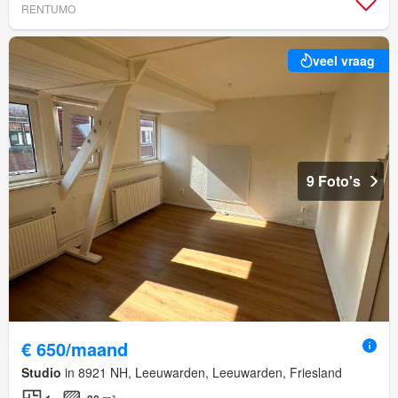
RENTUMO
veel vraag
9 Foto's
€ 650/maand
Studio
in 8921 NH, Leeuwarden, Leeuwarden, Friesland