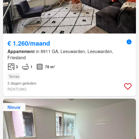
€ 1.260/maand
Appartement
in 8911 GA, Leeuwarden, Leeuwarden,
Friesland
3
1
78 m²
Terras
2 dagen geleden
RENTUMO
Nieuw