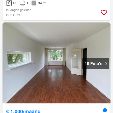
48
1
94 m²
20 dagen geleden
RENTUMO
19 Foto's
€ 1.000/maand