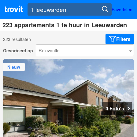
Favorieten
223 appartements 1 te huur in Leeuwarden
Filters
223 resultaten
Gesorteerd op
Nieuw
4 Foto's