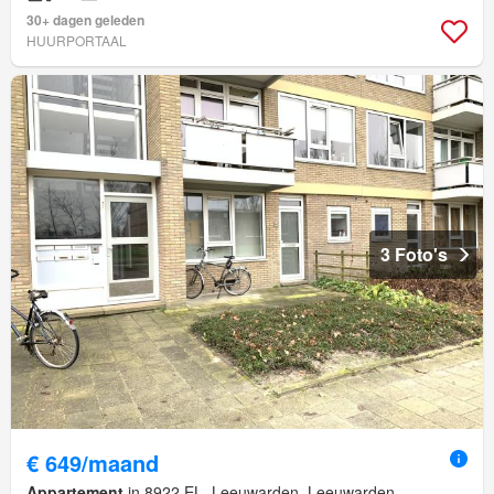
30+ dagen geleden
HUURPORTAAL
3 Foto's
€ 649/maand
Appartement
in 8922 EL, Leeuwarden, Leeuwarden,