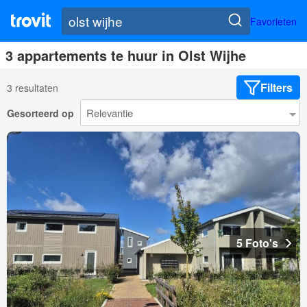
Favorieten
3 appartements te huur in Olst Wijhe
Filters
3 resultaten
Gesorteerd op
5 Foto's