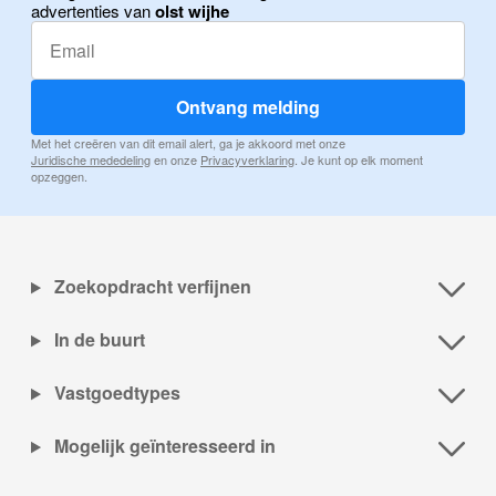
advertenties van
olst wijhe
Ontvang melding
Met het creëren van dit email alert, ga je akkoord met onze
Juridische mededeling
en onze
Privacyverklaring
. Je kunt op elk moment
opzeggen.
Zoekopdracht verfijnen
In de buurt
Vastgoedtypes
Mogelijk geïnteresseerd in