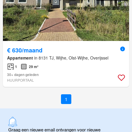
€ 630/maand
Appartement
in 8131 TJ, Wijhe, Olst-Wijhe, Overijssel
1
29 m²
30+ dagen geleden
HUURPORTAAL
1
Graag een nieuwe email ontvangen voor nieuwe