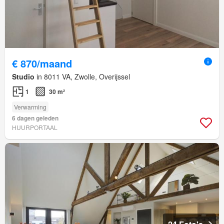
€ 870/maand
Studio
in 8011 VA, Zwolle, Overijssel
1
30 m²
Verwarming
6 dagen geleden
HUURPORTAAL