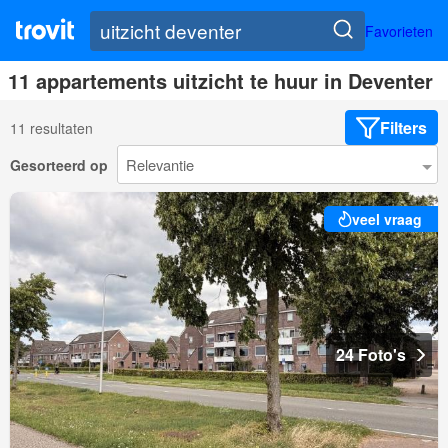
Favorieten
11 appartements uitzicht te huur in Deventer
Filters
11 resultaten
Gesorteerd op
veel vraag
24 Foto's