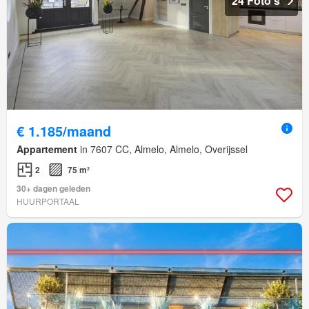
24 Foto's
€ 1.185/maand
Appartement
in 7607 CC, Almelo, Almelo, Overijssel
2
75 m²
30+ dagen geleden
HUURPORTAAL