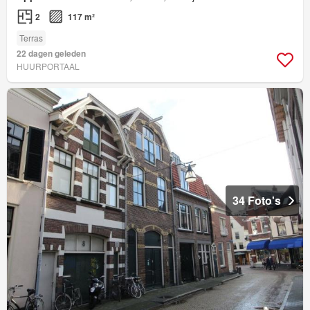
2
117 m²
Terras
22 dagen geleden
HUURPORTAAL
34 Foto's