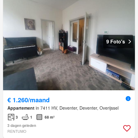
9 Foto's
€ 1.260/maand
Appartement
in 7411 HV, Deventer, Deventer, Overijssel
3
1
68 m²
3 dagen geleden
RENTUMO