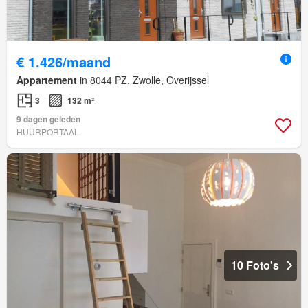
€ 1.426/maand
Appartement
in 8044 PZ, Zwolle, Overijssel
3
132 m²
9 dagen geleden
HUURPORTAAL
10 Foto's