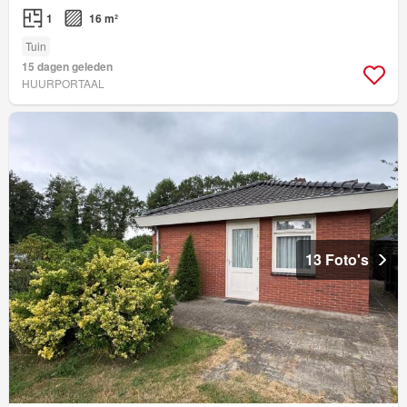
1
16 m²
Tuin
15 dagen geleden
HUURPORTAAL
13 Foto's