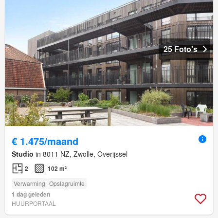
25 Foto's
€ 1.475/maand
Studio
in 8011 NZ, Zwolle, Overijssel
2
102 m²
Verwarming
Opslagruimte
1 dag geleden
HUURPORTAAL