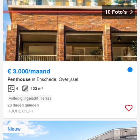
10 Foto's
€ 3.000/maand
Penthouse
in Enschede, Overijssel
4
123 m²
Volledig ingericht
Terras
28 dagen geleden
HUUREXPERT
Nieuw