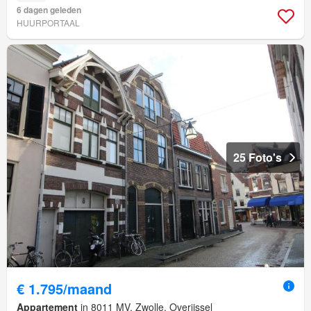
6 dagen geleden
HUURPORTAAL
25 Foto's
€ 1.795/maand
Appartement
in 8011 MV, Zwolle, Overijssel