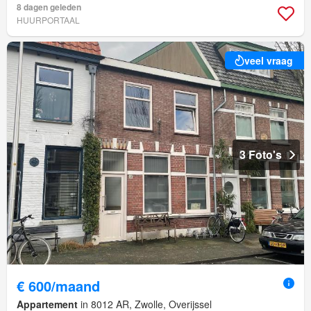
8 dagen geleden
HUURPORTAAL
veel vraag
3 Foto's
€ 600/maand
Appartement
in 8012 AR, Zwolle, Overijssel