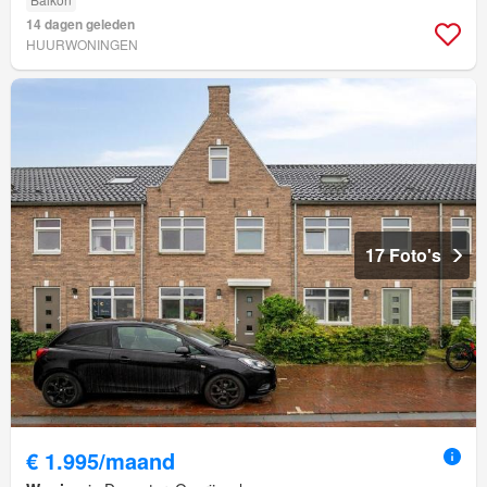
14 dagen geleden
HUURWONINGEN
17 Foto's
€ 1.995/maand