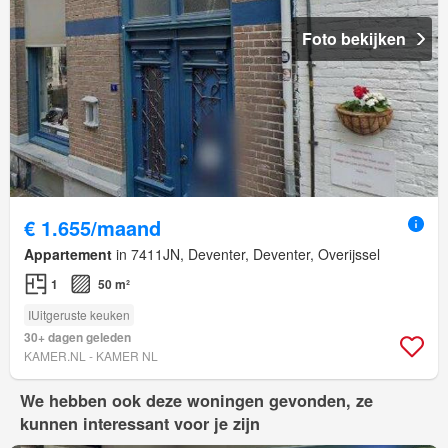
Foto bekijken
€ 1.655/maand
Appartement
in 7411JN, Deventer, Deventer, Overijssel
1
50 m²
IUitgeruste keuken
30+ dagen geleden
KAMER.NL - KAMER NL
We hebben ook deze woningen gevonden, ze
kunnen interessant voor je zijn