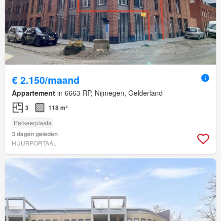
€ 2.150/maand
Appartement
in 6663 RP, Nijmegen, Gelderland
3
118 m²
Parkeerplaats
3 dagen geleden
HUURPORTAAL