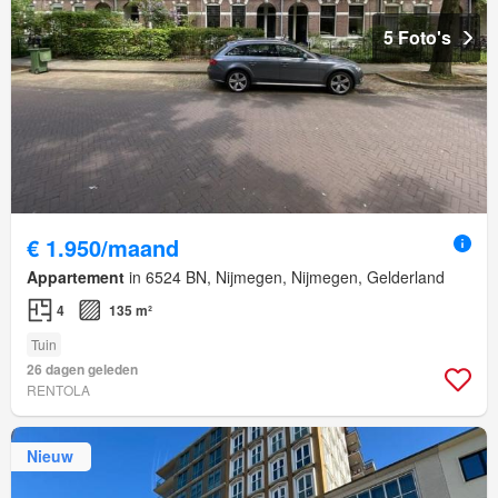
5 Foto's
€ 1.950/maand
Appartement
in 6524 BN, Nijmegen, Nijmegen, Gelderland
4
135 m²
Tuin
26 dagen geleden
RENTOLA
Nieuw