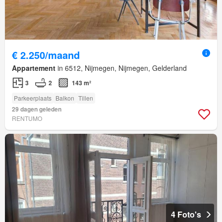
€ 2.250/maand
Appartement
in 6512, Nijmegen, Nijmegen, Gelderland
3
2
143 m²
Parkeerplaats
Balkon
Tillen
29 dagen geleden
RENTUMO
4 Foto's