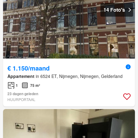
14 Foto's
€ 1.150/maand
Appartement
in 6524 ET, Nijmegen, Nijmegen, Gelderland
1
75 m²
23 dagen geleden
HUURPORTAAL