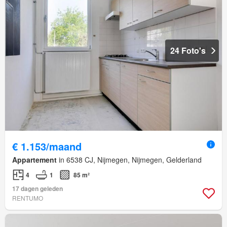
24 Foto's
€ 1.153/maand
Appartement
in 6538 CJ, Nijmegen, Nijmegen, Gelderland
4
1
85 m²
17 dagen geleden
RENTUMO