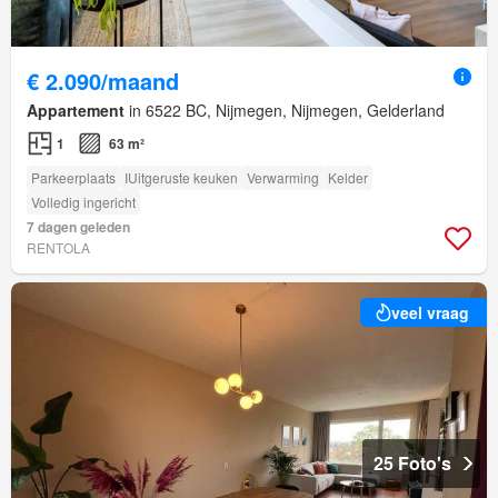
€ 2.090/maand
Appartement
in 6522 BC, Nijmegen, Nijmegen, Gelderland
1
63 m²
Parkeerplaats
IUitgeruste keuken
Verwarming
Kelder
Volledig ingericht
7 dagen geleden
RENTOLA
veel vraag
25 Foto's