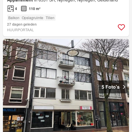
4
110 m²
Balkon
Opslagruimte
Tillen
27 dagen geleden
HUURPORTAAL
5 Foto's