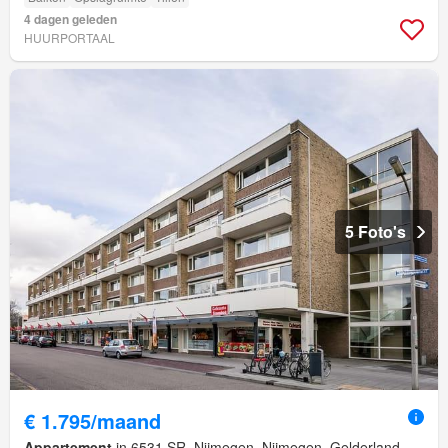
4 dagen geleden
HUURPORTAAL
5 Foto's
€ 1.795/maand
Appartement
in 6531 SR, Nijmegen, Nijmegen, Gelderland