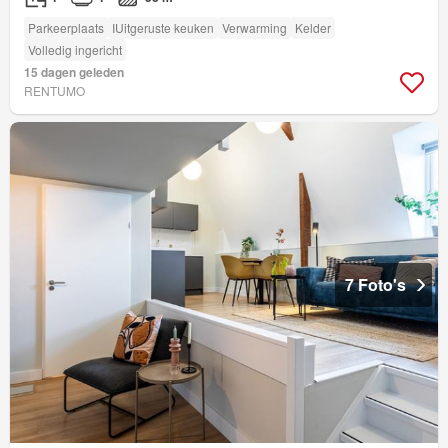
Parkeerplaats
IUitgeruste keuken
Verwarming
Kelder
Volledig ingericht
15 dagen geleden
RENTUMO
7 Foto's