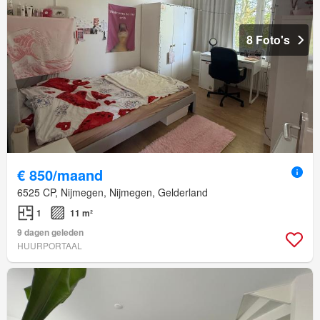
8 Foto's
€ 850/maand
6525 CP, Nijmegen, Nijmegen, Gelderland
1
11 m²
9 dagen geleden
HUURPORTAAL