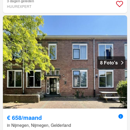
3 dagen geleden
HUUREXPERT
8 Foto's
€ 658/maand
in Nijmegen, Nijmegen, Gelderland