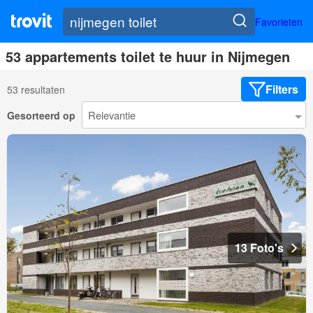
Favorieten
53 appartements toilet te huur in Nijmegen
Filters
53 resultaten
Gesorteerd op
13 Foto's