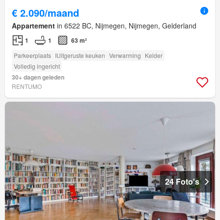
€ 2.090/maand
Appartement
in 6522 BC, Nijmegen, Nijmegen, Gelderland
1
1
63 m²
Parkeerplaats
IUitgeruste keuken
Verwarming
Kelder
Volledig ingericht
30+ dagen geleden
RENTUMO
24 Foto's