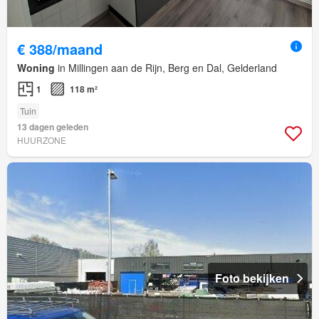
€ 388/maand
Woning
in Millingen aan de Rijn, Berg en Dal, Gelderland
1
118 m²
Tuin
13 dagen geleden
HUURZONE
Foto bekijken