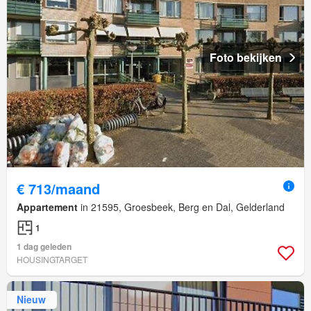
Foto bekijken
€ 713/maand
Appartement
in 21595, Groesbeek, Berg en Dal, Gelderland
1
1 dag geleden
HOUSINGTARGET
Nieuw