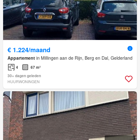
€ 1.224/maand
Appartement
in Millingen aan de Rijn, Berg en Dal, Gelderland
4
67 m²
30+ dagen geleden
HUURWONINGEN