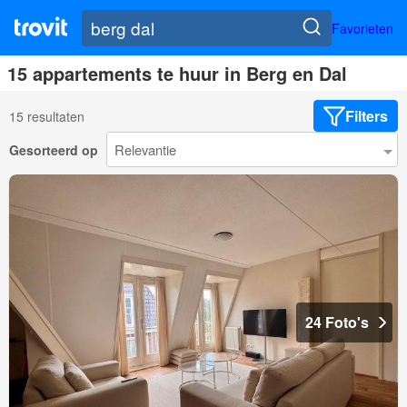
Favorieten
15 appartements te huur in Berg en Dal
Filters
15 resultaten
Gesorteerd op
24 Foto's