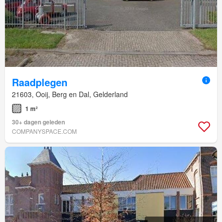
Raadplegen
21603, Ooij, Berg en Dal, Gelderland
1 m²
30+ dagen geleden
COMPANYSPACE.COM