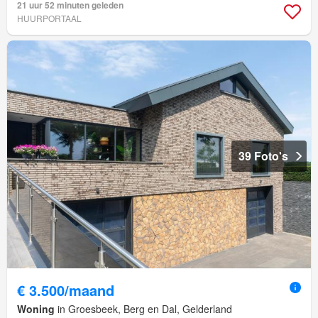
21 uur 52 minuten geleden
HUURPORTAAL
39 Foto's
€ 3.500/maand
Woning
in Groesbeek, Berg en Dal, Gelderland