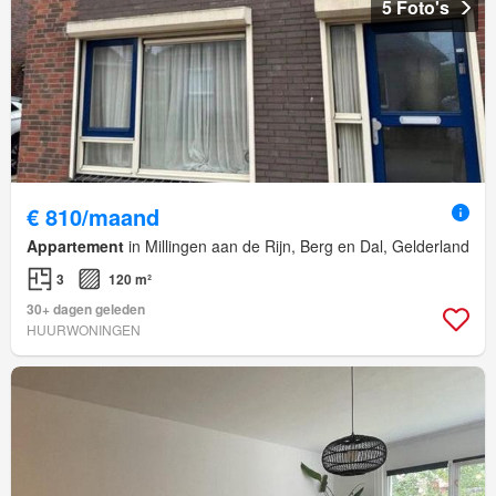
5 Foto's
€ 810/maand
Appartement
in Millingen aan de Rijn, Berg en Dal, Gelderland
3
120 m²
30+ dagen geleden
HUURWONINGEN