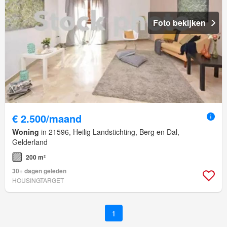
Foto bekijken
€ 2.500/maand
Woning
in 21596, Heilig Landstichting, Berg en Dal,
Gelderland
200 m²
30+ dagen geleden
HOUSINGTARGET
1