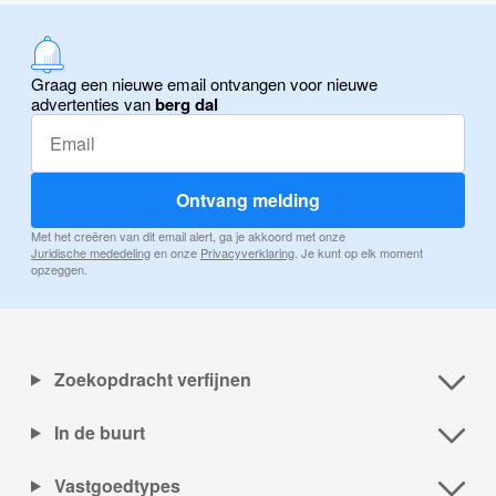
Graag een nieuwe email ontvangen voor nieuwe
advertenties van
berg dal
Ontvang melding
Met het creëren van dit email alert, ga je akkoord met onze
Juridische mededeling
en onze
Privacyverklaring
. Je kunt op elk moment
opzeggen.
Zoekopdracht verfijnen
In de buurt
Vastgoedtypes