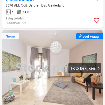
6576 AM, Ooij, Berg en Dal, Gelderland
1
34 m²
1 dag geleden
HUURPORTAAL
Nieuw
veel vraag
Foto bekijken