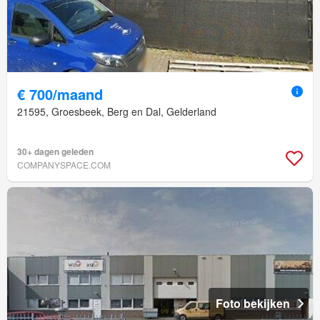
€ 700/maand
21595, Groesbeek, Berg en Dal, Gelderland
30+ dagen geleden
COMPANYSPACE.COM
Foto bekijken