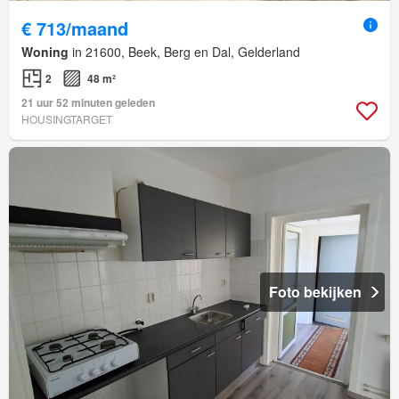
€ 713/maand
Woning
in 21600, Beek, Berg en Dal, Gelderland
2
48 m²
21 uur 52 minuten geleden
HOUSINGTARGET
Foto bekijken