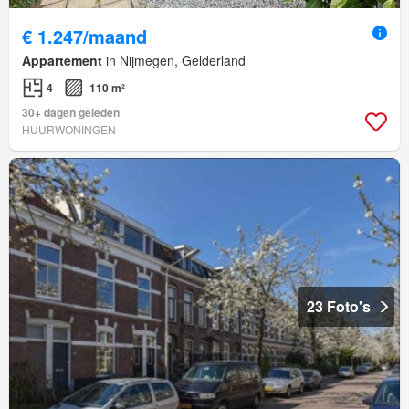
€ 1.247/maand
Appartement
in Nijmegen, Gelderland
4
110 m²
30+ dagen geleden
HUURWONINGEN
23 Foto's