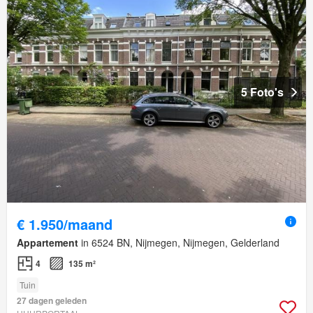
5 Foto's
€ 1.950/maand
Appartement
in 6524 BN, Nijmegen, Nijmegen, Gelderland
4
135 m²
Tuin
27 dagen geleden