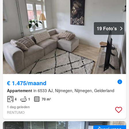
19 Foto's
€ 1.475/maand
Appartement
in 6533 AJ, Nijmegen, Nijmegen, Gelderland
4
1
70 m²
1 dag geleden
RENTUMO