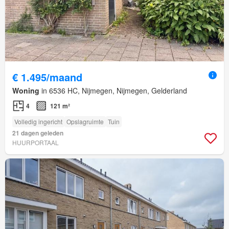
€ 1.495/maand
Woning
in 6536 HC, Nijmegen, Nijmegen, Gelderland
4
121 m²
Volledig ingericht
Opslagruimte
Tuin
21 dagen geleden
HUURPORTAAL