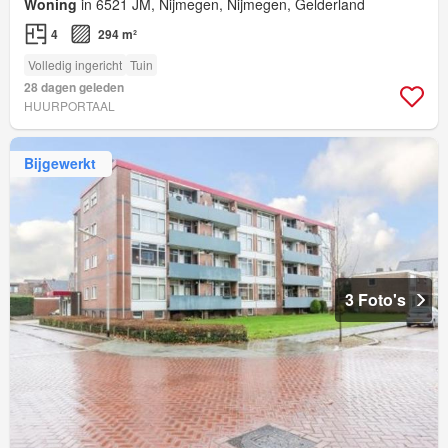
Woning
in 6521 JM, Nijmegen, Nijmegen, Gelderland
4
294 m²
Volledig ingericht
Tuin
28 dagen geleden
HUURPORTAAL
Bijgewerkt
3 Foto's