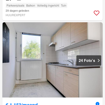
Parkeerplaats
Balkon
Volledig ingericht
Tuin
29 dagen geleden
HUUREXPERT
24 Foto's
€ 1.153/maand