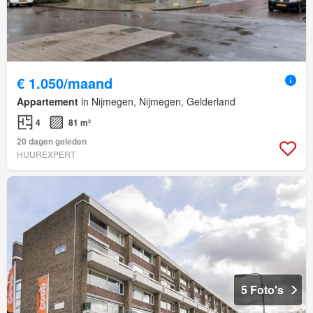
€ 1.050/maand
Appartement
in Nijmegen, Nijmegen, Gelderland
4
81 m²
20 dagen geleden
HUUREXPERT
5 Foto's