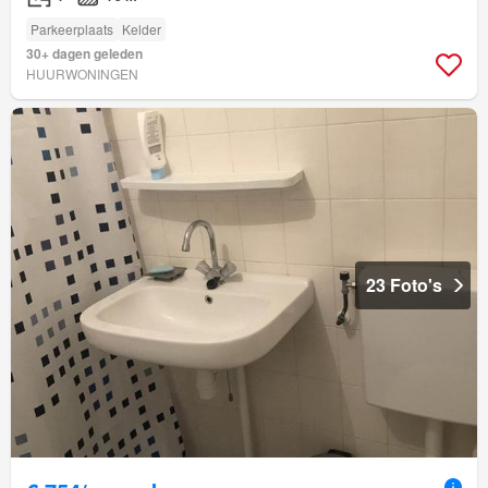
Parkeerplaats
Kelder
30+ dagen geleden
HUURWONINGEN
23 Foto's