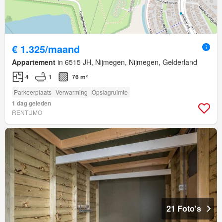
€ 1.325/maand
Appartement
in 6515 JH, Nijmegen, Nijmegen, Gelderland
4
1
76 m²
Parkeerplaats
Verwarming
Opslagruimte
1 dag geleden
RENTUMO
21 Foto's