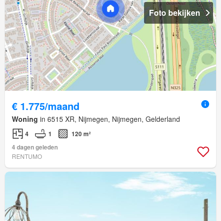
Foto bekijken
€ 1.775/maand
Woning
in 6515 XR, Nijmegen, Nijmegen, Gelderland
4
1
120 m²
4 dagen geleden
RENTUMO