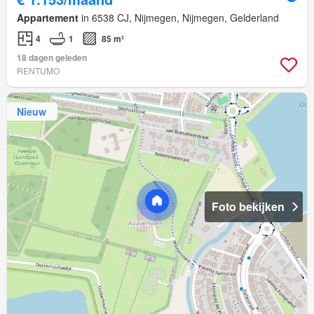
Appartement
in 6538 CJ, Nijmegen, Nijmegen, Gelderland
4
1
85 m²
18 dagen geleden
RENTUMO
Nieuw
Foto bekijken