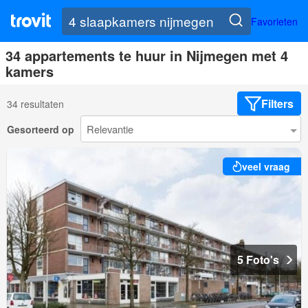
Favorieten
34 appartements te huur in Nijmegen met 4
kamers
Filters
34 resultaten
Gesorteerd op
veel vraag
5 Foto's