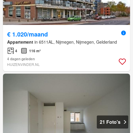
€ 1.020/maand
Appartement
in 6511AL, Nijmegen, Nijmegen, Gelderland
4
116 m²
4 dagen geleden
HUIZENVINDER.NL
21 Foto's