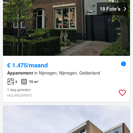
19 Foto's
€ 1.475/maand
Appartement
in Nijmegen, Nijmegen, Gelderland
4
70 m²
1 dag geleden
HUUREXPERT