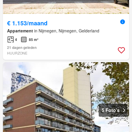
€ 1.153/maand
Appartement
in Nijmegen, Nijmegen, Gelderland
4
85 m²
21 dagen geleden
HUURZONE
5 Foto's