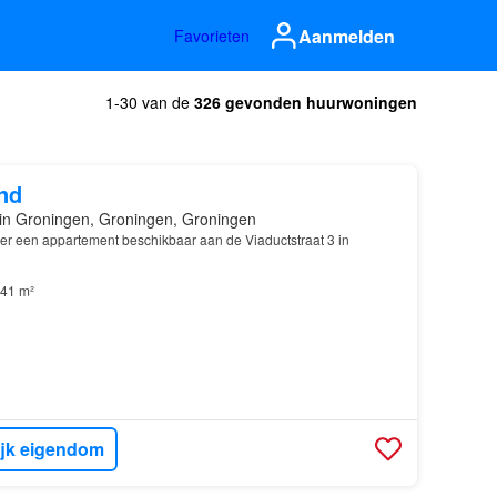
Aanmelden
Favorieten
1-30 van de
326 gevonden huurwoningen
nd
in Groningen, Groningen, Groningen
er een appartement beschikbaar aan de Viaductstraat 3 in
41 m²
ijk eigendom