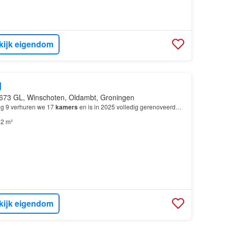
kijk eigendom
d
673 GL, Winschoten, Oldambt, Groningen
eg 9 verhuren we 17
kamers
en is in 2025 volledig gerenoveerd…
2 m²
kijk eigendom