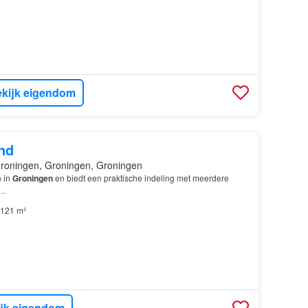
kijk eigendom
nd
roningen, Groningen, Groningen
n in
Groningen
en biedt een praktische indeling met meerdere
…
121 m²
ijk eigendom