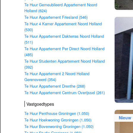
Te Huur Gemeubileerd Appartement Noord
Holland (624)
Te Huur Appartement Friesland (546)
Te Huur 4 Kamer Appartement Noord Holland
(530)
Te Huur Appartement Dakterras Noord Holland
(511)
Te Huur Appartement Per Direct Noord Holland
(485)
Te Huur Studenten Appartement Noord Holland
(392)
Te Huur Appartement 2 Noord Holland
Gerenoveerd (354)
Te Huur Appartement Drenthe (268)
Te Huur Appartement Centrum Overijssel (261)
Vastgoedtypes
Te Huur Penthouse Groningen (1.050)
Nieuw
Te Huur Hoekwoning Groningen (1.050)
Te Huur Bovenwoning Groningen (1.050)
Te Huur Studio Groningen (1.050)