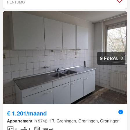
RENTUMO
9 Foto's
€ 1.201/maand
Appartement
in 9742 HR, Groningen, Groningen, Groningen
4
1
109 m²