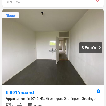
RENTUMO
Nieuw
8 Foto's
€ 891/maand
Appartement
in 9742 HN, Groningen, Groningen, Groningen
4
1
97 m²