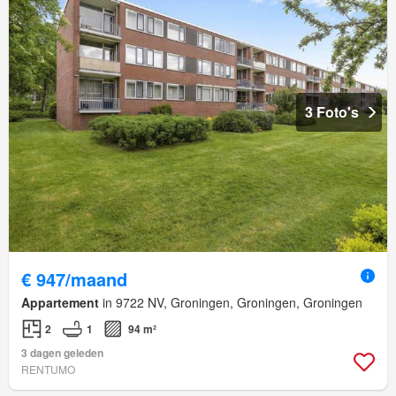
3 Foto's
€ 947/maand
Appartement
in 9722 NV, Groningen, Groningen, Groningen
2
1
94 m²
3 dagen geleden
RENTUMO