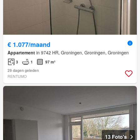
€ 1.077/maand
Appartement
in 9742 HR, Groningen, Groningen, Groningen
3
1
97 m²
29 dagen geleden
RENTUMO
13 Foto's