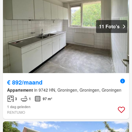
11 Foto's
€ 892/maand
Appartement
in 9742 HN, Groningen, Groningen, Groningen
3
1
97 m²
1 dag geleden
RENTUMO