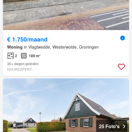
€ 1.750/maand
Woning
in Vlagtwedde, Westerwolde, Groningen
2
189 m²
30+ dagen geleden
HUUREXPERT
25 Foto's