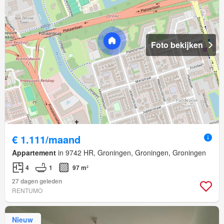
Foto bekijken
€ 1.111/maand
Appartement
in 9742 HR, Groningen, Groningen, Groningen
4
1
97 m²
27 dagen geleden
RENTUMO
Nieuw