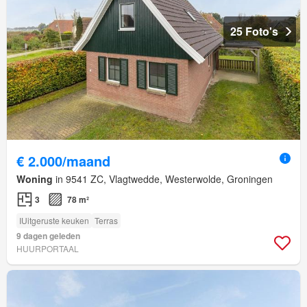
25 Foto's
€ 2.000/maand
Woning
in 9541 ZC, Vlagtwedde, Westerwolde, Groningen
3
78 m²
IUitgeruste keuken
Terras
9 dagen geleden
HUURPORTAAL