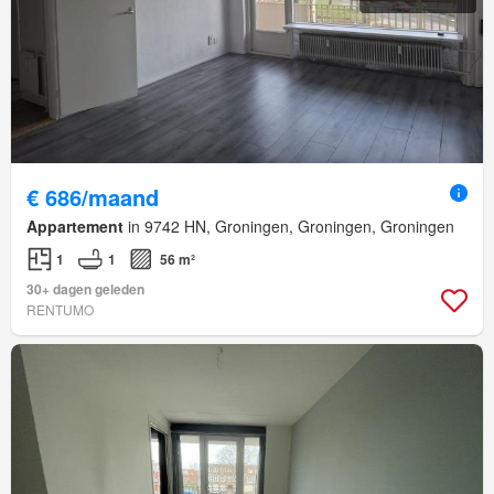
€ 686/maand
Appartement
in 9742 HN, Groningen, Groningen, Groningen
1
1
56 m²
30+ dagen geleden
RENTUMO