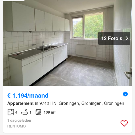
12 Foto's
€ 1.194/maand
Appartement
in 9742 HN, Groningen, Groningen, Groningen
4
1
109 m²
1 dag geleden
RENTUMO