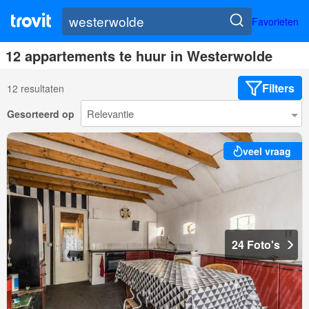
Favorieten
12 appartements te huur in Westerwolde
Filters
12 resultaten
Gesorteerd op
veel vraag
24 Foto's