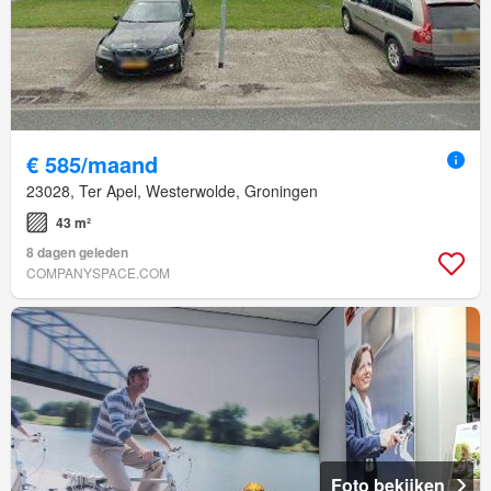
€ 585/maand
23028, Ter Apel, Westerwolde, Groningen
43 m²
8 dagen geleden
COMPANYSPACE.COM
Foto bekijken