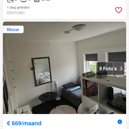
1 dag geleden
RENTUMO
Nieuw
9 Foto's
€ 669/maand