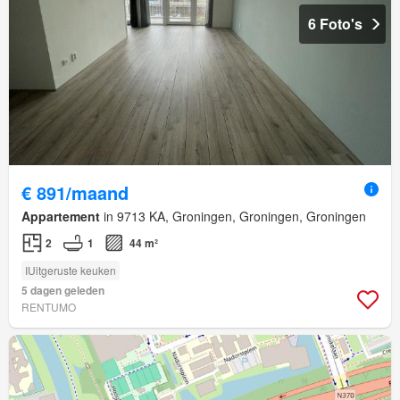
6 Foto's
€ 891/maand
Appartement
in 9713 KA, Groningen, Groningen, Groningen
2
1
44 m²
IUitgeruste keuken
5 dagen geleden
RENTUMO