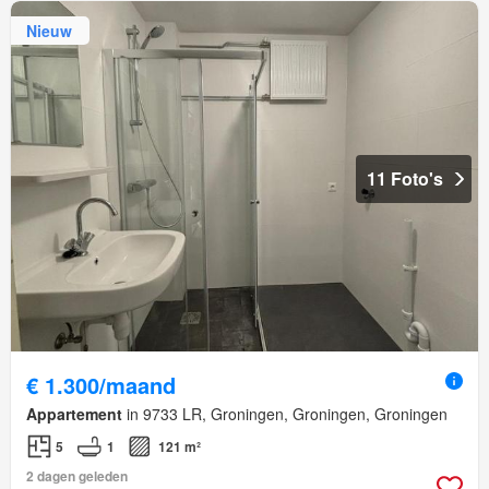
Nieuw
11 Foto's
€ 1.300/maand
Appartement
in 9733 LR, Groningen, Groningen, Groningen
5
1
121 m²
2 dagen geleden