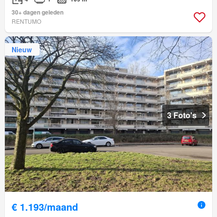
30+ dagen geleden
RENTUMO
Nieuw
3 Foto's
€ 1.193/maand