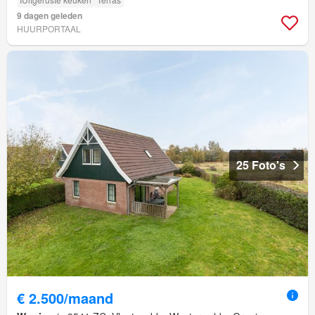
9 dagen geleden
HUURPORTAAL
25 Foto's
€ 2.500/maand