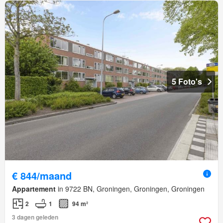
5 Foto's
€ 844/maand
Appartement
in 9722 BN, Groningen, Groningen, Groningen
2
1
94 m²
3 dagen geleden