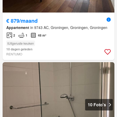
€ 879/maand
Appartement
in 9743 AC, Groningen, Groningen, Groningen
2
1
48 m²
IUitgeruste keuken
10 dagen geleden
RENTUMO
10 Foto's