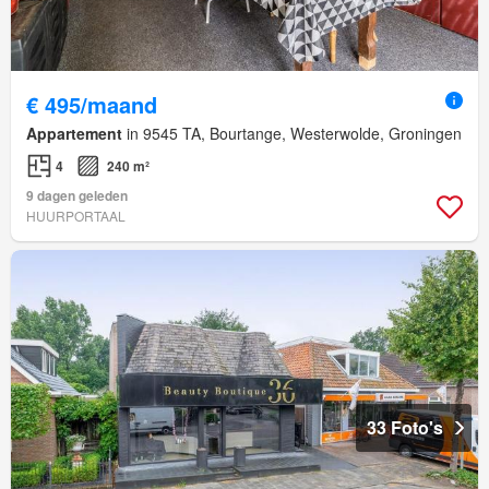
€ 495/maand
Appartement
in 9545 TA, Bourtange, Westerwolde, Groningen
4
240 m²
9 dagen geleden
HUURPORTAAL
33 Foto's