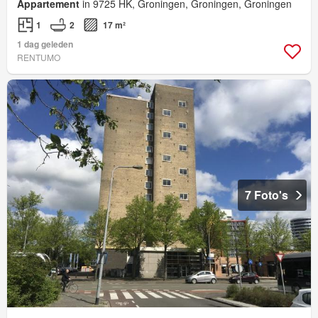
Appartement
in 9725 HK, Groningen, Groningen, Groningen
1
2
17 m²
1 dag geleden
RENTUMO
7 Foto's