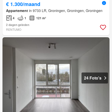
€ 1.300/maand
Appartement
in 9733 LR, Groningen, Groningen, Groningen
4
1
121 m²
2 dagen geleden
RENTUMO
24 Foto's