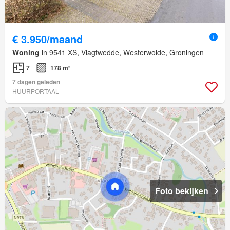
€ 3.950/maand
Woning
in 9541 XS, Vlagtwedde, Westerwolde, Groningen
7
178 m²
7 dagen geleden
HUURPORTAAL
Foto bekijken