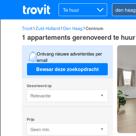
Te huur
Trovit
Zuid-Holland
Den Haag
Centrum
1 appartements gerenoveerd te huur
Ontvang nieuwe advertenties per
email
Bewaar deze zoekopdracht
Gesorteerd op
Relevantie
Prijs
Geen min.