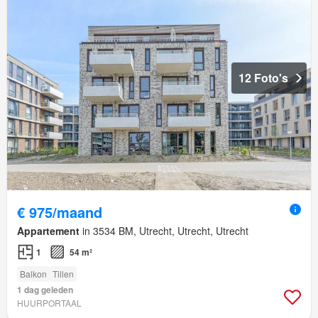
12 Foto's
€ 975/maand
Appartement
in 3534 BM, Utrecht, Utrecht, Utrecht
1
54 m²
Balkon
Tillen
1 dag geleden
HUURPORTAAL