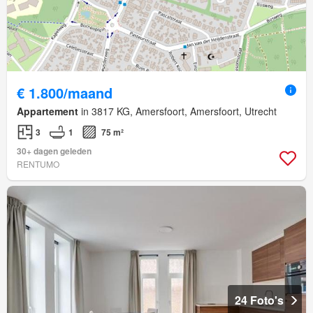
€ 1.800/maand
Appartement
in 3817 KG, Amersfoort, Amersfoort, Utrecht
3
1
75 m²
30+ dagen geleden
RENTUMO
24 Foto's