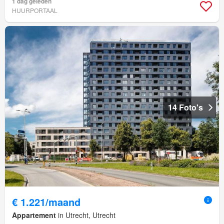
1 dag geleden
HUURPORTAAL
14 Foto's
€ 1.221/maand
Appartement
in Utrecht, Utrecht