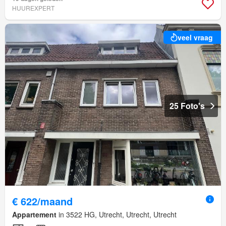
HUUREXPERT
veel vraag
25 Foto's
€ 622/maand
Appartement
in 3522 HG, Utrecht, Utrecht, Utrecht