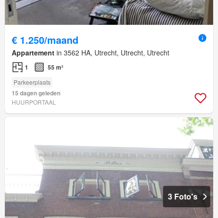
€ 1.250/maand
Appartement
in 3562 HA, Utrecht, Utrecht, Utrecht
1
55 m²
Parkeerplaats
15 dagen geleden
HUURPORTAAL
3 Foto's