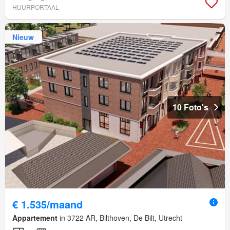
HUURPORTAAL
Nieuw
10 Foto's
€ 1.535/maand
Appartement
in 3722 AR, Bilthoven, De Bilt, Utrecht