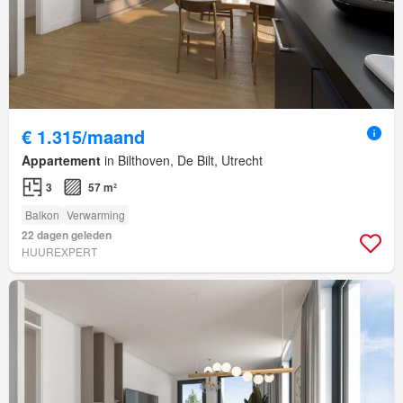
€ 1.315/maand
Appartement
in Bilthoven, De Bilt, Utrecht
3
57 m²
Balkon
Verwarming
22 dagen geleden
HUUREXPERT