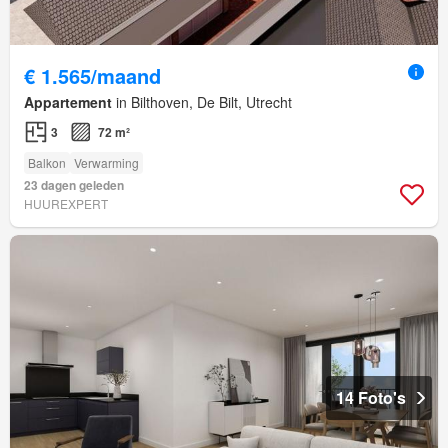
€ 1.565/maand
Appartement
in Bilthoven, De Bilt, Utrecht
3
72 m²
Balkon
Verwarming
23 dagen geleden
HUUREXPERT
14 Foto's