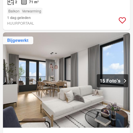
2
71 m²
Balkon
Verwarming
1 dag geleden
HUURPORTAAL
Bijgewerkt
15 Foto's