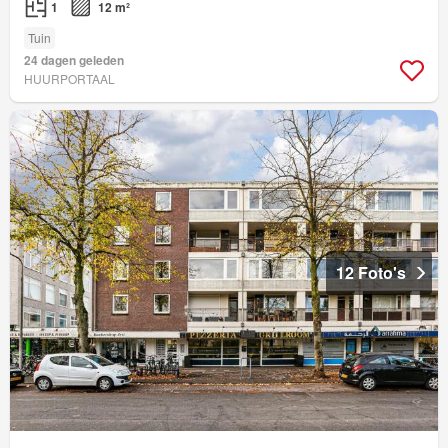
1
12 m²
Tuin
24 dagen geleden
HUURPORTAAL
12 Foto's