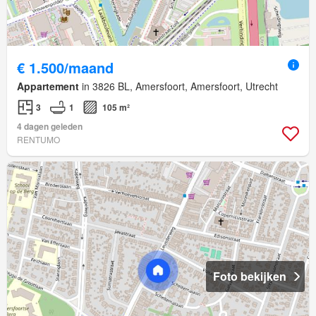
€ 1.500/maand
Appartement
in 3826 BL, Amersfoort, Amersfoort, Utrecht
3
1
105 m²
4 dagen geleden
RENTUMO
Foto bekijken