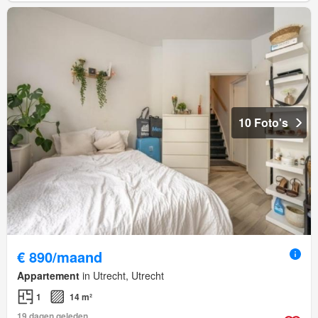
10 Foto's
€ 890/maand
Appartement
in Utrecht, Utrecht
1
14 m²
19 dagen geleden