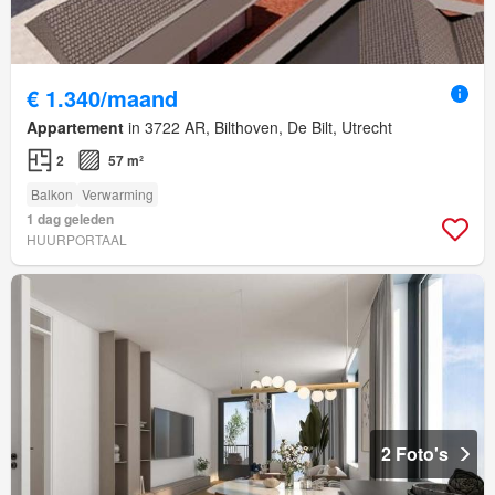
€ 1.340/maand
Appartement
in 3722 AR, Bilthoven, De Bilt, Utrecht
2
57 m²
Balkon
Verwarming
1 dag geleden
HUURPORTAAL
2 Foto's