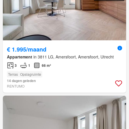
€ 1.995/maand
Appartement
in 3811 LG, Amersfoort, Amersfoort, Utrecht
3
1
66 m²
Terras
Opslagruimte
14 dagen geleden
RENTUMO