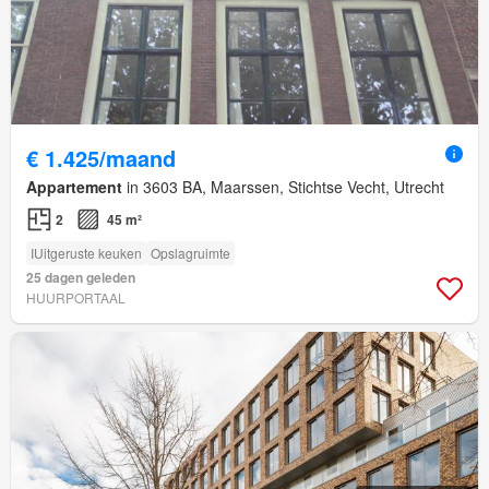
€ 1.425/maand
Appartement
in 3603 BA, Maarssen, Stichtse Vecht, Utrecht
2
45 m²
IUitgeruste keuken
Opslagruimte
25 dagen geleden
HUURPORTAAL