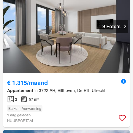
9 Foto's
€ 1.315/maand
Appartement
in 3722 AR, Bilthoven, De Bilt, Utrecht
2
57 m²
Balkon
Verwarming
1 dag geleden
HUURPORTAAL