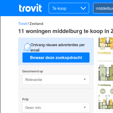
Te koop
Trovit
Zeeland
11 woningen middelburg te koop in 
Ontvang nieuwe advertenties per
email
Bewaar deze zoekopdracht
Gesorteerd op
Relevantie
Prijs
Geen min.