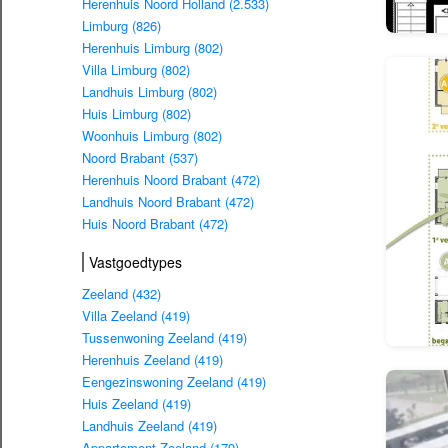
Herenhuis Noord Holland (2.533)
Limburg (826)
Herenhuis Limburg (802)
Villa Limburg (802)
Landhuis Limburg (802)
Huis Limburg (802)
Woonhuis Limburg (802)
Noord Brabant (537)
Herenhuis Noord Brabant (472)
Landhuis Noord Brabant (472)
Huis Noord Brabant (472)
Vastgoedtypes
Zeeland (432)
Villa Zeeland (419)
Tussenwoning Zeeland (419)
Herenhuis Zeeland (419)
Eengezinswoning Zeeland (419)
Huis Zeeland (419)
Landhuis Zeeland (419)
Appartement Zeeland (179)