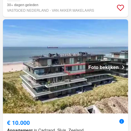
30+ dagen geleden
VASTGOED NEDERLAND - VAN AKKER MAKELAARS
Foto bekijken
€ 10.000
Appartement
in Cadzand, Sluis, Zeeland