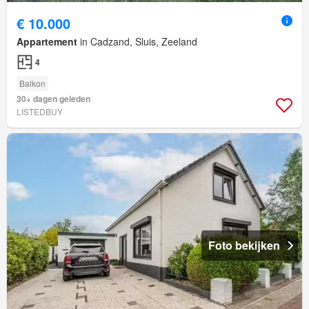
€ 10.000
Appartement
in Cadzand, Sluis, Zeeland
4
Balkon
30+ dagen geleden
LISTEDBUY
Foto bekijken