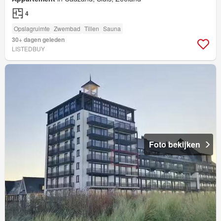
4
Opslagruimte
Zwembad
Tillen
Sauna
30+ dagen geleden
LISTEDBUY
Foto bekijken