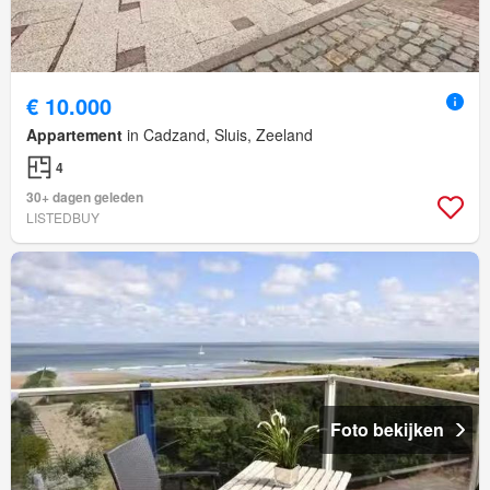
€ 10.000
Appartement
in Cadzand, Sluis, Zeeland
4
30+ dagen geleden
LISTEDBUY
Foto bekijken