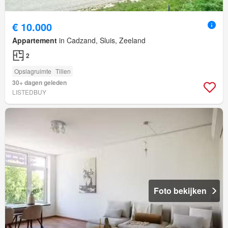
€ 10.000
Appartement
in Cadzand, Sluis, Zeeland
2
Opslagruimte
Tillen
30+ dagen geleden
LISTEDBUY
Foto bekijken