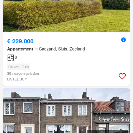
€ 229.000
Appartement
in Cadzand, Sluis, Zeeland
2
Balkon
Tuin
30+ dagen geleden
LISTEDBUY