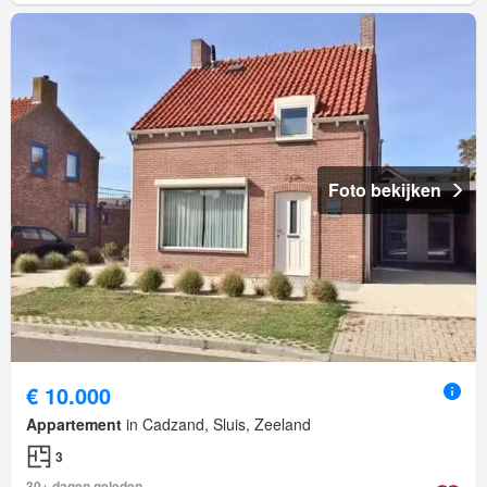
Foto bekijken
€ 10.000
Appartement
in Cadzand, Sluis, Zeeland
3
30+ dagen geleden