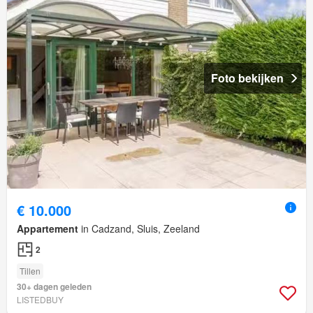
Foto bekijken
€ 10.000
Appartement
in Cadzand, Sluis, Zeeland
2
Tillen
30+ dagen geleden
LISTEDBUY