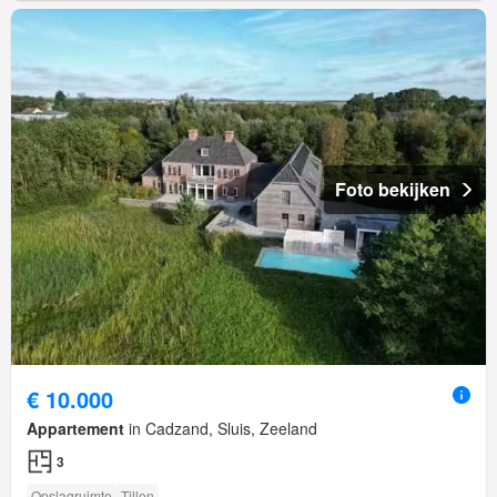
Foto bekijken
€ 10.000
Appartement
in Cadzand, Sluis, Zeeland
3
Opslagruimte
Tillen