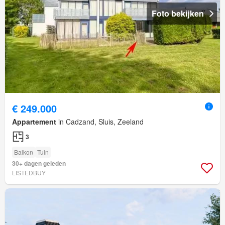
Foto bekijken
€ 249.000
Appartement
in Cadzand, Sluis, Zeeland
3
Balkon
Tuin
30+ dagen geleden
LISTEDBUY