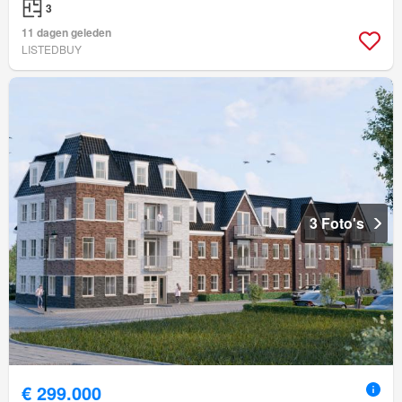
3
11 dagen geleden
LISTEDBUY
3 Foto's
€ 299.000