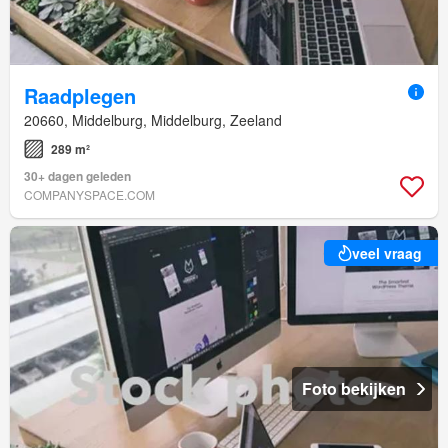
Raadplegen
20660, Middelburg, Middelburg, Zeeland
289 m²
30+ dagen geleden
COMPANYSPACE.COM
veel vraag
Foto bekijken