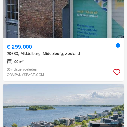
€ 299.000
20660, Middelburg, Middelburg, Zeeland
90 m²
30+ dagen geleden
COMPANYSPACE.COM