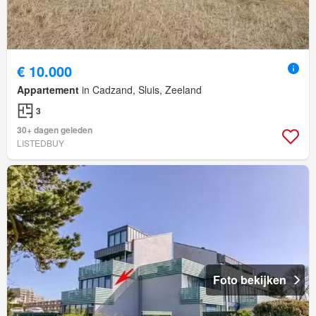
€ 10.000
Appartement
in Cadzand, Sluis, Zeeland
3
30+ dagen geleden
LISTEDBUY
Foto bekijken