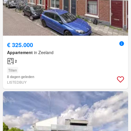
€ 325.000
Appartement
in Zeeland
2
Tillen
8 dagen geleden
LISTEDBUY