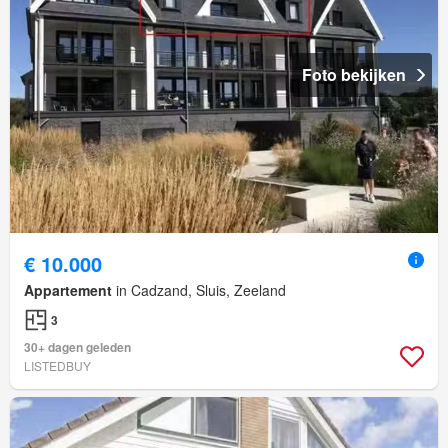
Foto bekijken
€ 10.000
Appartement
in Cadzand, Sluis, Zeeland
3
30+ dagen geleden
LISTEDBUY