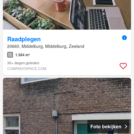
Raadplegen
20660, Middelburg, Middelburg, Zeeland
1.384 m²
30+ dagen geleden
COMPANYSPACE.COM
Foto bekijken