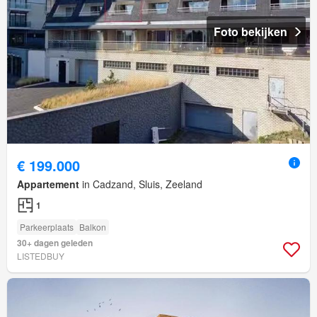
Foto bekijken
€ 199.000
Appartement
in Cadzand, Sluis, Zeeland
1
Parkeerplaats
Balkon
30+ dagen geleden
LISTEDBUY