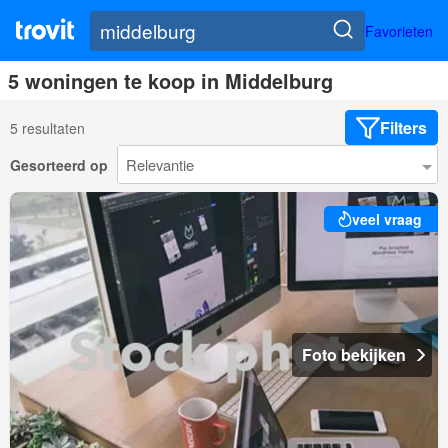
Favorieten
5 woningen te koop in Middelburg
Filters
5 resultaten
Gesorteerd op
veel vraag
Foto bekijken