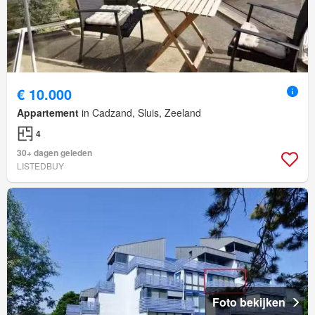
€ 10.000
Appartement
in Cadzand, Sluis, Zeeland
4
30+ dagen geleden
LISTEDBUY
Foto bekijken