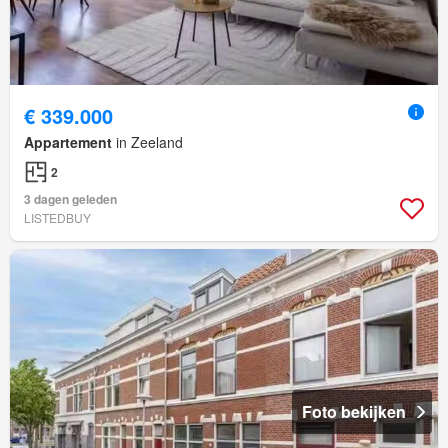
€ 339.000
Appartement
in Zeeland
2
3 dagen geleden
LISTEDBUY
Foto bekijken