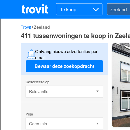
Te koop
Trovit
Zeeland
411 tussenwoningen te koop in Zeel
Ontvang nieuwe advertenties per
email
Bewaar deze zoekopdracht
Gesorteerd op
Relevantie
Prijs
Geen min.