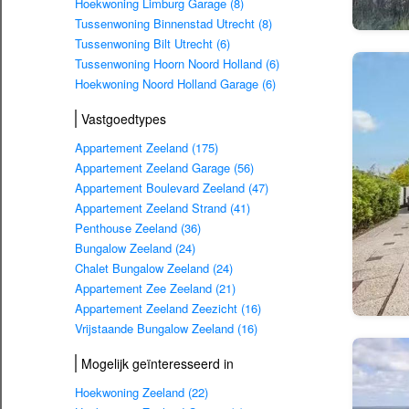
Hoekwoning Limburg Garage (8)
Tussenwoning Binnenstad Utrecht (8)
Tussenwoning Bilt Utrecht (6)
Tussenwoning Hoorn Noord Holland (6)
Hoekwoning Noord Holland Garage (6)
Vastgoedtypes
Appartement Zeeland (175)
Appartement Zeeland Garage (56)
Appartement Boulevard Zeeland (47)
Appartement Zeeland Strand (41)
Penthouse Zeeland (36)
Bungalow Zeeland (24)
Chalet Bungalow Zeeland (24)
Appartement Zee Zeeland (21)
Appartement Zeeland Zeezicht (16)
Vrijstaande Bungalow Zeeland (16)
Mogelijk geïnteresseerd in
Hoekwoning Zeeland (22)